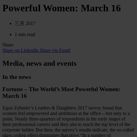
Powerful Women: March 16
三月 2017
1 min read
Share
Share on LinkedIn
Share via Email
Media, news and events
In the news
Fortune – The World’s Most Powerful Women:
March 16
Egon Zehnder’s Leaders & Daughters 2017 survey found that
women feel empowered and ambitious at the office—but only to a
point. Nearly three-quarters of respondents in the early stages of
their professional careers said they aim to reach the top level of the
corporate ladder. But then, the survey’s results indicate, the so-called
glass ceiling effect diminishes that drive.“In a number of