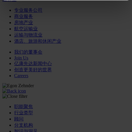
专业服务公司
商业服务
房地产业
航空运输业
运输与物流业
酒店、旅游和休闲产业
我们的董事会
Join Us
亿康先达新闻中心
创造更美好的世界
Careers
职能聚焦
行业类型
顾问
分支机构
智识与洞见