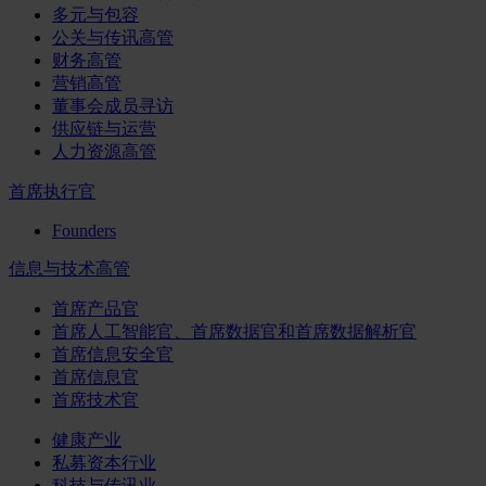
多元与包容
公关与传讯高管
财务高管
营销高管
董事会成员寻访
供应链与运营
人力资源高管
首席执行官
Founders
信息与技术高管
首席产品官
首席人工智能官、首席数据官和首席数据解析官
首席信息安全官
首席信息官
首席技术官
健康产业
私募资本行业
科技与传讯业