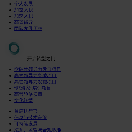
个人发展
加速入职
加速入职
高管辅导
团队发展历程
开启转型之门
突破性领导力发展项目
高管领导力突破项目
高管领导力发掘项目
“航海家”培训项目
高管静修项目
文化转型
首席执行官
信息与技术高管
可持续发展
法务、监管与合规职能