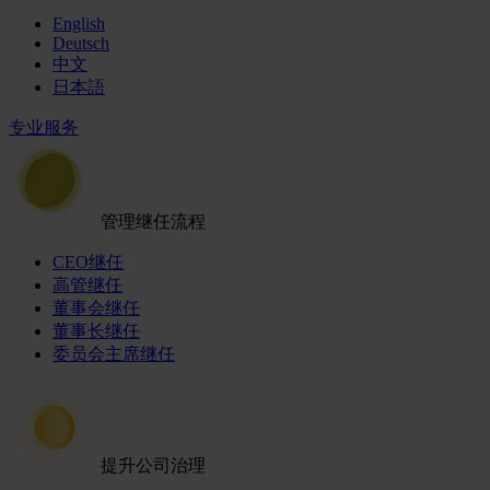
English
Deutsch
中文
日本語
专业服务
管理继任流程
CEO继任
高管继任
董事会继任
董事长继任
委员会主席继任
提升公司治理