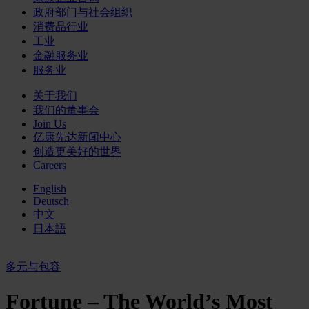
政府部门与社会组织
消费品行业
工业
金融服务业
服务业
关于我们
我们的董事会
Join Us
亿康先达新闻中心
创造更美好的世界
Careers
English
Deutsch
中文
日本語
多元与包容
Fortune – The World’s Most