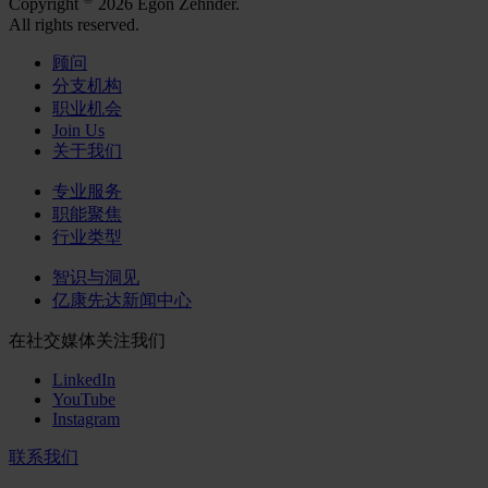
Copyright
2026 Egon Zehnder.
All rights reserved.
顾问
分支机构
职业机会
Join Us
关于我们
专业服务
职能聚焦
行业类型
智识与洞见
亿康先达新闻中心
在社交媒体关注我们
LinkedIn
YouTube
Instagram
联系我们