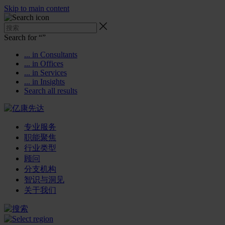
Skip to main content
Search for “
”
... in Consultants
... in Offices
... in Services
... in Insights
Search all results
专业服务
职能聚焦
行业类型
顾问
分支机构
智识与洞见
关于我们