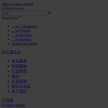
Skip to main content
Search for “
”
... in Consultants
... in Offices
... in Services
... in Insights
Search all results
专业服务
职能聚焦
行业类型
顾问
分支机构
智识与洞见
关于我们