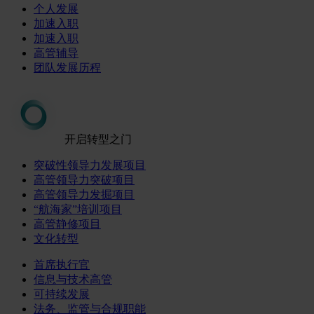
个人发展
加速入职
加速入职
高管辅导
团队发展历程
开启转型之门
突破性领导力发展项目
高管领导力突破项目
高管领导力发掘项目
“航海家”培训项目
高管静修项目
文化转型
首席执行官
信息与技术高管
可持续发展
法务、监管与合规职能