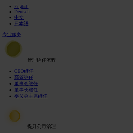
English
Deutsch
中文
日本語
专业服务
管理继任流程
CEO继任
高管继任
董事会继任
董事长继任
委员会主席继任
提升公司治理