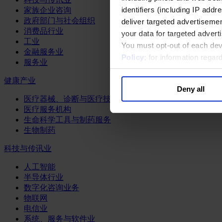
identifiers (including IP add
家族企业咨询
政府部门与社会组织
deliver targeted advertisemen
消费品行业
your data for targeted advert
工业
You must opt-out of each dev
金融服务业
Policy
; for information rega
服务业
健康产业
Deny all
医疗器械、诊断与医疗技术
医疗服务机构
生命科学工具与制药服务
生物制药
科技与传讯业
人工智能
半导体行业
数字化咨询业务
物联网
电信业
系统、服务与软件业