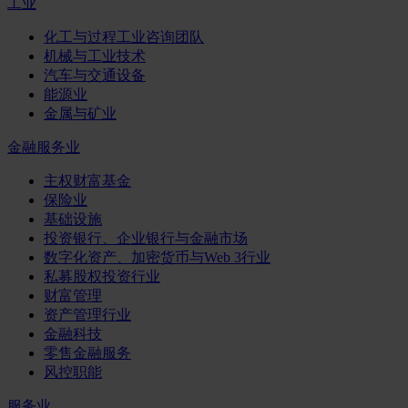
工业
化工与过程工业咨询团队
机械与工业技术
汽车与交通设备
能源业
金属与矿业
金融服务业
主权财富基金
保险业
基础设施
投资银行、企业银行与金融市场
数字化资产、加密货币与Web 3行业
私募股权投资行业
财富管理
资产管理行业
金融科技
零售金融服务
风控职能
服务业