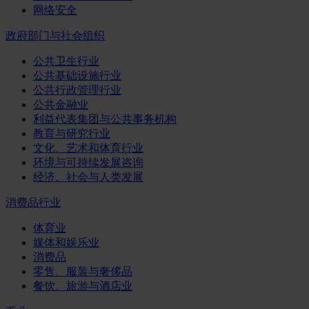
网络安全
政府部门与社会组织
公共卫生行业
公共基础设施行业
公共行政管理行业
公共金融业
利益代表集团与公共事务机构
教育与研究行业
文化、艺术和体育行业
环境与可持续发展咨询
经济、社会与人类发展
消费品行业
体育业
媒体和娱乐业
消费品
零售、服装与奢侈品
餐饮、旅游与酒店业