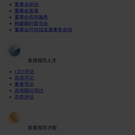
董事会评估
董事会发展
董事会咨询服务
构建顾问委员会
董事会可持续发展事务咨询
发掘领导人才
CEO寻访
高管寻访
董事寻访
咨询顾问寻访
高管评估
发展领导才能