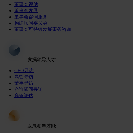
董事会评估
董事会发展
董事会咨询服务
构建顾问委员会
董事会可持续发展事务咨询
发掘领导人才
CEO寻访
高管寻访
董事寻访
咨询顾问寻访
高管评估
发展领导才能