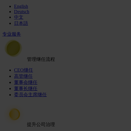
English
Deutsch
中文
日本語
专业服务
管理继任流程
CEO继任
高管继任
董事会继任
董事长继任
委员会主席继任
提升公司治理