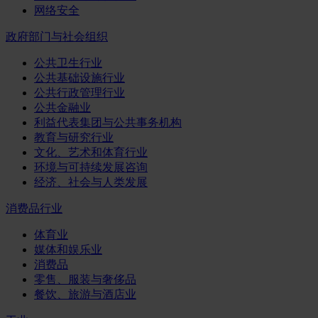
网络安全
政府部门与社会组织
公共卫生行业
公共基础设施行业
公共行政管理行业
公共金融业
利益代表集团与公共事务机构
教育与研究行业
文化、艺术和体育行业
环境与可持续发展咨询
经济、社会与人类发展
消费品行业
体育业
媒体和娱乐业
消费品
零售、服装与奢侈品
餐饮、旅游与酒店业