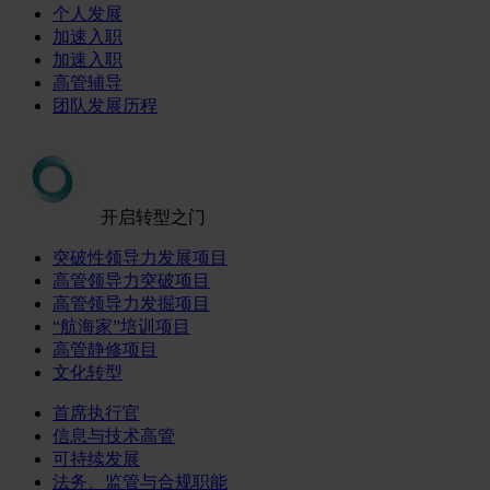
个人发展
加速入职
加速入职
高管辅导
团队发展历程
开启转型之门
突破性领导力发展项目
高管领导力突破项目
高管领导力发掘项目
“航海家”培训项目
高管静修项目
文化转型
首席执行官
信息与技术高管
可持续发展
法务、监管与合规职能