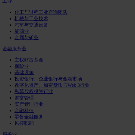
工业
化工与过程工业咨询团队
机械与工业技术
汽车与交通设备
能源业
金属与矿业
金融服务业
主权财富基金
保险业
基础设施
投资银行、企业银行与金融市场
数字化资产、加密货币与Web 3行业
私募股权投资行业
财富管理
资产管理行业
金融科技
零售金融服务
风控职能
服务业