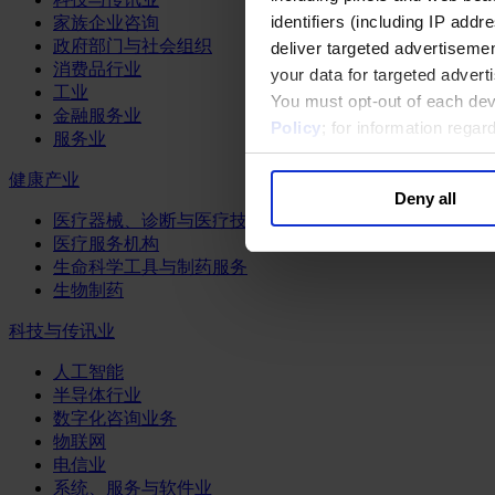
identifiers (including IP add
家族企业咨询
政府部门与社会组织
deliver targeted advertisemen
消费品行业
your data for targeted advert
工业
You must opt-out of each dev
金融服务业
Policy
; for information rega
服务业
健康产业
Deny all
医疗器械、诊断与医疗技术
医疗服务机构
生命科学工具与制药服务
生物制药
科技与传讯业
人工智能
半导体行业
数字化咨询业务
物联网
电信业
系统、服务与软件业