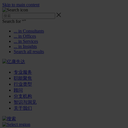
Skip to main content
Search for “
”
... in Consultants
... in Offices
... in Services
... in Insights
Search all results
专业服务
职能聚焦
行业类型
顾问
分支机构
智识与洞见
关于我们