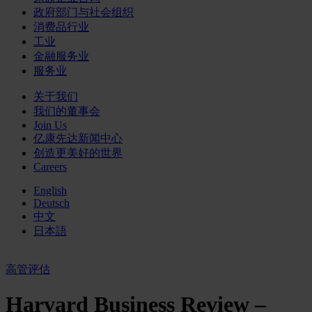
政府部门与社会组织
消费品行业
工业
金融服务业
服务业
关于我们
我们的董事会
Join Us
亿康先达新闻中心
创造更美好的世界
Careers
English
Deutsch
中文
日本語
高管评估
Harvard Business Review –