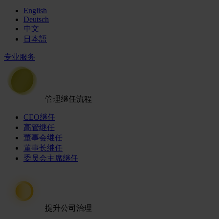
English
Deutsch
中文
日本語
专业服务
管理继任流程
CEO继任
高管继任
董事会继任
董事长继任
委员会主席继任
提升公司治理