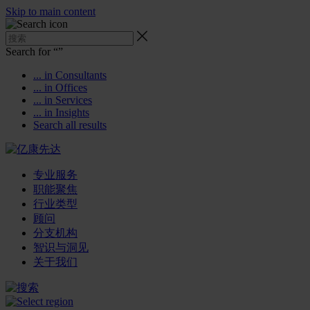
Skip to main content
Search for “
”
... in Consultants
... in Offices
... in Services
... in Insights
Search all results
专业服务
职能聚焦
行业类型
顾问
分支机构
智识与洞见
关于我们