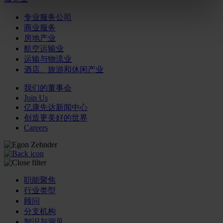
专业服务公司
商业服务
房地产业
航空运输业
运输与物流业
酒店、旅游和休闲产业
我们的董事会
Join Us
亿康先达新闻中心
创造更美好的世界
Careers
职能聚焦
行业类型
顾问
分支机构
智识与洞见