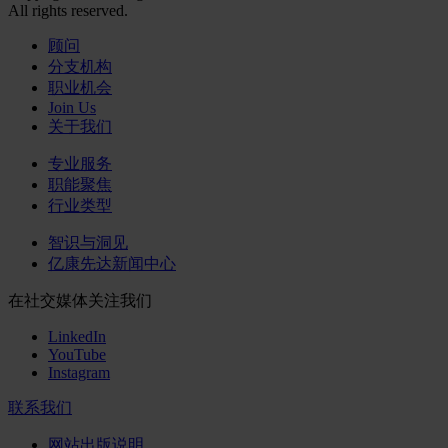
All rights reserved.
顾问
分支机构
职业机会
Join Us
关于我们
专业服务
职能聚焦
行业类型
智识与洞见
亿康先达新闻中心
在社交媒体关注我们
LinkedIn
YouTube
Instagram
联系我们
网站出版说明