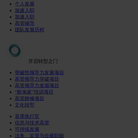
个人发展
加速入职
加速入职
高管辅导
团队发展历程
开启转型之门
突破性领导力发展项目
高管领导力突破项目
高管领导力发掘项目
“航海家”培训项目
高管静修项目
文化转型
首席执行官
信息与技术高管
可持续发展
法务、监管与合规职能