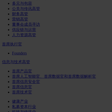
多元与包容
公关与传讯高管
财务高管
营销高管
董事会成员寻访
供应链与运营
人力资源高管
首席执行官
Founders
信息与技术高管
首席产品官
首席人工智能官、首席数据官和首席数据解析官
首席信息安全官
首席信息官
首席技术官
健康产业
私募资本行业
科技与传讯业