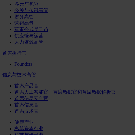
多元与包容
公关与传讯高管
财务高管
营销高管
董事会成员寻访
供应链与运营
人力资源高管
首席执行官
Founders
信息与技术高管
首席产品官
首席人工智能官、首席数据官和首席数据解析官
首席信息安全官
首席信息官
首席技术官
健康产业
私募资本行业
科技与传讯业