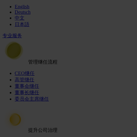
English
Deutsch
中文
日本語
专业服务
管理继任流程
CEO继任
高管继任
董事会继任
董事长继任
委员会主席继任
提升公司治理