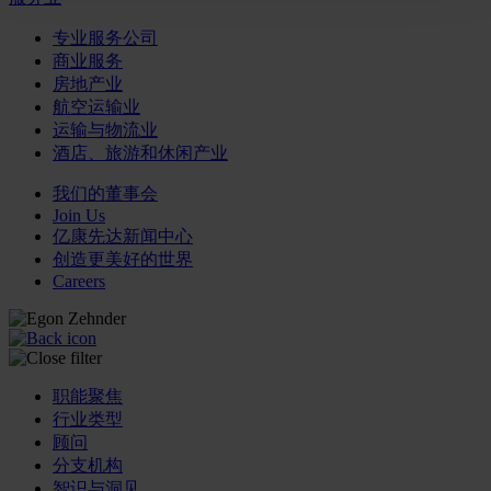
专业服务公司
商业服务
房地产业
航空运输业
运输与物流业
酒店、旅游和休闲产业
我们的董事会
Join Us
亿康先达新闻中心
创造更美好的世界
Careers
职能聚焦
行业类型
顾问
分支机构
智识与洞见