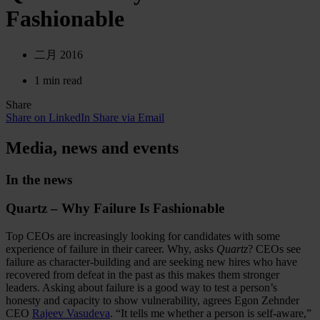
Fashionable
二月 2016
1 min read
Share
Share on LinkedIn
Share via Email
Media, news and events
In the news
Quartz – Why Failure Is Fashionable
Top CEOs are increasingly looking for candidates with some
experience of failure in their career. Why, asks
Quartz
? CEOs see
failure as character-building and are seeking new hires who have
recovered from defeat in the past as this makes them stronger
leaders. Asking about failure is a good way to test a person’s
honesty and capacity to show vulnerability, agrees Egon Zehnder
CEO
Rajeev Vasudeva
. “It tells me whether a person is self-aware,”