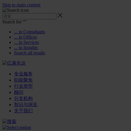
Skip to main content
Search for “
”
... in Consultants
... in Offices
... in Services
... in Insights
Search all results
专业服务
职能聚焦
行业类型
顾问
分支机构
智识与洞见
关于我们