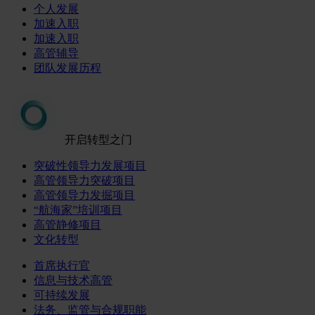
个人发展
加速入职
加速入职
高管辅导
团队发展历程
开启转型之门
突破性领导力发展项目
高管领导力突破项目
高管领导力发掘项目
“航海家”培训项目
高管静修项目
文化转型
首席执行官
信息与技术高管
可持续发展
法务、监管与合规职能