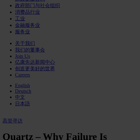
政府部门与社会组织
消费品行业
工业
金融服务业
服务业
关于我们
我们的董事会
Join Us
亿康先达新闻中心
创造更美好的世界
Careers
English
Deutsch
中文
日本語
高管寻访
Quartz – Why Failure Is