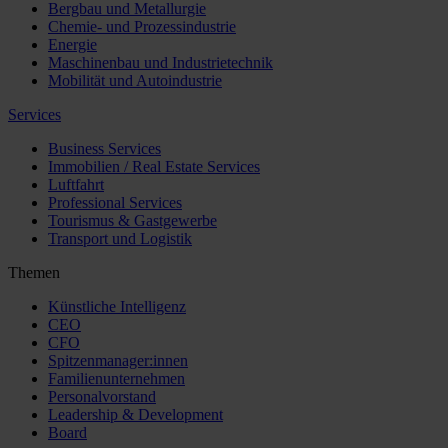
Bergbau und Metallurgie
Chemie- und Prozessindustrie
Energie
Maschinenbau und Industrietechnik
Mobilität und Autoindustrie
Services
Business Services
Immobilien / Real Estate Services
Luftfahrt
Professional Services
Tourismus & Gastgewerbe
Transport und Logistik
Themen
Künstliche Intelligenz
CEO
CFO
Spitzenmanager:innen
Familienunternehmen
Personalvorstand
Leadership & Development
Board