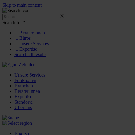
Skip to main content
Search for “
”
... Berater:innen
... Büros
... unsere Services
... Expertise
Search all results
Unsere Services
Funktionen
Branchen
Berater:innen
Expertise
Standorte
Über uns
English