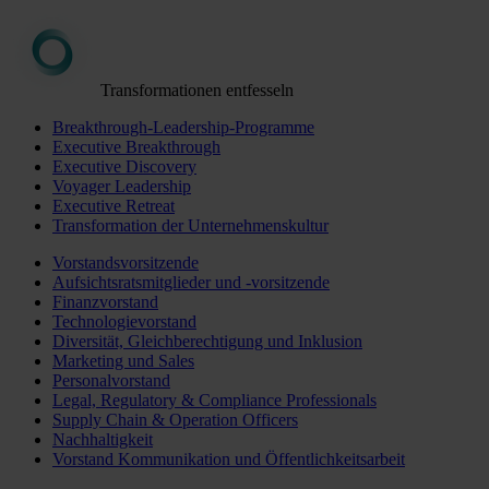
Transformationen entfesseln
Breakthrough-Leadership-Programme
Executive Breakthrough
Executive Discovery
Voyager Leadership
Executive Retreat
Transformation der Unternehmenskultur
Vorstandsvorsitzende
Aufsichtsratsmitglieder und -vorsitzende
Finanzvorstand
Technologievorstand
Diversität, Gleichberechtigung und Inklusion
Marketing und Sales
Personalvorstand
Legal, Regulatory & Compliance Professionals
Supply Chain & Operation Officers
Nachhaltigkeit
Vorstand Kommunikation und Öffentlichkeitsarbeit