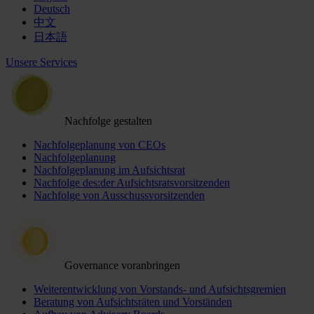
Deutsch
中文
日本語
Unsere Services
Nachfolge gestalten
Nachfolgeplanung von CEOs
Nachfolgeplanung
Nachfolgeplanung im Aufsichtsrat
Nachfolge des:der Aufsichtsratsvorsitzenden
Nachfolge von Ausschussvorsitzenden
Governance voranbringen
Weiterentwicklung von Vorstands- und Aufsichtsgremien
Beratung von Aufsichtsräten und Vorständen