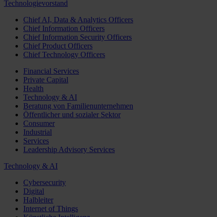
Technologievorstand
Chief AI, Data & Analytics Officers
Chief Information Officers
Chief Information Security Officers
Chief Product Officers
Chief Technology Officers
Financial Services
Private Capital
Health
Technology & AI
Beratung von Familienunternehmen
Öffentlicher und sozialer Sektor
Consumer
Industrial
Services
Leadership Advisory Services
Technology & AI
Cybersecurity
Digital
Halbleiter
Internet of Things