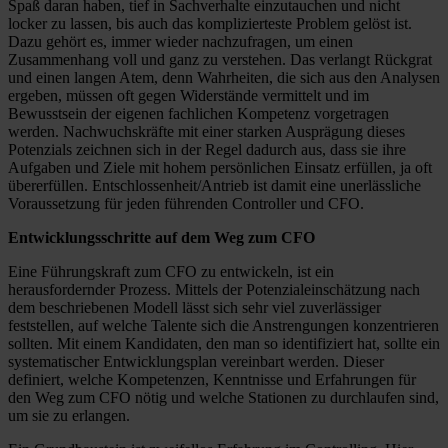
Spaß daran haben, tief in Sachverhalte einzutauchen und nicht
locker zu lassen, bis auch das komplizierteste Problem gelöst ist.
Dazu gehört es, immer wieder nachzufragen, um einen
Zusammenhang voll und ganz zu verstehen. Das verlangt Rückgrat
und einen langen Atem, denn Wahrheiten, die sich aus den Analysen
ergeben, müssen oft gegen Widerstände vermittelt und im
Bewusstsein der eigenen fachlichen Kompetenz vorgetragen
werden. Nachwuchskräfte mit einer starken Ausprägung dieses
Potenzials zeichnen sich in der Regel dadurch aus, dass sie ihre
Aufgaben und Ziele mit hohem persönlichen Einsatz erfüllen, ja oft
übererfüllen. Entschlossenheit/Antrieb ist damit eine unerlässliche
Voraussetzung für jeden führenden Controller und CFO.
Entwicklungsschritte auf dem Weg zum CFO
Eine Führungskraft zum CFO zu entwickeln, ist ein
herausfordernder Prozess. Mittels der Potenzialeinschätzung nach
dem beschriebenen Modell lässt sich sehr viel zuverlässiger
feststellen, auf welche Talente sich die Anstrengungen konzentrieren
sollten. Mit einem Kandidaten, den man so identifiziert hat, sollte ein
systematischer Entwicklungsplan vereinbart werden. Dieser
definiert, welche Kompetenzen, Kenntnisse und Erfahrungen für
den Weg zum CFO nötig und welche Stationen zu durchlaufen sind,
um sie zu erlangen.