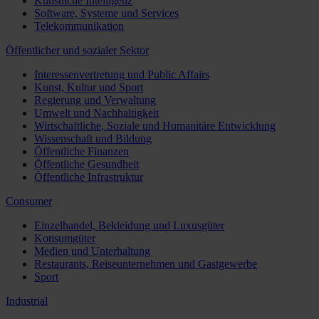
Künstliche Intelligenz
Software, Systeme und Services
Telekommunikation
Öffentlicher und sozialer Sektor
Interessenvertretung und Public Affairs
Kunst, Kultur und Sport
Regierung und Verwaltung
Umwelt und Nachhaltigkeit
Wirtschaftliche, Soziale und Humanitäre Entwicklung
Wissenschaft und Bildung
Öffentliche Finanzen
Öffentliche Gesundheit
Öffentliche Infrastruktur
Consumer
Einzelhandel, Bekleidung und Luxusgüter
Konsumgüter
Medien und Unterhaltung
Restaurants, Reiseunternehmen und Gastgewerbe
Sport
Industrial