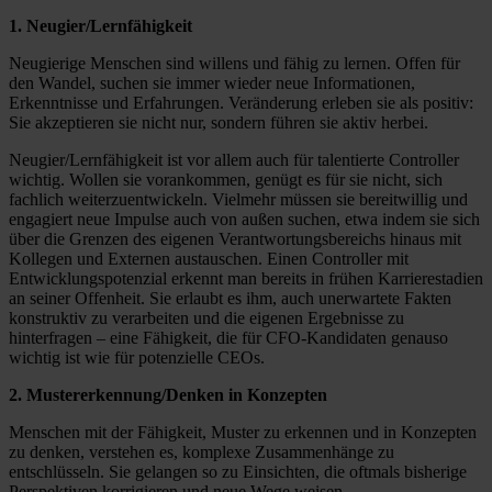
1. Neugier/Lernfähigkeit
Neugierige Menschen sind willens und fähig zu lernen. Offen für
den Wandel, suchen sie immer wieder neue Informationen,
Erkenntnisse und Erfahrungen. Veränderung erleben sie als positiv:
Sie akzeptieren sie nicht nur, sondern führen sie aktiv herbei.
Neugier/Lernfähigkeit ist vor allem auch für talentierte Controller
wichtig. Wollen sie vorankommen, genügt es für sie nicht, sich
fachlich weiterzuentwickeln. Vielmehr müssen sie bereitwillig und
engagiert neue Impulse auch von außen suchen, etwa indem sie sich
über die Grenzen des eigenen Verantwortungsbereichs hinaus mit
Kollegen und Externen austauschen. Einen Controller mit
Entwicklungspotenzial erkennt man bereits in frühen Karrierestadien
an seiner Offenheit. Sie erlaubt es ihm, auch unerwartete Fakten
konstruktiv zu verarbeiten und die eigenen Ergebnisse zu
hinterfragen – eine Fähigkeit, die für CFO-Kandidaten genauso
wichtig ist wie für potenzielle CEOs.
2. Mustererkennung/Denken in Konzepten
Menschen mit der Fähigkeit, Muster zu erkennen und in Konzepten
zu denken, verstehen es, komplexe Zusammenhänge zu
entschlüsseln. Sie gelangen so zu Einsichten, die oftmals bisherige
Perspektiven korrigieren und neue Wege weisen.