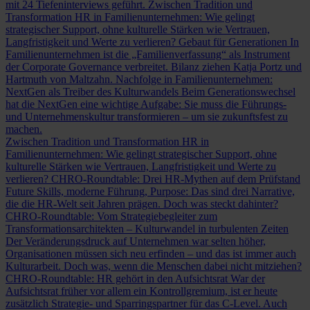
mit 24 Tiefeninterviews geführt.
Zwischen Tradition und
Transformation
HR in Familienunternehmen: Wie gelingt
strategischer Support, ohne kulturelle Stärken wie Vertrauen,
Langfristigkeit und Werte zu verlieren?
Gebaut für Generationen
In
Familienunternehmen ist die „Familienverfassung“ als Instrument
der Corporate Governance verbreitet. Bilanz ziehen Katja Portz und
Hartmuth von Maltzahn.
Nachfolge in Familienunternehmen:
NextGen als Treiber des Kulturwandels
Beim Generationswechsel
hat die NextGen eine wichtige Aufgabe: Sie muss die Führungs-
und Unternehmenskultur transformieren – um sie zukunftsfest zu
machen.
Zwischen Tradition und Transformation
HR in
Familienunternehmen: Wie gelingt strategischer Support, ohne
kulturelle Stärken wie Vertrauen, Langfristigkeit und Werte zu
verlieren?
CHRO-Roundtable: Drei HR-Mythen auf dem Prüfstand
Future Skills, moderne Führung, Purpose: Das sind drei Narrative,
die die HR-Welt seit Jahren prägen. Doch was steckt dahinter?
CHRO-Roundtable: Vom Strategiebegleiter zum
Transformationsarchitekten – Kulturwandel in turbulenten Zeiten
Der Veränderungsdruck auf Unternehmen war selten höher,
Organisationen müssen sich neu erfinden – und das ist immer auch
Kulturarbeit. Doch was, wenn die Menschen dabei nicht mitziehen?
CHRO-Roundtable: HR gehört in den Aufsichtsrat
War der
Aufsichtsrat früher vor allem ein Kontrollgremium, ist er heute
zusätzlich Strategie- und Sparringspartner für das C-Level. Auch