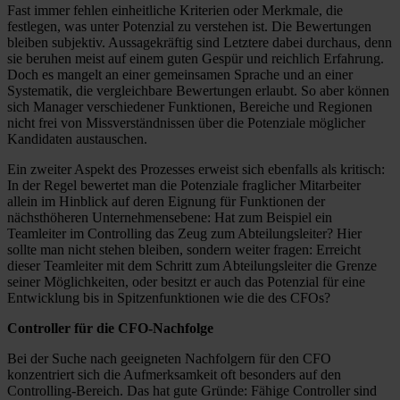
Fast immer fehlen einheitliche Kriterien oder Merkmale, die
festlegen, was unter Potenzial zu verstehen ist. Die Bewertungen
bleiben subjektiv. Aussagekräftig sind Letztere dabei durchaus, denn
sie beruhen meist auf einem guten Gespür und reichlich Erfahrung.
Doch es mangelt an einer gemeinsamen Sprache und an einer
Systematik, die vergleichbare Bewertungen erlaubt. So aber können
sich Manager verschiedener Funktionen, Bereiche und Regionen
nicht frei von Missverständnissen über die Potenziale möglicher
Kandidaten austauschen.
Ein zweiter Aspekt des Prozesses erweist sich ebenfalls als kritisch:
In der Regel bewertet man die Potenziale fraglicher Mitarbeiter
allein im Hinblick auf deren Eignung für Funktionen der
nächsthöheren Unternehmensebene: Hat zum Beispiel ein
Teamleiter im Controlling das Zeug zum Abteilungsleiter? Hier
sollte man nicht stehen bleiben, sondern weiter fragen: Erreicht
dieser Teamleiter mit dem Schritt zum Abteilungsleiter die Grenze
seiner Möglichkeiten, oder besitzt er auch das Potenzial für eine
Entwicklung bis in Spitzenfunktionen wie die des CFOs?
Controller für die CFO-Nachfolge
Bei der Suche nach geeigneten Nachfolgern für den CFO
konzentriert sich die Aufmerksamkeit oft besonders auf den
Controlling-Bereich. Das hat gute Gründe: Fähige Controller sind