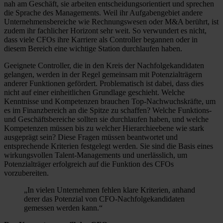
nah am Geschäft, sie arbeiten entscheidungsorientiert und sprechen
die Sprache des Managements. Weil ihr Aufgabengebiet andere
Unternehmensbereiche wie Rechnungswesen oder M&A berührt, ist
zudem ihr fachlicher Horizont sehr weit. So verwundert es nicht,
dass viele CFOs ihre Karriere als Controller begannen oder in
diesem Bereich eine wichtige Station durchlaufen haben.
Geeignete Controller, die in den Kreis der Nachfolgekandidaten
gelangen, werden in der Regel gemeinsam mit Potenzialträgern
anderer Funktionen gefördert. Problematisch ist dabei, dass dies
nicht auf einer einheitlichen Grundlage geschieht. Welche
Kenntnisse und Kompetenzen brauchen Top-Nachwuchskräfte, um
es im Finanzbereich an die Spitze zu schaffen? Welche Funktions-
und Geschäftsbereiche sollten sie durchlaufen haben, und welche
Kompetenzen müssen bis zu welcher Hierarchieebene wie stark
ausgeprägt sein? Diese Fragen müssen beantwortet und
entsprechende Kriterien festgelegt werden. Sie sind die Basis eines
wirkungsvollen Talent-Managements und unerlässlich, um
Potenzialträger erfolgreich auf die Funktion des CFOs
vorzubereiten.
„In vielen Unternehmen fehlen klare Kriterien, anhand
derer das Potenzial von CFO-Nachfolgekandidaten
gemessen werden kann.“