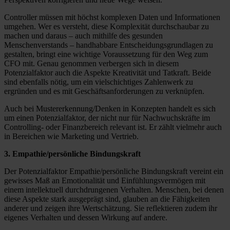
Controller müssen mit höchst komplexen Daten und Informationen
umgehen. Wer es versteht, diese Komplexität durchschaubar zu
machen und daraus – auch mithilfe des gesunden
Menschenverstands – handhabbare Entscheidungsgrundlagen zu
gestalten, bringt eine wichtige Voraussetzung für den Weg zum
CFO mit. Genau genommen verbergen sich in diesem
Potenzialfaktor auch die Aspekte Kreativität und Tatkraft. Beide
sind ebenfalls nötig, um ein vielschichtiges Zahlenwerk zu
ergründen und es mit Geschäftsanforderungen zu verknüpfen.
Auch bei Mustererkennung/Denken in Konzepten handelt es sich
um einen Potenzialfaktor, der nicht nur für Nachwuchskräfte im
Controlling- oder Finanzbereich relevant ist. Er zählt vielmehr auch
in Bereichen wie Marketing und Vertrieb.
3. Empathie/persönliche Bindungskraft
Der Potenzialfaktor Empathie/persönliche Bindungskraft vereint ein
gewisses Maß an Emotionalität und Einfühlungsvermögen mit
einem intellektuell durchdrungenen Verhalten. Menschen, bei denen
diese Aspekte stark ausgeprägt sind, glauben an die Fähigkeiten
anderer und zeigen ihre Wertschätzung. Sie reflektieren zudem ihr
eigenes Verhalten und dessen Wirkung auf andere.