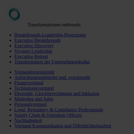
Transformationen entfesseln
Breakthrough-Leadership-Programme
Executive Breakthrough
Executive Discovery
Voyager Leadership
Executive Retreat
Transformation der Unternehmenskultur
Vorstandsvorsitzende
Aufsichtsratsmitglieder und -vorsitzende
Finanzvorstand
Technologievorstand
Diversität, Gleichberechtigung und Inklusion
Marketing und Sales
Personalvorstand
Legal, Regulatory & Compliance Professionals
Supply Chain & Operation Officers
Nachhaltigkeit
Vorstand Kommunikation und Öffentlichkeitsarbeit