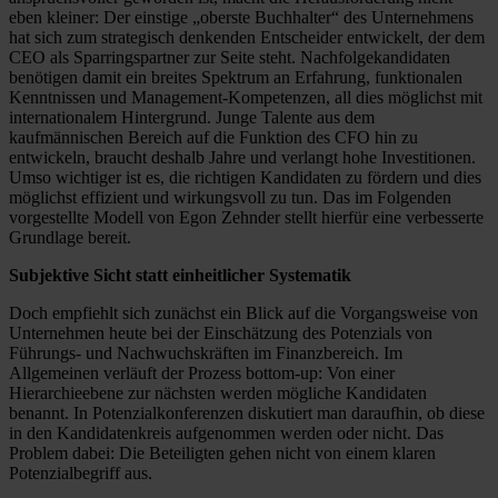
eben kleiner: Der einstige „oberste Buchhalter“ des Unternehmens
hat sich zum strategisch denkenden Entscheider entwickelt, der dem
CEO als Sparringspartner zur Seite steht. Nachfolgekandidaten
benötigen damit ein breites Spektrum an Erfahrung, funktionalen
Kenntnissen und Management-Kompetenzen, all dies möglichst mit
internationalem Hintergrund. Junge Talente aus dem
kaufmännischen Bereich auf die Funktion des CFO hin zu
entwickeln, braucht deshalb Jahre und verlangt hohe Investitionen.
Umso wichtiger ist es, die richtigen Kandidaten zu fördern und dies
möglichst effizient und wirkungsvoll zu tun. Das im Folgenden
vorgestellte Modell von Egon Zehnder stellt hierfür eine verbesserte
Grundlage bereit.
Subjektive Sicht statt einheitlicher Systematik
Doch empfiehlt sich zunächst ein Blick auf die Vorgangsweise von
Unternehmen heute bei der Einschätzung des Potenzials von
Führungs- und Nachwuchskräften im Finanzbereich. Im
Allgemeinen verläuft der Prozess bottom-up: Von einer
Hierarchieebene zur nächsten werden mögliche Kandidaten
benannt. In Potenzialkonferenzen diskutiert man daraufhin, ob diese
in den Kandidatenkreis aufgenommen werden oder nicht. Das
Problem dabei: Die Beteiligten gehen nicht von einem klaren
Potenzialbegriff aus.