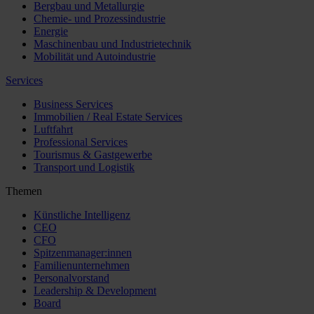
Bergbau und Metallurgie
Chemie- und Prozessindustrie
Energie
Maschinenbau und Industrietechnik
Mobilität und Autoindustrie
Services
Business Services
Immobilien / Real Estate Services
Luftfahrt
Professional Services
Tourismus & Gastgewerbe
Transport und Logistik
Themen
Künstliche Intelligenz
CEO
CFO
Spitzenmanager:innen
Familienunternehmen
Personalvorstand
Leadership & Development
Board