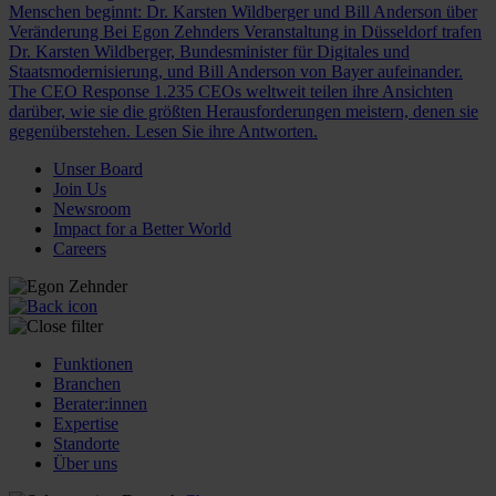
Menschen beginnt: Dr. Karsten Wildberger und Bill Anderson über
Veränderung
Bei Egon Zehnders Veranstaltung in Düsseldorf trafen
Dr. Karsten Wildberger, Bundesminister für Digitales und
Staatsmodernisierung, und Bill Anderson von Bayer aufeinander.
The CEO Response
1.235 CEOs weltweit teilen ihre Ansichten
darüber, wie sie die größten Herausforderungen meistern, denen sie
gegenüberstehen. Lesen Sie ihre Antworten.
Unser Board
Join Us
Newsroom
Impact for a Better World
Careers
Funktionen
Branchen
Berater:innen
Expertise
Standorte
Über uns