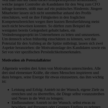
welche jungen Controller als Kandidaten für den Weg zum CFO
infrage kommen, stößt man auf ein praktisches Hindernis: Jüngere
Mitarbeiter lassen sich nicht unmittelbar anhand des Profils
einschätzen, weil sie ihre Fähigkeiten in den fraglichen
Kompetenzbereichen wegen ihrer kurzen Berufserfahrung meist
noch nicht beweisen konnten. So dürften zum Beispiel die
wenigsten bereits Gelegenheit gehabt haben, ein
Veränderungsprojekt im Unternehmen zu leiten und umzusetzen.
Um dennoch schon frühzeitig einschätzen zu können, wer das
Potenzial für den Aufstieg an die Spitze mitbringt, lassen sich zwei
Aspekte heranziehen: die Motivationslage des Kandidaten sowie ein
Set von vier spezifischen Persönlichkeitsmerkmalen.
Motivation als Potenzialfaktor
Allgemein werden drei Arten von Motivation unterschieden. Alle
drei sind elementare Kräfte, die einen Menschen inspirieren und
dazu bringen, seine Energie für etwas einzusetzen, das ihm wichtig
ist:
Leistung und Erfolg: Antrieb ist der Wunsch, eigene Ziele zu
erreichen und zu übertreffen, die Dinge selbst voranzutreiben
und Neues in die Welt zu bringen;
Einflussnahme: Antrieb ist der Wunsch, selbst etwas zu
bewirken, auf Personen oder Gruppen Einfluss zu nehmen