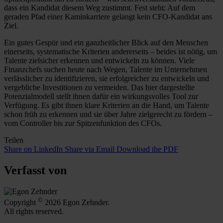
dass ein Kandidat diesem Weg zustimmt. Fest steht: Auf dem
geraden Pfad einer Kaminkarriere gelangt kein CFO-Kandidat ans
Ziel.
Ein gutes Gespür und ein ganzheitlicher Blick auf den Menschen
einerseits, systematische Kriterien andererseits – beides ist nötig, um
Talente zielsicher erkennen und entwickeln zu können. Viele
Finanzchefs suchen heute nach Wegen, Talente im Unternehmen
verlässlicher zu identifizieren, sie erfolgreicher zu entwickeln und
vergebliche Investitionen zu vermeiden. Das hier dargestellte
Potenzialmodell stellt ihnen dafür ein wirkungsvolles Tool zur
Verfügung. Es gibt ihnen klare Kriterien an die Hand, um Talente
schon früh zu erkennen und sie über Jahre zielgerecht zu fördern –
vom Controller bis zur Spitzenfunktion des CFOs.
Teilen
Share on LinkedIn
Share via Email
Download the PDF
Verfasst von
©
Copyright
2026 Egon Zehnder.
All rights reserved.