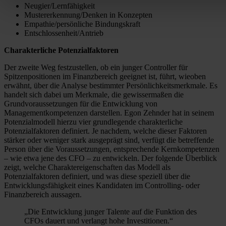
Neugier/Lernfähigkeit
Mustererkennung/Denken in Konzepten
Empathie/persönliche Bindungskraft
Entschlossenheit/Antrieb
Charakterliche Potenzialfaktoren
Der zweite Weg festzustellen, ob ein junger Controller für
Spitzenpositionen im Finanzbereich geeignet ist, führt, wieoben
erwähnt, über die Analyse bestimmter Persönlichkeitsmerkmale. Es
handelt sich dabei um Merkmale, die gewissermaßen die
Grundvoraussetzungen für die Entwicklung von
Managementkompetenzen darstellen. Egon Zehnder hat in seinem
Potenzialmodell hierzu vier grundlegende charakterliche
Potenzialfaktoren definiert. Je nachdem, welche dieser Faktoren
stärker oder weniger stark ausgeprägt sind, verfügt die betreffende
Person über die Voraussetzungen, entsprechende Kernkompetenzen
– wie etwa jene des CFO – zu entwickeln. Der folgende Überblick
zeigt, welche Charaktereigenschaften das Modell als
Potenzialfaktoren definiert, und was diese speziell über die
Entwicklungsfähigkeit eines Kandidaten im Controlling- oder
Finanzbereich aussagen.
„Die Entwicklung junger Talente auf die Funktion des
CFOs dauert und verlangt hohe Investitionen.“