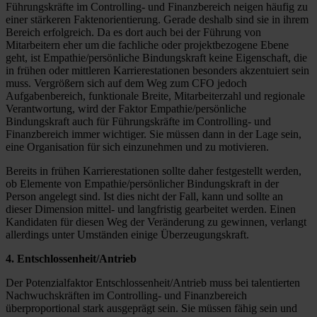
Führungskräfte im Controlling- und Finanzbereich neigen häufig zu
einer stärkeren Faktenorientierung. Gerade deshalb sind sie in ihrem
Bereich erfolgreich. Da es dort auch bei der Führung von
Mitarbeitern eher um die fachliche oder projektbezogene Ebene
geht, ist Empathie/persönliche Bindungskraft keine Eigenschaft, die
in frühen oder mittleren Karrierestationen besonders akzentuiert sein
muss. Vergrößern sich auf dem Weg zum CFO jedoch
Aufgabenbereich, funktionale Breite, Mitarbeiterzahl und regionale
Verantwortung, wird der Faktor Empathie/persönliche
Bindungskraft auch für Führungskräfte im Controlling- und
Finanzbereich immer wichtiger. Sie müssen dann in der Lage sein,
eine Organisation für sich einzunehmen und zu motivieren.
Bereits in frühen Karrierestationen sollte daher festgestellt werden,
ob Elemente von Empathie/persönlicher Bindungskraft in der
Person angelegt sind. Ist dies nicht der Fall, kann und sollte an
dieser Dimension mittel- und langfristig gearbeitet werden. Einen
Kandidaten für diesen Weg der Veränderung zu gewinnen, verlangt
allerdings unter Umständen einige Überzeugungskraft.
4. Entschlossenheit/Antrieb
Der Potenzialfaktor Entschlossenheit/Antrieb muss bei talentierten
Nachwuchskräften im Controlling- und Finanzbereich
überproportional stark ausgeprägt sein. Sie müssen fähig sein und