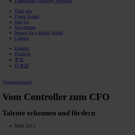
Leadership Advisory Services
Über uns
Unser Board
Join Us
Newsroom
Impact for a Better World
Careers
English
Deutsch
中文
日本語
Finanzvorstand
Vom Controller zum CFO
Talente erkennen und fördern
März 2013