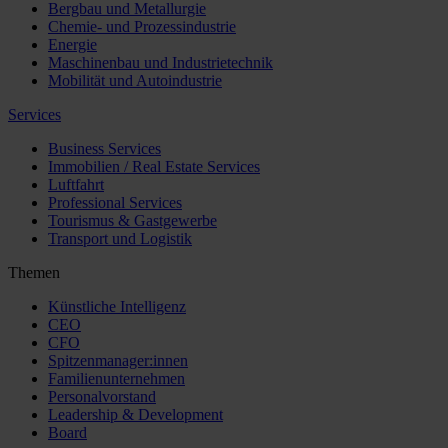
Bergbau und Metallurgie
Chemie- und Prozessindustrie
Energie
Maschinenbau und Industrietechnik
Mobilität und Autoindustrie
Services
Business Services
Immobilien / Real Estate Services
Luftfahrt
Professional Services
Tourismus & Gastgewerbe
Transport und Logistik
Themen
Künstliche Intelligenz
CEO
CFO
Spitzenmanager:innen
Familienunternehmen
Personalvorstand
Leadership & Development
Board