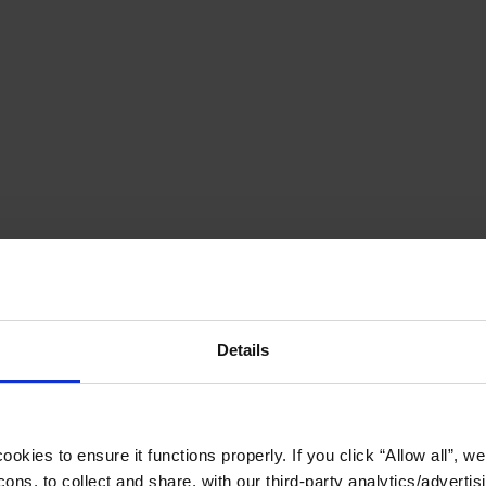
Details
okies to ensure it functions properly. If you click “Allow all”, we 
ons, to collect and share, with our third-party analytics/advertis