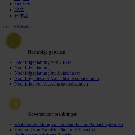
Deutsch
中文
日本語
Unsere Services
Nachfolge gestalten
Nachfolgeplanung von CEOs
Nachfolgeplanung
Nachfolgeplanung im Aufsichtsrat
Nachfolge des:der Aufsichtsratsvorsitzenden
Nachfolge von Ausschussvorsitzenden
Governance voranbringen
Weiterentwicklung von Vorstands- und Aufsichtsgremien
Beratung von Aufsichtsräten und Vorständen