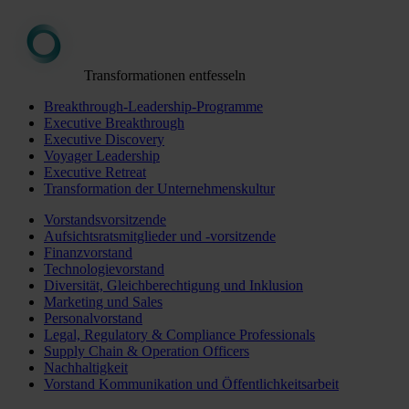
Transformationen entfesseln
Breakthrough-Leadership-Programme
Executive Breakthrough
Executive Discovery
Voyager Leadership
Executive Retreat
Transformation der Unternehmenskultur
Vorstandsvorsitzende
Aufsichtsratsmitglieder und -vorsitzende
Finanzvorstand
Technologievorstand
Diversität, Gleichberechtigung und Inklusion
Marketing und Sales
Personalvorstand
Legal, Regulatory & Compliance Professionals
Supply Chain & Operation Officers
Nachhaltigkeit
Vorstand Kommunikation und Öffentlichkeitsarbeit