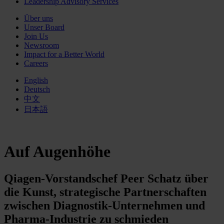
Leadership Advisory Services
Über uns
Unser Board
Join Us
Newsroom
Impact for a Better World
Careers
English
Deutsch
中文
日本語
Auf Augenhöhe
Qiagen-Vorstandschef Peer Schatz über
die Kunst, strategische Partnerschaft­en
zwischen Diagnostik-Unternehmen und
Pharma-Industrie zu schmieden