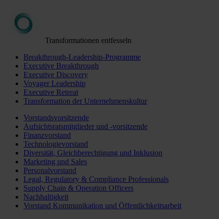
Transformationen entfesseln
Breakthrough-Leadership-Programme
Executive Breakthrough
Executive Discovery
Voyager Leadership
Executive Retreat
Transformation der Unternehmenskultur
Vorstandsvorsitzende
Aufsichtsratsmitglieder und -vorsitzende
Finanzvorstand
Technologievorstand
Diversität, Gleichberechtigung und Inklusion
Marketing und Sales
Personalvorstand
Legal, Regulatory & Compliance Professionals
Supply Chain & Operation Officers
Nachhaltigkeit
Vorstand Kommunikation und Öffentlichkeitsarbeit