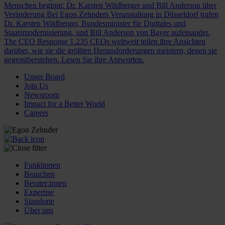
Menschen beginnt: Dr. Karsten Wildberger und Bill Anderson über
Veränderung
Bei Egon Zehnders Veranstaltung in Düsseldorf trafen
Dr. Karsten Wildberger, Bundesminister für Digitales und
Staatsmodernisierung, und Bill Anderson von Bayer aufeinander.
The CEO Response
1.235 CEOs weltweit teilen ihre Ansichten
darüber, wie sie die größten Herausforderungen meistern, denen sie
gegenüberstehen. Lesen Sie ihre Antworten.
Unser Board
Join Us
Newsroom
Impact for a Better World
Careers
Funktionen
Branchen
Berater:innen
Expertise
Standorte
Über uns