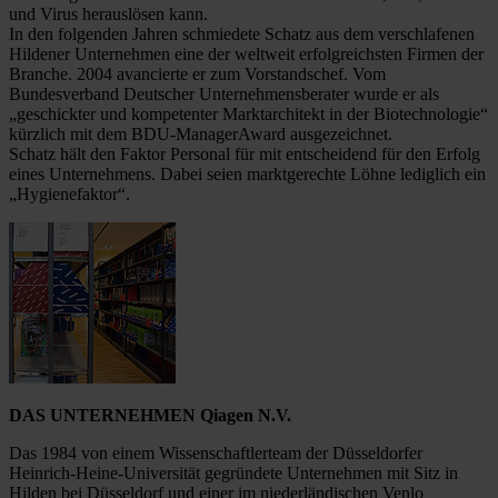
und Virus herauslösen kann.
In den folgenden Jahren schmiedete Schatz aus dem verschlafenen
Hildener Unternehmen eine der weltweit erfolgreichsten Firmen der
Branche. 2004 avancierte er zum Vorstandschef. Vom
Bundesverband Deutscher Unternehmensberater wurde er als
„geschickter und kompetenter Marktarchitekt in der Biotechnologie“
kürzlich mit dem BDU-ManagerAward ausgezeichnet.
Schatz hält den Faktor Personal für mit entscheidend für den Erfolg
eines Unternehmens. Dabei seien marktgerechte Löhne lediglich ein
„Hygienefaktor“.
DAS UNTERNEHMEN Qiagen N.V.
Das 1984 von einem Wissenschaftlerteam der Düsseldorfer
Heinrich-Heine-Universität gegründete Unternehmen mit Sitz in
Hilden bei Düsseldorf und einer im niederländischen Venlo