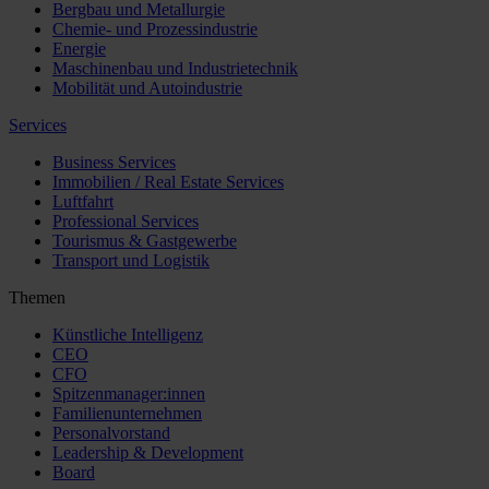
Bergbau und Metallurgie
Chemie- und Prozessindustrie
Energie
Maschinenbau und Industrietechnik
Mobilität und Autoindustrie
Services
Business Services
Immobilien / Real Estate Services
Luftfahrt
Professional Services
Tourismus & Gastgewerbe
Transport und Logistik
Themen
Künstliche Intelligenz
CEO
CFO
Spitzenmanager:innen
Familienunternehmen
Personalvorstand
Leadership & Development
Board