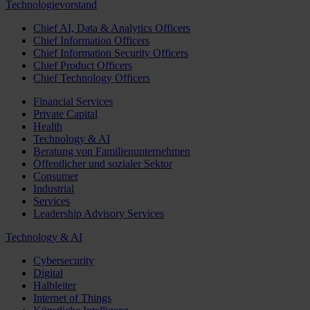
Technologievorstand
Chief AI, Data & Analytics Officers
Chief Information Officers
Chief Information Security Officers
Chief Product Officers
Chief Technology Officers
Financial Services
Private Capital
Health
Technology & AI
Beratung von Familienunternehmen
Öffentlicher und sozialer Sektor
Consumer
Industrial
Services
Leadership Advisory Services
Technology & AI
Cybersecurity
Digital
Halbleiter
Internet of Things