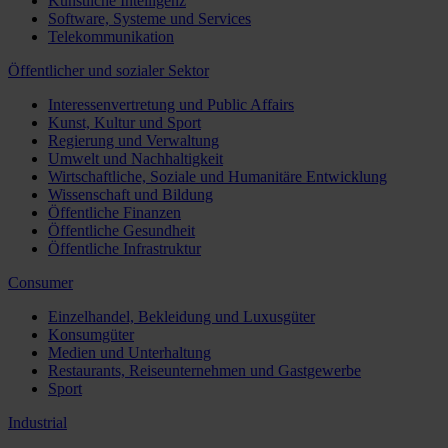
Künstliche Intelligenz
Software, Systeme und Services
Telekommunikation
Öffentlicher und sozialer Sektor
Interessenvertretung und Public Affairs
Kunst, Kultur und Sport
Regierung und Verwaltung
Umwelt und Nachhaltigkeit
Wirtschaftliche, Soziale und Humanitäre Entwicklung
Wissenschaft und Bildung
Öffentliche Finanzen
Öffentliche Gesundheit
Öffentliche Infrastruktur
Consumer
Einzelhandel, Bekleidung und Luxusgüter
Konsumgüter
Medien und Unterhaltung
Restaurants, Reiseunternehmen und Gastgewerbe
Sport
Industrial