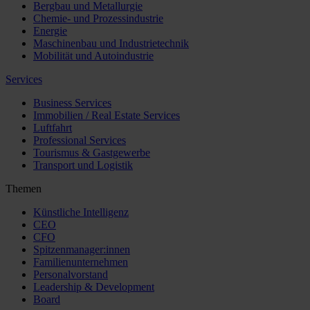
Bergbau und Metallurgie
Chemie- und Prozessindustrie
Energie
Maschinenbau und Industrietechnik
Mobilität und Autoindustrie
Services
Business Services
Immobilien / Real Estate Services
Luftfahrt
Professional Services
Tourismus & Gastgewerbe
Transport und Logistik
Themen
Künstliche Intelligenz
CEO
CFO
Spitzenmanager:innen
Familienunternehmen
Personalvorstand
Leadership & Development
Board