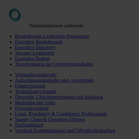
Transformationen entfesseln
Breakthrough-Leadership-Programme
Executive Breakthrough
Executive Discovery
Voyager Leadership
Executive Retreat
Transformation der Unternehmenskultur
Vorstandsvorsitzende
Aufsichtsratsmitglieder und -vorsitzende
Finanzvorstand
Technologievorstand
Diversität, Gleichberechtigung und Inklusion
Marketing und Sales
Personalvorstand
Legal, Regulatory & Compliance Professionals
Supply Chain & Operation Officers
Nachhaltigkeit
Vorstand Kommunikation und Öffentlichkeitsarbeit