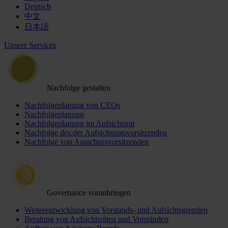
Deutsch
中文
日本語
Unsere Services
Nachfolge gestalten
Nachfolgeplanung von CEOs
Nachfolgeplanung
Nachfolgeplanung im Aufsichtsrat
Nachfolge des:der Aufsichtsratsvorsitzenden
Nachfolge von Ausschussvorsitzenden
Governance voranbringen
Weiterentwicklung von Vorstands- und Aufsichtsgremien
Beratung von Aufsichtsräten und Vorständen