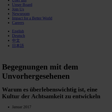
Über uns
Unser Board
Join Us
Newsroom
Impact for a Better World
Careers
English
Deutsch
中文
日本語
Begegnungen mit dem
Unvorhergesehenen
Warum es überlebens­wichtig ist, eine
Kultur der Achtsamkeit zu entwickeln
Januar 2017