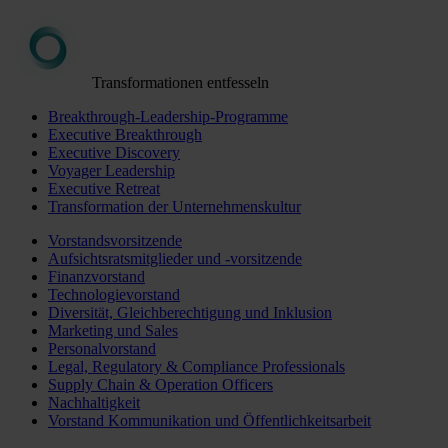
Transformationen entfesseln
Breakthrough-Leadership-Programme
Executive Breakthrough
Executive Discovery
Voyager Leadership
Executive Retreat
Transformation der Unternehmenskultur
Vorstandsvorsitzende
Aufsichtsratsmitglieder und -vorsitzende
Finanzvorstand
Technologievorstand
Diversität, Gleichberechtigung und Inklusion
Marketing und Sales
Personalvorstand
Legal, Regulatory & Compliance Professionals
Supply Chain & Operation Officers
Nachhaltigkeit
Vorstand Kommunikation und Öffentlichkeitsarbeit