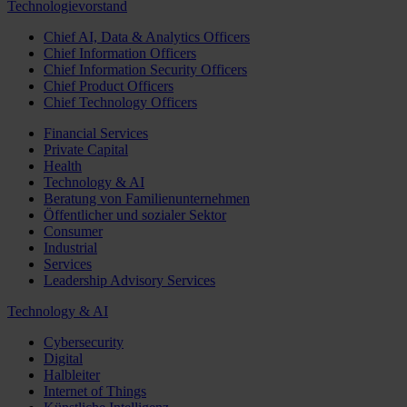
Technologievorstand
Chief AI, Data & Analytics Officers
Chief Information Officers
Chief Information Security Officers
Chief Product Officers
Chief Technology Officers
Financial Services
Private Capital
Health
Technology & AI
Beratung von Familienunternehmen
Öffentlicher und sozialer Sektor
Consumer
Industrial
Services
Leadership Advisory Services
Technology & AI
Cybersecurity
Digital
Halbleiter
Internet of Things