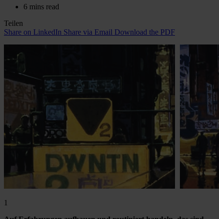
6 mins read
Teilen
Share on LinkedIn
Share via Email
Download the PDF
1