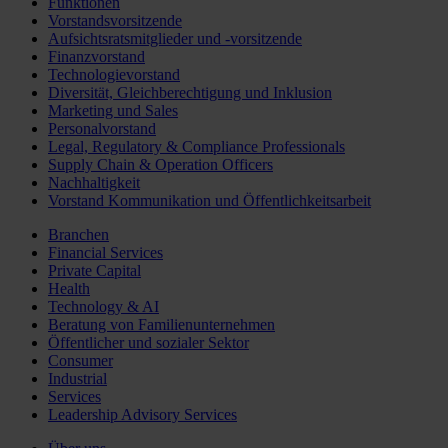
Funktionen
Vorstandsvorsitzende
Aufsichtsratsmitglieder und -vorsitzende
Finanzvorstand
Technologievorstand
Diversität, Gleichberechtigung und Inklusion
Marketing und Sales
Personalvorstand
Legal, Regulatory & Compliance Professionals
Supply Chain & Operation Officers
Nachhaltigkeit
Vorstand Kommunikation und Öffentlichkeitsarbeit
Branchen
Financial Services
Private Capital
Health
Technology & AI
Beratung von Familienunternehmen
Öffentlicher und sozialer Sektor
Consumer
Industrial
Services
Leadership Advisory Services