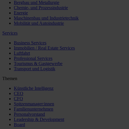
Bergbau und Metallurgie
Chemie- und Prozessindustrie
Energie
Maschinenbau und Industrietechnik
Mobilität und Autoindustrie
Services
Business Services
Immobilien / Real Estate Services
Luftfahrt
Professional Services
Tourismus & Gastgewerbe
Transport und Logistik
Themen
Künstliche Intelligenz
CEO
CFO
Spitzenmanager:innen
Familienunternehmen
Personalvorstand
Leadership & Development
Board