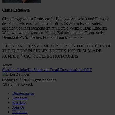
Claus Leggewie
Claus Leggewie ist Professor für Politikwissenschaft und Direktor
des Kulturwissenschaftlichen Instituts (KWI) in Essen. Zuletzt
erschien von ihm (gemeinsam mit Harald Welzer) „Das Ende der
Welt, wie wir sie kannten. Klima, Zukunft und die Chancen der
Demokratie“, S. Fischer, Frankfurt am Main 2009.
ILLUSTRATION: SYD MEAD’S DESIGN FOR THE CITY OF
THE FUTUREIN RIDLEY SCOTT’S 1982 FILM BLADE
©
RUNNER
CAT’SCOLLECTION/CORBIS
Teilen
Share on LinkedIn
Share via Email
Download the PDF
©
Copyright
2026 Egon Zehnder.
All rights reserved.
Berater:innen
Standorte
Karriere
Join Us
Über uns