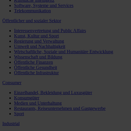
Künstliche Intelligenz
Software, Systeme und Services
Telekommunikation
Öffentlicher und sozialer Sektor
Interessenvertretung und Public Affairs
Kunst, Kultur und Sport
Regierung und Verwaltung
Umwelt und Nachhaltigkeit
Wirtschaftliche, Soziale und Humanitäre Entwicklung
Wissenschaft und Bildung
Öffentliche Finanzen
Öffentliche Gesundheit
Öffentliche Infrastruktur
Consumer
Einzelhandel, Bekleidung und Luxusgüter
Konsumgüter
Medien und Unterhaltung
Restaurants, Reiseunternehmen und Gastgewerbe
Sport
Industrial