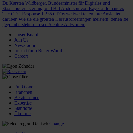
Dr. Karsten Wildberger, Bundesminister für Digitales und
Staatsmodernisierung, und Bill Anderson von Bayer aufeinander.
The CEO Response
1.235 CEOs weltweit teilen ihre Ansichten
darüber, wie sie die größten Herausforderungen meistern, denen sie
gegenüberstehen. Lesen Sie ihre Antworten.
Unser Board
Join Us
Newsroom
Impact for a Better World
Careers
Funktionen
Branchen
Berater:innen
Expertise
Standorte
Über uns
Deutsch
Change