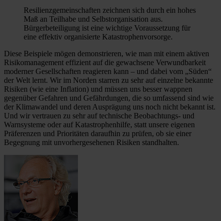
Resilienzgemeinschaften zeichnen sich durch ein hohes
Maß an Teilhabe und Selbstorganisation aus.
Bürgerbeteiligung ist eine wichtige Voraussetzung für
eine effektiv organisierte Katastrophenvorsorge.
Diese Beispiele mögen demonstrieren, wie man mit einem aktiven
Risikomanagement effizient auf die gewachsene Verwundbarkeit
moderner Gesellschaften reagieren kann – und dabei vom „Süden“
der Welt lernt. Wir im Norden starren zu sehr auf einzelne bekannte
Risiken (wie eine Inflation) und müssen uns besser wappnen
gegenüber Gefahren und Gefährdungen, die so umfassend sind wie
der Klimawandel und deren Ausprägung uns noch nicht bekannt ist.
Und wir vertrauen zu sehr auf technische Beobachtungs- und
Warnsysteme oder auf Katastrophenhilfe, statt unsere eigenen
Präferenzen und Prioritäten daraufhin zu prüfen, ob sie einer
Begegnung mit unvorhergesehenen Risiken standhalten.