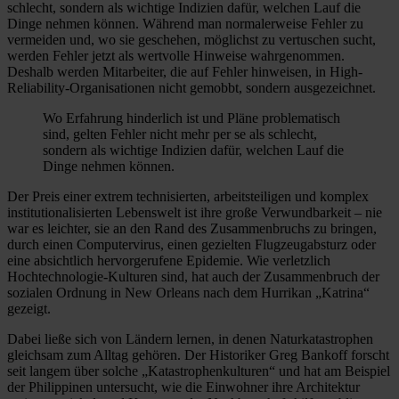
schlecht, sondern als wichtige Indizien dafür, welchen Lauf die
Dinge nehmen können. Während man normalerweise Fehler zu
vermeiden und, wo sie geschehen, möglichst zu vertuschen sucht,
werden Fehler jetzt als wertvolle Hinweise wahrgenommen.
Deshalb werden Mitarbeiter, die auf Fehler hinweisen, in High-
Reliability-Organisationen nicht gemobbt, sondern ausgezeichnet.
Wo Erfahrung hinderlich ist und Pläne problematisch
sind, gelten Fehler nicht mehr per se als schlecht,
sondern als wichtige Indizien dafür, welchen Lauf die
Dinge nehmen können.
Der Preis einer extrem technisierten, arbeitsteiligen und komplex
institutionalisierten Lebenswelt ist ihre große Verwundbarkeit – nie
war es leichter, sie an den Rand des Zusammenbruchs zu bringen,
durch einen Computervirus, einen gezielten Flugzeugabsturz oder
eine absichtlich hervorgerufene Epidemie. Wie verletzlich
Hochtechnologie-Kulturen sind, hat auch der Zusammenbruch der
sozialen Ordnung in New Orleans nach dem Hurrikan „Katrina“
gezeigt.
Dabei ließe sich von Ländern lernen, in denen Naturkatastrophen
gleichsam zum Alltag gehören. Der Historiker Greg Bankoff forscht
seit langem über solche „Katastrophenkulturen“ und hat am Beispiel
der Philippinen untersucht, wie die Einwohner ihre Architektur