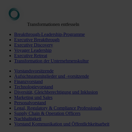
Transformationen entfesseln
Breakthrough-Leadership-Programme
Executive Breakthrough
Executive Discovery
Voyager Leadership
Executive Retreat
Transformation der Unternehmenskultur
Vorstandsvorsitzende
Aufsichtsratsmitglieder und -vorsitzende
Finanzvorstand
Technologievorstand
Diversität, Gleichberechtigung und Inklusion
Marketing und Sales
Personalvorstand
Legal, Regulatory & Compliance Professionals
Supply Chain & Operation Officers
Nachhaltigkeit
Vorstand Kommunikation und Öffentlichkeitsarbeit