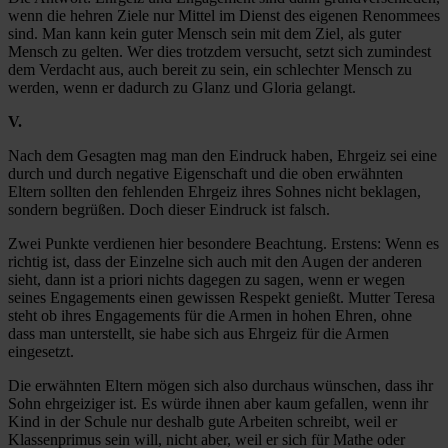
wenn die hehren Ziele nur Mittel im Dienst des eigenen Renommees
sind. Man kann kein guter Mensch sein mit dem Ziel, als guter
Mensch zu gelten. Wer dies trotzdem versucht, setzt sich zumindest
dem Verdacht aus, auch bereit zu sein, ein schlechter Mensch zu
werden, wenn er dadurch zu Glanz und Gloria gelangt.
V.
Nach dem Gesagten mag man den Eindruck haben, Ehrgeiz sei eine
durch und durch negative Eigenschaft und die oben erwähnten
Eltern sollten den fehlenden Ehrgeiz ihres Sohnes nicht beklagen,
sondern begrüßen. Doch dieser Eindruck ist falsch.
Zwei Punkte verdienen hier besondere Beachtung. Erstens: Wenn es
richtig ist, dass der Einzelne sich auch mit den Augen der anderen
sieht, dann ist a priori nichts dagegen zu sagen, wenn er wegen
seines Engagements einen gewissen Respekt genießt. Mutter Teresa
steht ob ihres Engagements für die Armen in hohen Ehren, ohne
dass man unterstellt, sie habe sich aus Ehrgeiz für die Armen
eingesetzt.
Die erwähnten Eltern mögen sich also durchaus wünschen, dass ihr
Sohn ehrgeiziger ist. Es würde ihnen aber kaum gefallen, wenn ihr
Kind in der Schule nur deshalb gute Arbeiten schreibt, weil er
Klassenprimus sein will, nicht aber, weil er sich für Mathe oder