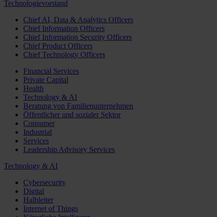
Technologievorstand
Chief AI, Data & Analytics Officers
Chief Information Officers
Chief Information Security Officers
Chief Product Officers
Chief Technology Officers
Financial Services
Private Capital
Health
Technology & AI
Beratung von Familienunternehmen
Öffentlicher und sozialer Sektor
Consumer
Industrial
Services
Leadership Advisory Services
Technology & AI
Cybersecurity
Digital
Halbleiter
Internet of Things