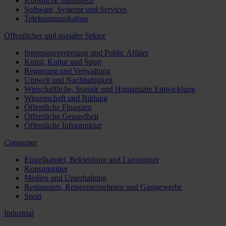
Künstliche Intelligenz
Software, Systeme und Services
Telekommunikation
Öffentlicher und sozialer Sektor
Interessenvertretung und Public Affairs
Kunst, Kultur und Sport
Regierung und Verwaltung
Umwelt und Nachhaltigkeit
Wirtschaftliche, Soziale und Humanitäre Entwicklung
Wissenschaft und Bildung
Öffentliche Finanzen
Öffentliche Gesundheit
Öffentliche Infrastruktur
Consumer
Einzelhandel, Bekleidung und Luxusgüter
Konsumgüter
Medien und Unterhaltung
Restaurants, Reiseunternehmen und Gastgewerbe
Sport
Industrial