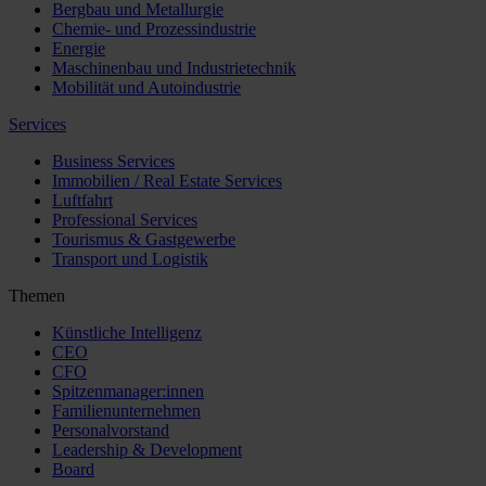
Bergbau und Metallurgie
Chemie- und Prozessindustrie
Energie
Maschinenbau und Industrietechnik
Mobilität und Autoindustrie
Services
Business Services
Immobilien / Real Estate Services
Luftfahrt
Professional Services
Tourismus & Gastgewerbe
Transport und Logistik
Themen
Künstliche Intelligenz
CEO
CFO
Spitzenmanager:innen
Familienunternehmen
Personalvorstand
Leadership & Development
Board