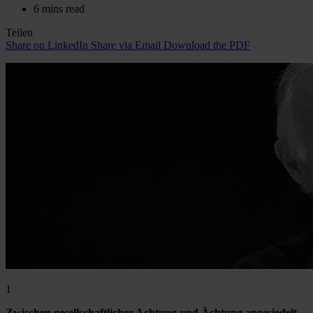
6 mins read
Teilen
Share on LinkedIn
Share via Email
Download the PDF
1
Zwischen gesellschaftlicher Achtung und Ächtung angesiedelt,