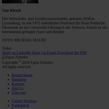
Guy Kirsch
Der Wirtschafts- und Sozialwissenschaftler, geboren 1938 in
Luxemburg, ist seit 1972 ordentlicher Professor für Neue Politische
Ökonomie an der Universität Fribourg in der Schweiz. Kirsch ist ein
international gefragter Autor und Berater.
FOTO: MICHAEL HAURI
Teilen
Share on LinkedIn
Share via Email
Download the PDF
©
Copyright
2026 Egon Zehnder.
All rights reserved.
Berater:innen
Standorte
Karriere
Join Us
Über uns
Unsere Services
Funktionen