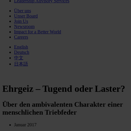
Leadership Advisory Services
Über uns
Unser Board
Join Us
Newsroom
Impact for a Better World
Careers
English
Deutsch
中文
日本語
Ehrgeiz – Tugend oder Laster?
Über den ambivalenten Charakter einer
menschlichen Triebfeder
Januar 2017