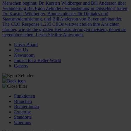
Menschen beginnt: Dr. Karsten Wildberger und Bill Anderson über
Veränderung
Bei Egon Zehnders Veranstaltung in Düsseldorf trafen
Dr. Karsten Wildberger, Bundesminister für Digitales und
Staatsmodernisierung, und Bill Anderson von Bayer aufeinander.
The CEO Response
1.235 CEOs weltweit teilen ihre Ansichten
darüber, wie sie die größten Herausforderungen meistern, denen sie
gegenüberstehen. Lesen Sie ihre Antworten.
Unser Board
Join Us
Newsroom
Impact for a Better World
Careers
Funktionen
Branchen
Berater:innen
Expertise
Standorte
Über uns