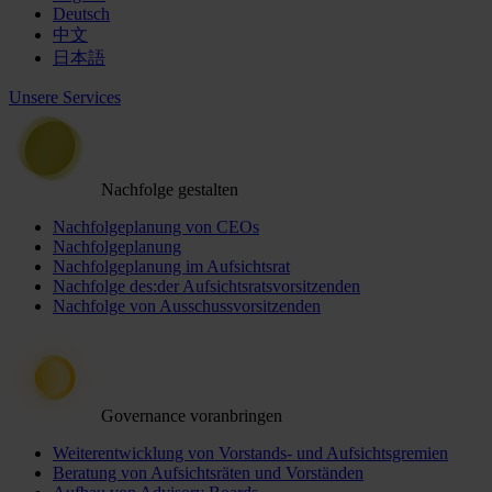
Deutsch
中文
日本語
Unsere Services
Nachfolge gestalten
Nachfolgeplanung von CEOs
Nachfolgeplanung
Nachfolgeplanung im Aufsichtsrat
Nachfolge des:der Aufsichtsratsvorsitzenden
Nachfolge von Ausschussvorsitzenden
Governance voranbringen
Weiterentwicklung von Vorstands- und Aufsichtsgremien
Beratung von Aufsichtsräten und Vorständen