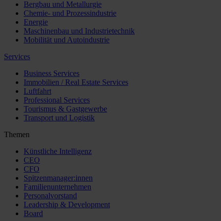
Bergbau und Metallurgie
Chemie- und Prozessindustrie
Energie
Maschinenbau und Industrietechnik
Mobilität und Autoindustrie
Services
Business Services
Immobilien / Real Estate Services
Luftfahrt
Professional Services
Tourismus & Gastgewerbe
Transport und Logistik
Themen
Künstliche Intelligenz
CEO
CFO
Spitzenmanager:innen
Familienunternehmen
Personalvorstand
Leadership & Development
Board