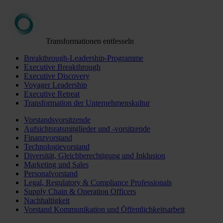
Transformationen entfesseln
Breakthrough-Leadership-Programme
Executive Breakthrough
Executive Discovery
Voyager Leadership
Executive Retreat
Transformation der Unternehmenskultur
Vorstandsvorsitzende
Aufsichtsratsmitglieder und -vorsitzende
Finanzvorstand
Technologievorstand
Diversität, Gleichberechtigung und Inklusion
Marketing und Sales
Personalvorstand
Legal, Regulatory & Compliance Professionals
Supply Chain & Operation Officers
Nachhaltigkeit
Vorstand Kommunikation und Öffentlichkeitsarbeit