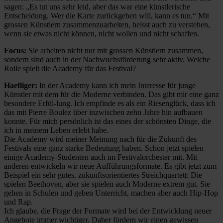
sagen: „Es tut uns sehr leid, aber das war eine künstlerische
Entscheidung. Wer die Karte zurückgeben will, kann es tun.“ Mit
grossen Künstlern zusammenzuarbeiten, heisst auch zu verstehen,
wenn sie etwas nicht können, nicht wollen und nicht schaffen.
Focus:
Sie arbeiten nicht nur mit grossen Künstlern zusammen,
sondern sind auch in der Nachwuchsförderung sehr aktiv. Welche
Rolle spielt die Academy für das Festival?
Haefliger:
In der Academy kann ich mein Interesse für junge
Künstler mit dem für die Moderne verbinden. Das gibt mir eine ganz
besondere Erfül-lung. Ich empfinde es als ein Riesenglück, dass ich
das mit Pierre Boulez über inzwischen zehn Jahre hin aufbauen
konnte. Für mich persönlich ist das eines der schönsten Dinge, die
ich in meinem Leben erlebt habe.
Die Academy wird meiner Meinung nach für die Zukunft des
Festivals eine ganz starke Bedeutung haben. Schon jetzt spielen
einige Academy-Studenten auch im Festivalorchester mit. Mit
anderen entwickeln wir neue Aufführungsformate. Es gibt jetzt zum
Beispiel ein sehr gutes, zukunftsorientiertes Streichquartett: Die
spielen Beethoven, aber sie spielen auch Moderne extrem gut. Sie
gehen in Schulen und geben Unterricht, machen aber auch Hip-Hop
und Rap.
Ich glaube, die Frage der Formate wird bei der Entwicklung neuer
Angebote immer wichtiger. Daher fördern wir einen gewissen