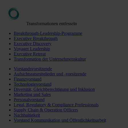
Transformationen entfesseln
Breakthrough-Leadership-Programme
Executive Breakthrough
Executive Discovery
Voyager Leadership
Executive Retreat
Transformation der Unternehmenskultur
Vorstandsvorsitzende
Aufsichtsratsmitglieder und -vorsitzende
Finanzvorstand
Technologievorstand
Diversität, Gleichberechtigung und Inklusion
Marketing und Sales
Personalvorstand
Legal, Regulatory & Compliance Professionals
Supply Chain & Operation Officers
Nachhaltigkeit
Vorstand Kommunikation und Öffentlichkeitsarbeit