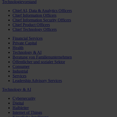
Technologievorstand
Chief AI, Data & Analytics Officers
Chief Information Officers
Chief Information Security Officers
Chief Product Officers
Chief Technology Officers
Financial Services
Private Capital
Health
Technology & AI
Beratung von Familienunternehmen
Öffentlicher und sozialer Sektor
Consumer
Industrial
Services
Leadership Advisory Services
Technology & AI
Cybersecurity
Digital
Halbleiter
Internet of Things