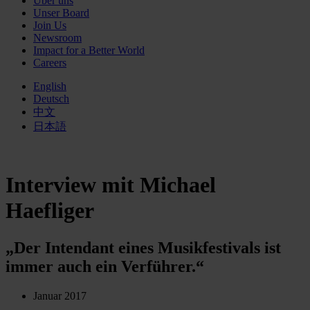
Über uns
Unser Board
Join Us
Newsroom
Impact for a Better World
Careers
English
Deutsch
中文
日本語
Interview mit Michael
Haefliger
„Der Intendant eines Musikfestivals ist
immer auch ein Verführer.“
Januar 2017