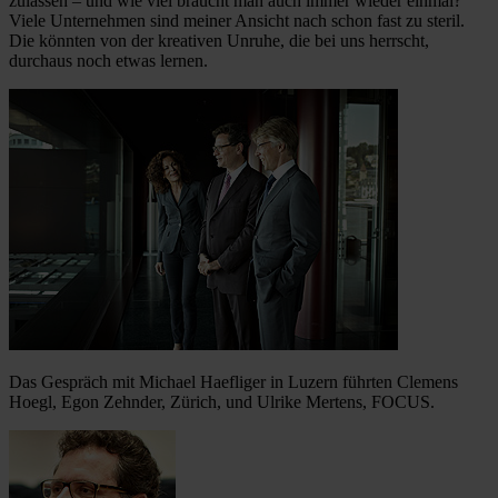
zulassen – und wie viel braucht man auch immer wieder einmal?
Viele Unternehmen sind meiner Ansicht nach schon fast zu steril.
Die könnten von der kreativen Unruhe, die bei uns herrscht,
durchaus noch etwas lernen.
Das Gespräch mit Michael Haefliger in Luzern führten Clemens
Hoegl, Egon Zehnder, Zürich, und Ulrike Mertens, FOCUS.