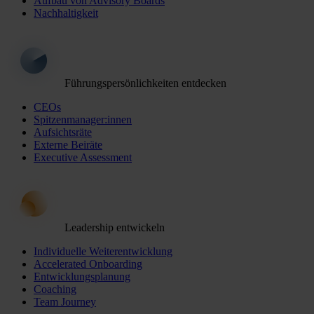
Aufbau von Advisory Boards
Nachhaltigkeit
Führungspersönlichkeiten entdecken
CEOs
Spitzenmanager:innen
Aufsichtsräte
Externe Beiräte
Executive Assessment
Leadership entwickeln
Individuelle Weiterentwicklung
Accelerated Onboarding
Entwicklungsplanung
Coaching
Team Journey