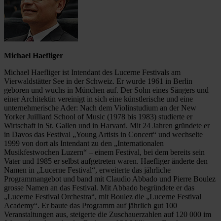
Michael Haefliger
Michael Haefliger ist Intendant des Lucerne Festivals am
Vierwaldstätter See in der Schweiz. Er wurde 1961 in Berlin
geboren und wuchs in München auf. Der Sohn eines Sängers und
einer Architektin vereinigt in sich eine künstlerische und eine
unternehmerische Ader: Nach dem Violinstudium an der New
Yorker Juilliard School of Music (1978 bis 1983) studierte er
Wirtschaft in St. Gallen und in Harvard. Mit 24 Jahren gründete er
in Davos das Festival „Young Artists in Concert“ und wechselte
1999 von dort als Intendant zu den „Internationalen
Musikfestwochen Luzern“ – einem Festival, bei dem bereits sein
Vater und 1985 er selbst aufgetreten waren. Haefliger änderte den
Namen in „Lucerne Festival“, erweiterte das jährliche
Programmangebot und band mit Claudio Abbado und Pierre Boulez
grosse Namen an das Festival. Mit Abbado begründete er das
„Lucerne Festival Orchestra“, mit Boulez die „Lucerne Festival
Academy“. Er baute das Programm auf jährlich gut 100
Veranstaltungen aus, steigerte die Zuschauerzahlen auf 120 000 im