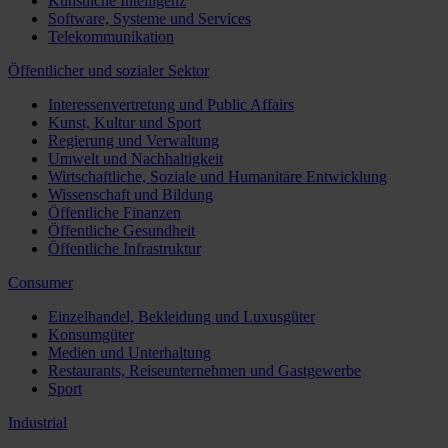
Künstliche Intelligenz
Software, Systeme und Services
Telekommunikation
Öffentlicher und sozialer Sektor
Interessenvertretung und Public Affairs
Kunst, Kultur und Sport
Regierung und Verwaltung
Umwelt und Nachhaltigkeit
Wirtschaftliche, Soziale und Humanitäre Entwicklung
Wissenschaft und Bildung
Öffentliche Finanzen
Öffentliche Gesundheit
Öffentliche Infrastruktur
Consumer
Einzelhandel, Bekleidung und Luxusgüter
Konsumgüter
Medien und Unterhaltung
Restaurants, Reiseunternehmen und Gastgewerbe
Sport
Industrial