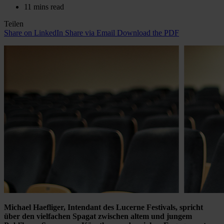
11 mins read
Teilen
Share on LinkedIn
Share via Email
Download the PDF
Michael Haefliger, Intendant des Lucerne Festivals, spricht
über den vielfachen Spagat zwischen altem und jungem