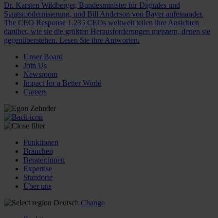
Dr. Karsten Wildberger, Bundesminister für Digitales und
Staatsmodernisierung, und Bill Anderson von Bayer aufeinander.
The CEO Response
1.235 CEOs weltweit teilen ihre Ansichten
darüber, wie sie die größten Herausforderungen meistern, denen sie
gegenüberstehen. Lesen Sie ihre Antworten.
Unser Board
Join Us
Newsroom
Impact for a Better World
Careers
Funktionen
Branchen
Berater:innen
Expertise
Standorte
Über uns
Deutsch
Change