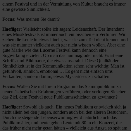
einem Festival und in der Vermittlung von Kultur braucht es immer
eine gewisse Sinnlichkeit.
Focus:
Was meinen Sie damit?
Haefliger:
Vielleicht sollte ich sagen: Leidenschaft. Der Intendant
eines Musikfestivals ist immer auch ein bisschen ein Verführer. Wir
ziehen die Leute in etwas hinein, was sie zum Teil nicht kennen und
was sie mitunter vielleicht auch gar nicht wissen wollen. Aber eine
gute Marke wie das Lucerne Festival kann dennoch eine
Sogwirkung erzielen. Ob man das nun mag oder nicht: Es ist eine
Schrift- und Bildmarke, die etwas ausstrahlt. Diese Qualität der
Sinnlichkeit ist in der Kommunikation schon sehr wichtig: Man ist
gefühlvoll, sinnlich, emotional … Es geht nicht einfach ums
Verkaufen, sondern darum, etwas Mysteriöses zu schaffen.
Focus:
Wollen Sie mit Ihrem Programm das Stammpublikum zu
neuen ästhetischen Erfahrungen verführen, oder verfolgen Sie eher
das Ziel, dem Festival neue Publikumsschichten zu gewinnen?
Haefliger:
Sowohl als auch. Ein neues Publikum entwickelt sich ja
nicht allein bei den jungen, sondern auch bei den älteren Besuchern.
Durch die steigende Lebenserwartung wird natürlich auch das
Publikum älter, und heute gehen Leute mit 80 in ein Konzert, die
das früher nicht mehr getan hätten – vielleicht aus Angst, so spät am