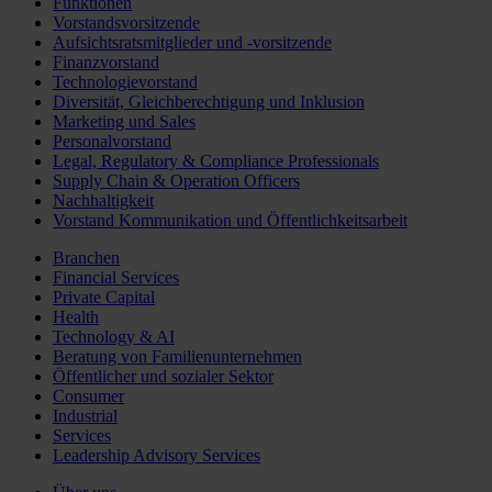
Funktionen
Vorstandsvorsitzende
Aufsichtsratsmitglieder und -vorsitzende
Finanzvorstand
Technologievorstand
Diversität, Gleichberechtigung und Inklusion
Marketing und Sales
Personalvorstand
Legal, Regulatory & Compliance Professionals
Supply Chain & Operation Officers
Nachhaltigkeit
Vorstand Kommunikation und Öffentlichkeitsarbeit
Branchen
Financial Services
Private Capital
Health
Technology & AI
Beratung von Familienunternehmen
Öffentlicher und sozialer Sektor
Consumer
Industrial
Services
Leadership Advisory Services