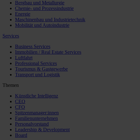
Bergbau und Metallurgie
Chemie- und Prozessindustrie
Energie
Maschinenbau und Industrietechnik
Mobilität und Autoindustrie
Services
Business Services
Immobilien / Real Estate Services
Luftfahrt
Professional Services
Tourismus & Gastgewerbe
Transport und Logistik
Themen
Künstliche Intelligenz
CEO
CFO
Spitzenmanager:innen
Familienunternehmen
Personalvorstand
Leadership & Development
Board