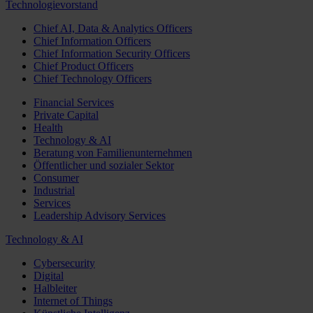
Technologievorstand
Chief AI, Data & Analytics Officers
Chief Information Officers
Chief Information Security Officers
Chief Product Officers
Chief Technology Officers
Financial Services
Private Capital
Health
Technology & AI
Beratung von Familienunternehmen
Öffentlicher und sozialer Sektor
Consumer
Industrial
Services
Leadership Advisory Services
Technology & AI
Cybersecurity
Digital
Halbleiter
Internet of Things