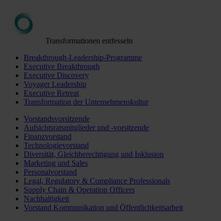
Transformationen entfesseln
Breakthrough-Leadership-Programme
Executive Breakthrough
Executive Discovery
Voyager Leadership
Executive Retreat
Transformation der Unternehmenskultur
Vorstandsvorsitzende
Aufsichtsratsmitglieder und -vorsitzende
Finanzvorstand
Technologievorstand
Diversität, Gleichberechtigung und Inklusion
Marketing und Sales
Personalvorstand
Legal, Regulatory & Compliance Professionals
Supply Chain & Operation Officers
Nachhaltigkeit
Vorstand Kommunikation und Öffentlichkeitsarbeit