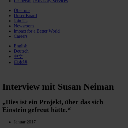
Leadership Advisory Services
Über uns
Unser Board
Join Us
Newsroom
Impact for a Better World
Careers
English
Deutsch
中文
日本語
Interview mit Susan Neiman
„Dies ist ein Projekt, über das sich
Einstein gefreut hätte.“
Januar 2017