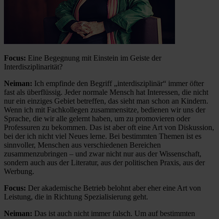
Focus:
Eine Begegnung mit Einstein im Geiste der
Interdisziplinarität?
Neiman:
Ich empfinde den Begriff „interdisziplinär“ immer öfter
fast als überflüssig. Jeder normale Mensch hat Interessen, die nicht
nur ein einziges Gebiet betreffen, das sieht man schon an Kindern.
Wenn ich mit Fachkollegen zusammensitze, bedienen wir uns der
Sprache, die wir alle gelernt haben, um zu promovieren oder
Professuren zu bekommen. Das ist aber oft eine Art von Diskussion,
bei der ich nicht viel Neues lerne. Bei bestimmten Themen ist es
sinnvoller, Menschen aus verschiedenen Bereichen
zusammenzubringen – und zwar nicht nur aus der Wissenschaft,
sondern auch aus der Literatur, aus der politischen Praxis, aus der
Werbung.
Focus:
Der akademische Betrieb belohnt aber eher eine Art von
Leistung, die in Richtung Spezialisierung geht.
Neiman:
Das ist auch nicht immer falsch. Um auf bestimmten