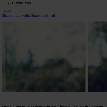
12 mins read
Teilen
Share on LinkedIn
Share via Email
1
Susan Neiman, die Direktorin des Einstein Forums in Potsdam,