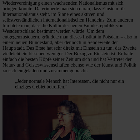
Wiedervereinigung einen wachsenden Nationalismus mit sich
bringen könnte. Da erinnerte man sich daran, dass Einstein für
Internationalismus steht, im Sinne eines aktiven und
selbstverständlichen internationalistischen Handelns. Zum anderen
fürchtete man, dass die Kultur der neuen Bundesrepublik von
Westdeutschland bestimmt werden würde. Um dem
entgegenzusteuern, gründete man dieses Institut in Potsdam – also in
einem neuen Bundesland, aber dennoch in Sendeweite der
Hauptstadt. Das Erste hat sehr direkt mit Einstein zu tun, das Zweite
vielleicht ein bisschen weniger. Der Bezug zu Einstein ist: Er hatte
einfach die besten Köpfe seiner Zeit um sich und hat Vertreter der
Natur- und Geisteswissenschaften ebenso wie der Kunst und Politik
zu sich eingeladen und zusammengebracht.
„Jeder normale Mensch hat Interessen, die nicht nur ein
einziges Gebiet betreffen.“