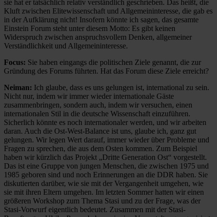
sie hat er tatsächlich relativ verständlich geschrieben. Das heißt, die
Kluft zwischen Elitewissenschaft und Allgemeininteresse, die gab es
in der Aufklärung nicht! Insofern könnte ich sagen, das gesamte
Einstein Forum steht unter diesem Motto: Es gibt keinen
Widerspruch zwischen anspruchsvollem Denken, allgemeiner
Verständlichkeit und Allgemeininteresse.
Focus:
Sie haben eingangs die politischen Ziele genannt, die zur
Gründung des Forums führten. Hat das Forum diese Ziele erreicht?
Neiman:
Ich glaube, dass es uns gelungen ist, international zu sein.
Nicht nur, indem wir immer wieder internationale Gäste
zusammenbringen, sondern auch, indem wir versuchen, einen
internationalen Stil in die deutsche Wissenschaft einzuführen.
Sicherlich könnte es noch internationaler werden, und wir arbeiten
daran. Auch die Ost-West-Balance ist uns, glaube ich, ganz gut
gelungen. Wir legen Wert darauf, immer wieder über Probleme und
Fragen zu sprechen, die aus dem Osten kommen. Zum Beispiel
haben wir kürzlich das Projekt „Dritte Generation Ost“ vorgestellt.
Das ist eine Gruppe von jungen Menschen, die zwischen 1975 und
1985 geboren sind und noch Erinnerungen an die DDR haben. Sie
diskutierten darüber, wie sie mit der Vergangenheit umgehen, wie
sie mit ihren Eltern umgehen. Im letzten Sommer hatten wir einen
größeren Workshop zum Thema Stasi und zu der Frage, was der
Stasi-Vorwurf eigentlich bedeutet. Zusammen mit der Stasi-