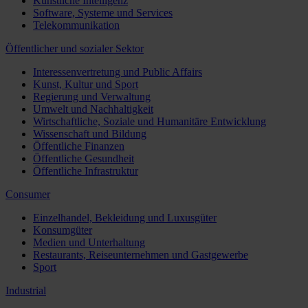
Künstliche Intelligenz
Software, Systeme und Services
Telekommunikation
Öffentlicher und sozialer Sektor
Interessenvertretung und Public Affairs
Kunst, Kultur und Sport
Regierung und Verwaltung
Umwelt und Nachhaltigkeit
Wirtschaftliche, Soziale und Humanitäre Entwicklung
Wissenschaft und Bildung
Öffentliche Finanzen
Öffentliche Gesundheit
Öffentliche Infrastruktur
Consumer
Einzelhandel, Bekleidung und Luxusgüter
Konsumgüter
Medien und Unterhaltung
Restaurants, Reiseunternehmen und Gastgewerbe
Sport
Industrial