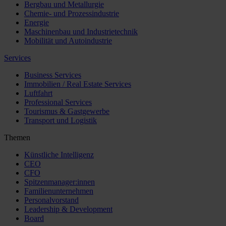
Bergbau und Metallurgie
Chemie- und Prozessindustrie
Energie
Maschinenbau und Industrietechnik
Mobilität und Autoindustrie
Services
Business Services
Immobilien / Real Estate Services
Luftfahrt
Professional Services
Tourismus & Gastgewerbe
Transport und Logistik
Themen
Künstliche Intelligenz
CEO
CFO
Spitzenmanager:innen
Familienunternehmen
Personalvorstand
Leadership & Development
Board