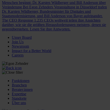
Menschen beginnt: Dr. Karsten Wildberger und Bill Anderson über
Veränderung
Bei Egon Zehnders Veranstaltung in Düsseldorf trafen
Dr. Karsten Wildberger, Bundesminister für Digitales und
Staatsmodernisierung, und Bill Anderson von Bayer aufeinander.
The CEO Response
1.235 CEOs weltweit teilen ihre Ansichten
darüber, wie sie die größten Herausforderungen meistern, denen sie
gegenüberstehen. Lesen Sie ihre Antworten.
Unser Board
Join Us
Newsroom
Impact for a Better World
Careers
Funktionen
Branchen
Berater:innen
Expertise
Standorte
Über uns