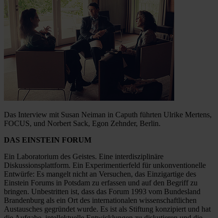
Das Interview mit Susan Neiman in Caputh führten Ulrike Mertens,
FOCUS, und Norbert Sack, Egon Zehnder, Berlin.
DAS EINSTEIN FORUM
Ein Laboratorium des Geistes. Eine interdisziplinäre
Diskussionsplattform. Ein Experimentierfeld für unkonventionelle
Entwürfe: Es mangelt nicht an Versuchen, das Einzigartige des
Einstein Forums in Potsdam zu erfassen und auf den Begriff zu
bringen. Unbestritten ist, dass das Forum 1993 vom Bundesland
Brandenburg als ein Ort des internationalen wissenschaftlichen
Austausches gegründet wurde. Es ist als Stiftung konzipiert und hat
die Aufgabe, intellektuelle Entwicklungen zu diskutieren und die