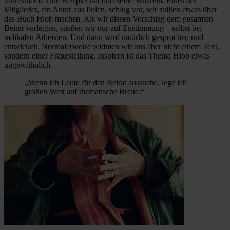
Jahresthema zum Beispiel hat dort seine Wurzeln. Eines der
Mitglieder, ein Autor aus Polen, schlug vor, wir sollten etwas über
das Buch Hiob machen. Als wir diesen Vorschlag dem gesamten
Beirat vorlegten, stießen wir nur auf Zustimmung – selbst bei
radikalen Atheisten. Und dann wird natürlich gesprochen und
entwickelt. Normalerweise widmen wir uns aber nicht einem Text,
sondern einer Fragestellung. Insofern ist das Thema Hiob etwas
ungewöhnlich.
„Wenn ich Leute für den Beirat aussuche, lege ich
großen Wert auf thematische Breite.“