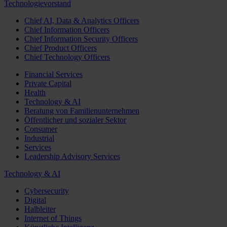
Technologievorstand
Chief AI, Data & Analytics Officers
Chief Information Officers
Chief Information Security Officers
Chief Product Officers
Chief Technology Officers
Financial Services
Private Capital
Health
Technology & AI
Beratung von Familienunternehmen
Öffentlicher und sozialer Sektor
Consumer
Industrial
Services
Leadership Advisory Services
Technology & AI
Cybersecurity
Digital
Halbleiter
Internet of Things