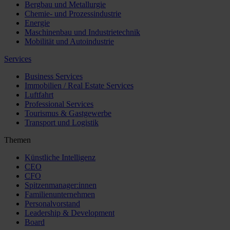
Bergbau und Metallurgie
Chemie- und Prozessindustrie
Energie
Maschinenbau und Industrietechnik
Mobilität und Autoindustrie
Services
Business Services
Immobilien / Real Estate Services
Luftfahrt
Professional Services
Tourismus & Gastgewerbe
Transport und Logistik
Themen
Künstliche Intelligenz
CEO
CFO
Spitzenmanager:innen
Familienunternehmen
Personalvorstand
Leadership & Development
Board