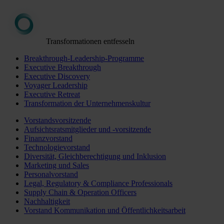
Transformationen entfesseln
Breakthrough-Leadership-Programme
Executive Breakthrough
Executive Discovery
Voyager Leadership
Executive Retreat
Transformation der Unternehmenskultur
Vorstandsvorsitzende
Aufsichtsratsmitglieder und -vorsitzende
Finanzvorstand
Technologievorstand
Diversität, Gleichberechtigung und Inklusion
Marketing und Sales
Personalvorstand
Legal, Regulatory & Compliance Professionals
Supply Chain & Operation Officers
Nachhaltigkeit
Vorstand Kommunikation und Öffentlichkeitsarbeit