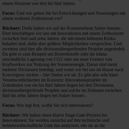
einem Horizont von drei bis fünf Jahren.
Focus:
Und wie gehen Sie bei Entwicklungen und Neuerungen mit
einem weiteren Zeithorizont vor?
Büchner:
Dafür haben wir auf der Konzernebene Sulzer Innotec.
Dort beschäftigen wir uns mit Innovationen mit einem Zeithorizont
zwischen fünf und zehn Jahren, die mit einem höherem Risiko
behaftet sind, dafür aber größere Möglichkeiten versprechen. Und
zweitens sind hier alle divisionsübergreifenden Projekte angesiedelt.
Da geht es zum Beispiel um Biotreibstoffe oder die klima­
unschädliche Lagerung von CO2 oder um neue Formen von
Kraftwerken zur Nutzung der Sonnenenergie. Daran sind meist
mehrere Divisionen beteiligt, und wenn wir bei uns im Hause nach
Konvergenz suchen – hier finden wir sie. Es gibt also sehr klare
Verantwortlichkeiten im Konzern: Innovationsprojekte im
Zeitrahmen von ein bis fünf Jahren liegen bei den Divisionen,
divisionsübergreifende Projekte und solche im Zeitraum zwischen
fünf bis zehn Jahren liegen bei Sulzer Innotec.
Focus:
Wer legt fest, wofür Sie sich interessieren?
Büchner:
Wir haben einen klaren Stage-Gate-Prozess bei
Innovationen: Sie werden zunächst auf ihre technische und
betriebswirtschaftliche Güte hin analysiert, ehe sie an die