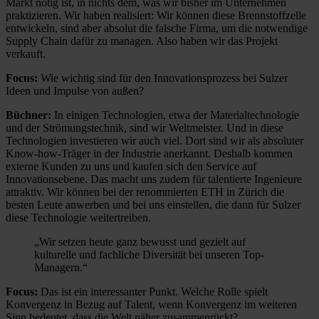
Markt nötig ist, in nichts dem, was wir bisher im Unternehmen
praktizieren. Wir haben realisiert: Wir können diese Brennstoffzelle
entwickeln, sind aber absolut die falsche Firma, um die notwendige
Supply Chain dafür zu managen. Also haben wir das Projekt
verkauft.
Focus:
Wie wichtig sind für den Innovationsprozess bei Sulzer
Ideen und Impulse von außen?
Büchner:
In einigen Technologien, etwa der Materialtechnologie
und der Strömungstechnik, sind wir Weltmeister. Und in diese
Technologien investieren wir auch viel. Dort sind wir als absoluter
Know-how-Träger in der Industrie anerkannt. Deshalb kommen
externe Kunden zu uns und kaufen sich den Service auf
Innovationsebene. Das macht uns zudem für talentierte Ingenieure
attraktiv. Wir können bei der renommierten ETH in Zürich die
besten Leute anwerben und bei uns einstellen, die dann für Sulzer
diese Technologie weitertreiben.
„Wir setzen heute ganz bewusst und gezielt auf
kulturelle und fachliche Diversität bei unseren Top-
Managern.“
Focus:
Das ist ein interessanter Punkt. Welche Rolle spielt
Konvergenz in Bezug auf Talent, wenn Konvergenz im weiteren
Sinn bedeutet, dass die Welt näher zusammenrückt?