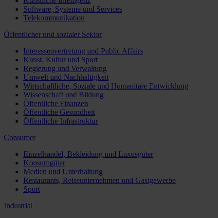
Künstliche Intelligenz
Software, Systeme und Services
Telekommunikation
Öffentlicher und sozialer Sektor
Interessenvertretung und Public Affairs
Kunst, Kultur und Sport
Regierung und Verwaltung
Umwelt und Nachhaltigkeit
Wirtschaftliche, Soziale und Humanitäre Entwicklung
Wissenschaft und Bildung
Öffentliche Finanzen
Öffentliche Gesundheit
Öffentliche Infrastruktur
Consumer
Einzelhandel, Bekleidung und Luxusgüter
Konsumgüter
Medien und Unterhaltung
Restaurants, Reiseunternehmen und Gastgewerbe
Sport
Industrial