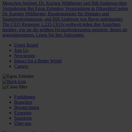
Menschen beginnt: Dr. Karsten Wildberger und Bill Anderson über
Veränderung
Bei Egon Zehnders Veranstaltung in Düsseldorf trafen
Dr. Karsten Wildberger, Bundesminister für Digitales und
Staatsmodernisierung, und Bill Anderson von Bayer aufeinander.
The CEO Response
1.235 CEOs weltweit teilen ihre Ansichten
darüber, wie sie die größten Herausforderungen meistern, denen sie
gegenüberstehen. Lesen Sie ihre Antworten.
Unser Board
Join Us
Newsroom
Impact for a Better World
Careers
Funktionen
Branchen
Berater:innen
Expertise
Standorte
Über uns