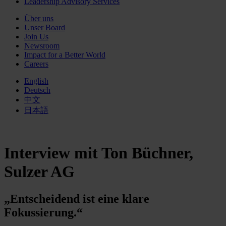
Leadership Advisory Services
Über uns
Unser Board
Join Us
Newsroom
Impact for a Better World
Careers
English
Deutsch
中文
日本語
Interview mit Ton Büchner,
Sulzer AG
„Entscheidend ist eine klare
Fokussierung.“