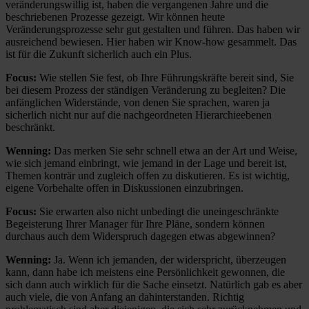
veränderungswillig ist, haben die vergangenen Jahre und die
beschriebenen Prozesse gezeigt. Wir können heute
Veränderungsprozesse sehr gut gestalten und führen. Das haben wir
ausreichend bewiesen. Hier haben wir Know-how gesammelt. Das
ist für die Zukunft sicherlich auch ein Plus.
Focus:
Wie stellen Sie fest, ob Ihre Führungskräfte bereit sind, Sie
bei diesem Prozess der ständigen Veränderung zu begleiten? Die
anfänglichen Widerstände, von denen Sie sprachen, waren ja
sicherlich nicht nur auf die nachgeordneten Hierarchieebenen
beschränkt.
Wenning:
Das merken Sie sehr schnell etwa an der Art und Weise,
wie sich jemand einbringt, wie jemand in der Lage und bereit ist,
Themen konträr und zugleich offen zu diskutieren. Es ist wichtig,
eigene Vorbehalte offen in Diskussionen einzubringen.
Focus:
Sie erwarten also nicht unbedingt die uneingeschränkte
Begeisterung Ihrer Manager für Ihre Pläne, sondern können
durchaus auch dem Widerspruch dagegen etwas abgewinnen?
Wenning:
Ja. Wenn ich jemanden, der widerspricht, überzeugen
kann, dann habe ich meistens eine Persönlichkeit gewonnen, die
sich dann auch wirklich für die Sache einsetzt. Natürlich gab es aber
auch viele, die von Anfang an dahinterstanden. Richtig