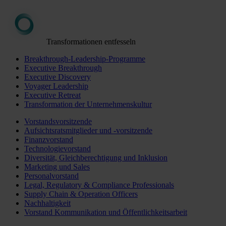
Transformationen entfesseln
Breakthrough-Leadership-Programme
Executive Breakthrough
Executive Discovery
Voyager Leadership
Executive Retreat
Transformation der Unternehmenskultur
Vorstandsvorsitzende
Aufsichtsratsmitglieder und -vorsitzende
Finanzvorstand
Technologievorstand
Diversität, Gleichberechtigung und Inklusion
Marketing und Sales
Personalvorstand
Legal, Regulatory & Compliance Professionals
Supply Chain & Operation Officers
Nachhaltigkeit
Vorstand Kommunikation und Öffentlichkeitsarbeit