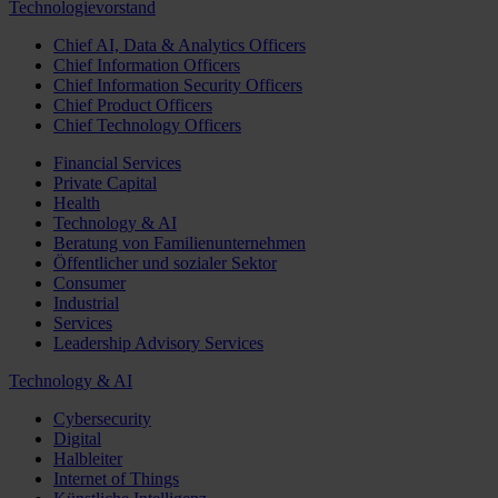
Technologievorstand
Chief AI, Data & Analytics Officers
Chief Information Officers
Chief Information Security Officers
Chief Product Officers
Chief Technology Officers
Financial Services
Private Capital
Health
Technology & AI
Beratung von Familienunternehmen
Öffentlicher und sozialer Sektor
Consumer
Industrial
Services
Leadership Advisory Services
Technology & AI
Cybersecurity
Digital
Halbleiter
Internet of Things