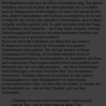
000 Mitarbeitern sind etwa 40 000 in Deutschland tätig. Bei diesem
Verhältnis muss sich letztlich die Internationalität des Geschäftes
auch im Management niederschlagen. Es muss Teil unserer Kultur
sein, andere Nationalitäten oder Kulturen zu integrieren. Es ist sehr
wichtig für den Erfolg eines globalen Unternehmens, dass es dieser
Aufgabe wirklich gerecht wird. Es stellt sich dabei nicht die Frage,
ob Ausländer oder Deutscher – die Frage lautet vielmehr: Welches
Anforderungsprofil haben wir bei einer bestimmten Position und
wie können wir es am besten erfüllen?
Bayer hat durch die Aufnahme von Menschen aus anderen
Kulturkreisen sowie durch die Übernahme von anderen
Unternehmen vieles gelernt. Wir sind gut beraten, wichtige
Anregungen zur Führung, zu Geschäftsstrategien sowie zu
Verbesserungshinweisen kennenzulernen, zu akzeptieren und dann
auch umzusetzen. Dazu tragen natürlich nicht unwesentlich auch
Menschen bei, die von außen kommen – mit ihren Vorstellungen
und Erfahrungen, wie man Geschäfte führt. Das ist durchaus
bereichernd. Trotzdem sehen wir es natürlich als eine unserer
Hauptaufgaben an, unser Management von innen heraus
weiterzuentwickeln. Aber wir sind offen für beides. Es kommt auf
die Kandidaten an – also auf ihre Qualität, nicht auf ihre
Nationalität.
„Führung lernt man nicht in Seminaren. Führung lernt
man im Tun – und je früher man an dieses Tun