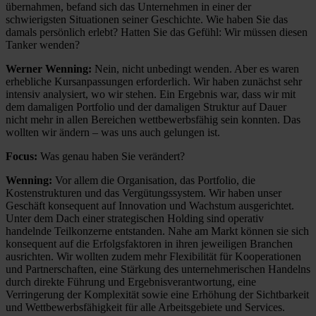
übernahmen, befand sich das Unternehmen in einer der
schwierigsten Situationen seiner Geschichte. Wie haben Sie das
damals persönlich erlebt? Hatten Sie das Gefühl: Wir müssen diesen
Tanker wenden?
Werner Wenning:
Nein, nicht unbedingt wenden. Aber es waren
erhebliche Kursanpassungen erforderlich. Wir haben zunächst sehr
intensiv analysiert, wo wir stehen. Ein Ergebnis war, dass wir mit
dem damaligen Portfolio und der damaligen Struktur auf Dauer
nicht mehr in allen Bereichen wettbewerbsfähig sein konnten. Das
wollten wir ändern – was uns auch gelungen ist.
Focus:
Was genau haben Sie verändert?
Wenning:
Vor allem die Organisation, das Portfolio, die
Kostenstrukturen und das Vergütungssystem. Wir haben unser
Geschäft konsequent auf Innovation und Wachstum ausgerichtet.
Unter dem Dach einer strategischen Holding sind operativ
handelnde Teilkonzerne entstanden. Nahe am Markt können sie sich
konsequent auf die Erfolgsfaktoren in ihren jeweiligen Branchen
ausrichten. Wir wollten zudem mehr Flexibilität für Kooperationen
und Partnerschaften, eine Stärkung des unternehmerischen Handelns
durch direkte Führung und Ergebnisverantwortung, eine
Verringerung der Komplexität sowie eine Erhöhung der Sichtbarkeit
und Wettbewerbsfähigkeit für alle Arbeitsgebiete und Services.