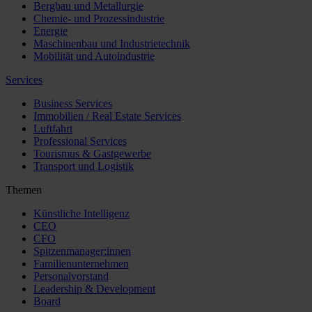
Bergbau und Metallurgie
Chemie- und Prozessindustrie
Energie
Maschinenbau und Industrietechnik
Mobilität und Autoindustrie
Services
Business Services
Immobilien / Real Estate Services
Luftfahrt
Professional Services
Tourismus & Gastgewerbe
Transport und Logistik
Themen
Künstliche Intelligenz
CEO
CFO
Spitzenmanager:innen
Familienunternehmen
Personalvorstand
Leadership & Development
Board