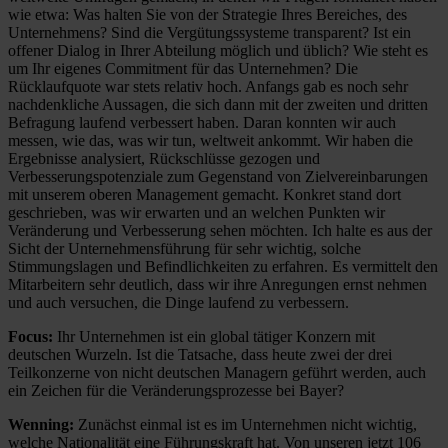
wie etwa: Was halten Sie von der Strategie Ihres Bereiches, des
Unternehmens? Sind die Vergütungssysteme transparent? Ist ein
offener Dialog in Ihrer Abteilung möglich und üblich? Wie steht es
um Ihr eigenes Commitment für das Unternehmen? Die
Rücklaufquote war stets relativ hoch. Anfangs gab es noch sehr
nachdenkliche Aussagen, die sich dann mit der zweiten und dritten
Befragung laufend verbessert haben. Daran konnten wir auch
messen, wie das, was wir tun, weltweit ankommt. Wir haben die
Ergebnisse analysiert, Rückschlüsse gezogen und
Verbesserungspotenziale zum Gegenstand von Zielvereinbarungen
mit unserem oberen Management gemacht. Konkret stand dort
geschrieben, was wir erwarten und an welchen Punkten wir
Veränderung und Verbesserung sehen möchten. Ich halte es aus der
Sicht der Unternehmensführung für sehr wichtig, solche
Stimmungslagen und Befindlichkeiten zu erfahren. Es vermittelt den
Mitarbeitern sehr deutlich, dass wir ihre Anregungen ernst nehmen
und auch versuchen, die Dinge laufend zu verbessern.
Focus:
Ihr Unternehmen ist ein global tätiger Konzern mit
deutschen Wurzeln. Ist die Tatsache, dass heute zwei der drei
Teilkonzerne von nicht deutschen Managern geführt werden, auch
ein Zeichen für die Veränderungsprozesse bei Bayer?
Wenning:
Zunächst einmal ist es im Unternehmen nicht wichtig,
welche Nationalität eine Führungskraft hat. Von unseren jetzt 106