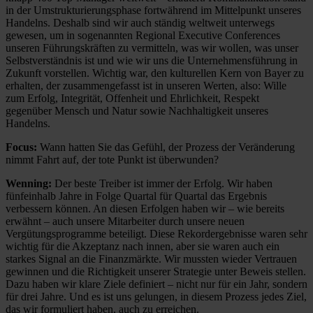
in der Umstrukturierungsphase fortwährend im Mittelpunkt unseres
Handelns. Deshalb sind wir auch ständig weltweit unterwegs
gewesen, um in sogenannten Regional Executive Conferences
unseren Führungskräften zu vermitteln, was wir wollen, was unser
Selbstverständnis ist und wie wir uns die Unternehmensführung in
Zukunft vorstellen. Wichtig war, den kulturellen Kern von Bayer zu
erhalten, der zusammengefasst ist in unseren Werten, also: Wille
zum Erfolg, Integrität, Offenheit und Ehrlichkeit, Respekt
gegenüber Mensch und Natur sowie Nachhaltigkeit unseres
Handelns.
Focus:
Wann hatten Sie das Gefühl, der Prozess der Veränderung
nimmt Fahrt auf, der tote Punkt ist überwunden?
Wenning:
Der beste Treiber ist immer der Erfolg. Wir haben
fünfeinhalb Jahre in Folge Quartal für Quartal das Ergebnis
verbessern können. An diesen Erfolgen haben wir – wie bereits
erwähnt – auch unsere Mitarbeiter durch unsere neuen
Vergütungsprogramme beteiligt. Diese Rekordergebnisse waren sehr
wichtig für die Akzeptanz nach innen, aber sie waren auch ein
starkes Signal an die Finanzmärkte. Wir mussten wieder Vertrauen
gewinnen und die Richtigkeit unserer Strategie unter Beweis stellen.
Dazu haben wir klare Ziele definiert – nicht nur für ein Jahr, sondern
für drei Jahre. Und es ist uns gelungen, in diesem Prozess jedes Ziel,
das wir formuliert haben, auch zu erreichen.