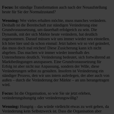
Focus:
Ist ständige Transformation auch nach der Neuaufstellung
heute für Sie der Normalzustand?
Wenning:
Wer vieles erhalten möchte, muss manches verändern.
Deshalb ist die Bereitschaft zur ständigen Veränderung eine
Grundvoraussetzung, um dauerhaft erfolgreich zu sein. Die
Dynamik, mit der sich Märkte heute verändern, hat deutlich
zugenommen. Darauf müssen wir uns immer wieder neu einstellen.
Ich höre hier und da schon einmal: Jetzt haben wir so viel geändert,
das muss doch mal reichen! Diese Zusicherung kann ich nicht
abgeben. Das machen wir immer wieder innerhalb des
Unternehmens deutlich. Veränderung bedeutet, sich fortwährend an
Marktbedingungen anzupassen. Eine Grundvoraussetzung für
Erfolg ist aber nicht nur Anpassung, sondern der Wille, diese
Veränderungen selbst zu gestalten. Insofern ist Veränderung ein
ständiger Prozess, den wir uns intern auferlegen, der aber auch von
außen – durch die Veränderung der Märkte – an uns herangetragen
wird.
Focus:
Ist die Organisation, so wie Sie sie jetzt erleben,
veränderungshungrig oder veränderungswillig?
Wenning:
Hungrig – das würde vielleicht etwas zu weit gehen, da
Veränderung kein Selbstzweck ist. Dass die Organisation aber