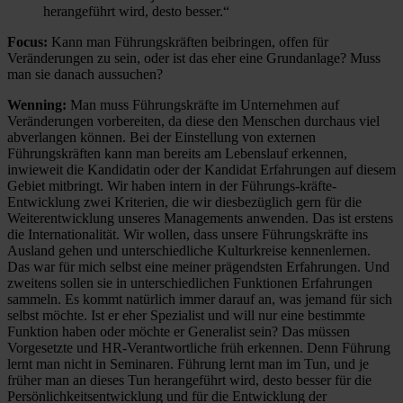
herangeführt wird, desto besser.“
Focus:
Kann man Führungskräften beibringen, offen für
Veränderungen zu sein, oder ist das eher eine Grundanlage? Muss
man sie danach aussuchen?
Wenning:
Man muss Führungskräfte im Unternehmen auf
Veränderungen vorbereiten, da diese den Menschen durchaus viel
abverlangen können. Bei der Einstellung von externen
Führungskräften kann man bereits am Lebenslauf erkennen,
inwieweit die Kandidatin oder der Kandidat Erfahrungen auf diesem
Gebiet mitbringt. Wir haben intern in der Führungs-kräfte-
Entwicklung zwei Kriterien, die wir diesbezüglich gern für die
Weiterentwicklung unseres Managements anwenden. Das ist erstens
die Internationalität. Wir wollen, dass unsere Führungskräfte ins
Ausland gehen und unterschiedliche Kulturkreise kennenlernen.
Das war für mich selbst eine meiner prägendsten Erfahrungen. Und
zweitens sollen sie in unterschiedlichen Funktionen Erfahrungen
sammeln. Es kommt natürlich immer darauf an, was jemand für sich
selbst möchte. Ist er eher Spezialist und will nur eine bestimmte
Funktion haben oder möchte er Generalist sein? Das müssen
Vorgesetzte und HR-Verantwortliche früh erkennen. Denn Führung
lernt man nicht in Seminaren. Führung lernt man im Tun, und je
früher man an dieses Tun herangeführt wird, desto besser für die
Persönlichkeitsentwicklung und für die Entwicklung der