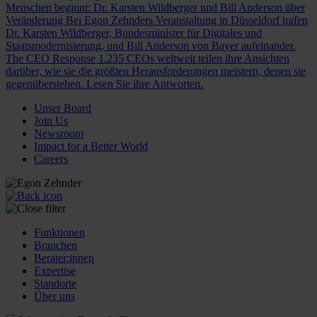
Menschen beginnt: Dr. Karsten Wildberger und Bill Anderson über
Veränderung
Bei Egon Zehnders Veranstaltung in Düsseldorf trafen
Dr. Karsten Wildberger, Bundesminister für Digitales und
Staatsmodernisierung, und Bill Anderson von Bayer aufeinander.
The CEO Response
1.235 CEOs weltweit teilen ihre Ansichten
darüber, wie sie die größten Herausforderungen meistern, denen sie
gegenüberstehen. Lesen Sie ihre Antworten.
Unser Board
Join Us
Newsroom
Impact for a Better World
Careers
Funktionen
Branchen
Berater:innen
Expertise
Standorte
Über uns