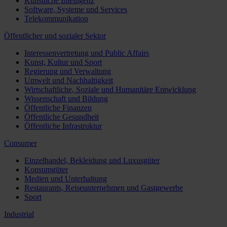
Künstliche Intelligenz
Software, Systeme und Services
Telekommunikation
Öffentlicher und sozialer Sektor
Interessenvertretung und Public Affairs
Kunst, Kultur und Sport
Regierung und Verwaltung
Umwelt und Nachhaltigkeit
Wirtschaftliche, Soziale und Humanitäre Entwicklung
Wissenschaft und Bildung
Öffentliche Finanzen
Öffentliche Gesundheit
Öffentliche Infrastruktur
Consumer
Einzelhandel, Bekleidung und Luxusgüter
Konsumgüter
Medien und Unterhaltung
Restaurants, Reiseunternehmen und Gastgewerbe
Sport
Industrial