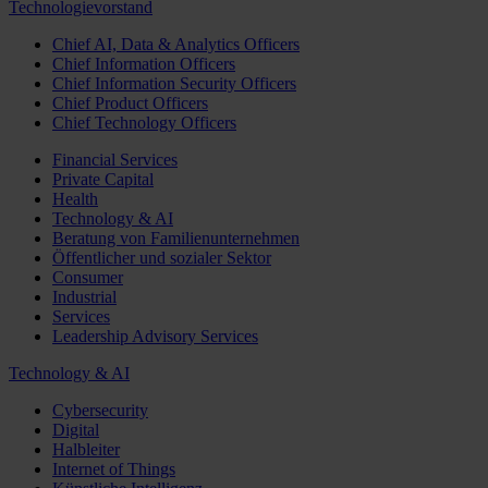
Technologievorstand
Chief AI, Data & Analytics Officers
Chief Information Officers
Chief Information Security Officers
Chief Product Officers
Chief Technology Officers
Financial Services
Private Capital
Health
Technology & AI
Beratung von Familienunternehmen
Öffentlicher und sozialer Sektor
Consumer
Industrial
Services
Leadership Advisory Services
Technology & AI
Cybersecurity
Digital
Halbleiter
Internet of Things