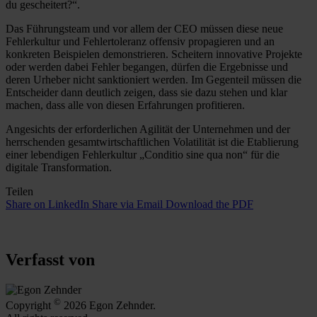
du gescheitert?“.
Das Führungsteam und vor allem der CEO müssen diese neue
Fehlerkultur und Fehlertoleranz offensiv propagieren und an
konkreten Beispielen demonstrieren. Scheitern innovative Projekte
oder werden dabei Fehler begangen, dürfen die Ergebnisse und
deren Urheber nicht sanktioniert werden. Im Gegenteil müssen die
Entscheider dann deutlich zeigen, dass sie dazu stehen und klar
machen, dass alle von diesen Erfahrungen profitieren.
Angesichts der erforderlichen Agilität der Unternehmen und der
herrschenden gesamtwirtschaftlichen Volatilität ist die Etablierung
einer lebendigen Fehlerkultur „Conditio sine qua non“ für die
digitale Transformation.
Teilen
Share on LinkedIn
Share via Email
Download the PDF
Verfasst von
©
Copyright
2026 Egon Zehnder.