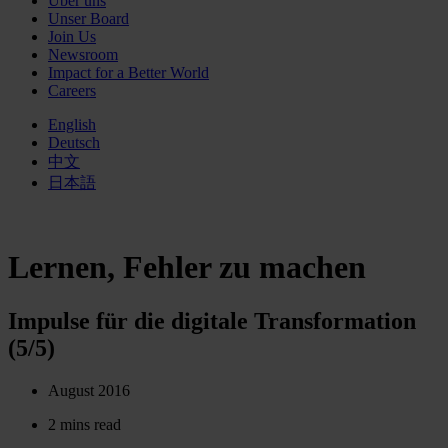
Über uns
Unser Board
Join Us
Newsroom
Impact for a Better World
Careers
English
Deutsch
中文
日本語
Lernen, Fehler zu machen
Impulse für die digitale Transformation
(5/5)
August 2016
2 mins read