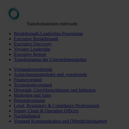
Transformationen entfesseln
Breakthrough-Leadership-Programme
Executive Breakthrough
Executive Discovery
Voyager Leadership
Executive Retreat
Transformation der Unternehmenskultur
Vorstandsvorsitzende
Aufsichtsratsmitglieder und -vorsitzende
Finanzvorstand
Technologievorstand
Diversität, Gleichberechtigung und Inklusion
Marketing und Sales
Personalvorstand
Legal, Regulatory & Compliance Professionals
Supply Chain & Operation Officers
Nachhaltigkeit
Vorstand Kommunikation und Öffentlichkeitsarbeit