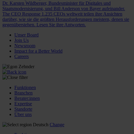
Dr. Karsten Wildberger, Bundesminister für Digitales und
Staatsmodernisierung, und Bill Anderson von Bayer aufeinander.
The CEO Response
1.235 CEOs weltweit teilen ihre Ansichten
darüber, wie sie die größten Herausforderungen meistern, denen sie
gegenüberstehen. Lesen Sie ihre Antworten.
Unser Board
Join Us
Newsroom
Impact for a Better World
Careers
Funktionen
Branchen
Berater:innen
Expertise
Standorte
Über uns
Deutsch
Change