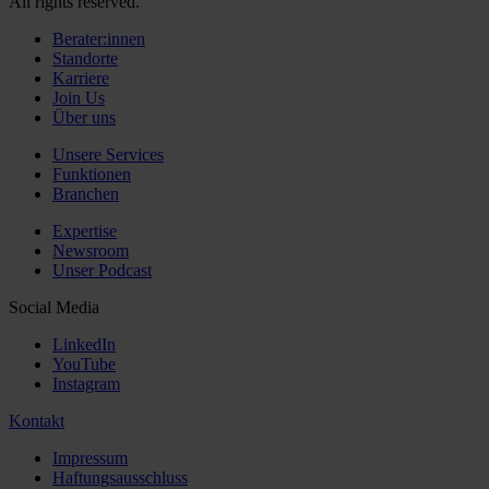
All rights reserved.
Berater:innen
Standorte
Karriere
Join Us
Über uns
Unsere Services
Funktionen
Branchen
Expertise
Newsroom
Unser Podcast
Social Media
LinkedIn
YouTube
Instagram
Kontakt
Impressum
Haftungsausschluss