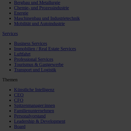
Bergbau und Metallurgie
Chemie- und Prozessindustrie
Energie
Maschinenbau und Industrietechnik
Mobilität und Autoindustrie
Services
Business Services
Immobilien / Real Estate Services
Luftfahrt
Professional Services
Tourismus & Gastgewerbe
Transport und Logistik
Themen
Künstliche Intelligenz
CEO
CFO
Spitzenmanager:innen
Familienunternehmen
Personalvorstand
Leadership & Development
Board