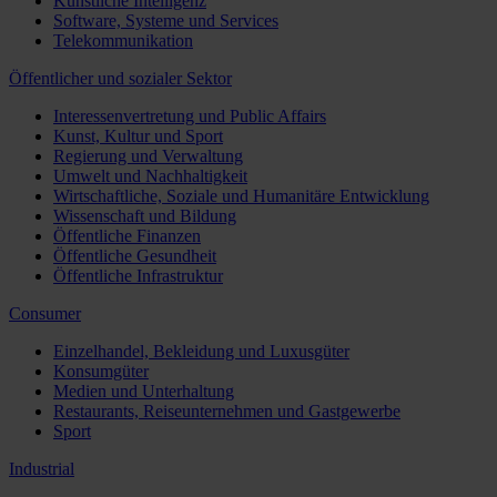
Künstliche Intelligenz
Software, Systeme und Services
Telekommunikation
Öffentlicher und sozialer Sektor
Interessenvertretung und Public Affairs
Kunst, Kultur und Sport
Regierung und Verwaltung
Umwelt und Nachhaltigkeit
Wirtschaftliche, Soziale und Humanitäre Entwicklung
Wissenschaft und Bildung
Öffentliche Finanzen
Öffentliche Gesundheit
Öffentliche Infrastruktur
Consumer
Einzelhandel, Bekleidung und Luxusgüter
Konsumgüter
Medien und Unterhaltung
Restaurants, Reiseunternehmen und Gastgewerbe
Sport
Industrial