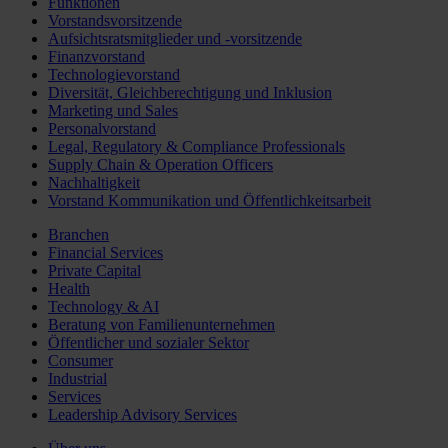
Funktionen
Vorstandsvorsitzende
Aufsichtsratsmitglieder und -vorsitzende
Finanzvorstand
Technologievorstand
Diversität, Gleichberechtigung und Inklusion
Marketing und Sales
Personalvorstand
Legal, Regulatory & Compliance Professionals
Supply Chain & Operation Officers
Nachhaltigkeit
Vorstand Kommunikation und Öffentlichkeitsarbeit
Branchen
Financial Services
Private Capital
Health
Technology & AI
Beratung von Familienunternehmen
Öffentlicher und sozialer Sektor
Consumer
Industrial
Services
Leadership Advisory Services