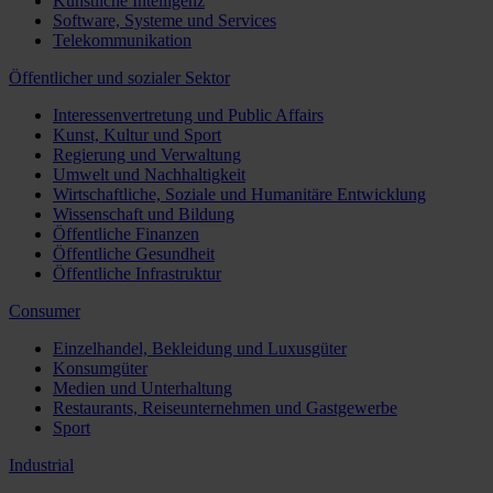
Künstliche Intelligenz
Software, Systeme und Services
Telekommunikation
Öffentlicher und sozialer Sektor
Interessenvertretung und Public Affairs
Kunst, Kultur und Sport
Regierung und Verwaltung
Umwelt und Nachhaltigkeit
Wirtschaftliche, Soziale und Humanitäre Entwicklung
Wissenschaft und Bildung
Öffentliche Finanzen
Öffentliche Gesundheit
Öffentliche Infrastruktur
Consumer
Einzelhandel, Bekleidung und Luxusgüter
Konsumgüter
Medien und Unterhaltung
Restaurants, Reiseunternehmen und Gastgewerbe
Sport
Industrial