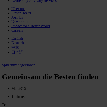
Leadership Advisory Services
Über uns
Unser Board
Join Us
Newsroom
Impact for a Better World
Careers
English
Deutsch
中文
日本語
Spitzenmanager:innen
Gemeinsam die Besten finden
Mai 2015
1 min read
Teilen