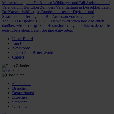
Menschen beginnt: Dr. Karsten Wildberger und Bill Anderson über
Veränderung
Bei Egon Zehnders Veranstaltung in Düsseldorf trafen
Dr. Karsten Wildberger, Bundesminister für Digitales und
Staatsmodernisierung, und Bill Anderson von Bayer aufeinander.
The CEO Response
1.235 CEOs weltweit teilen ihre Ansichten
darüber, wie sie die größten Herausforderungen meistern, denen sie
gegenüberstehen. Lesen Sie ihre Antworten.
Unser Board
Join Us
Newsroom
Impact for a Better World
Careers
Funktionen
Branchen
Berater:innen
Expertise
Standorte
Über uns