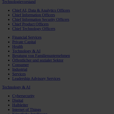
Technologievorstand
Chief AI, Data & Analytics Officers
Chief Information Officers
Chief Information Security Officers
Chief Product Officers
Chief Technology Officers
Financial Services
Private Capital
Health
Technology & AI
Beratung von Familienunternehmen
Öffentlicher und sozialer Sektor
Consumer
Industrial
Services
Leadership Advisory Services
Technology & AI
Cybersecurity
Digital
Halbleiter
Internet of Things