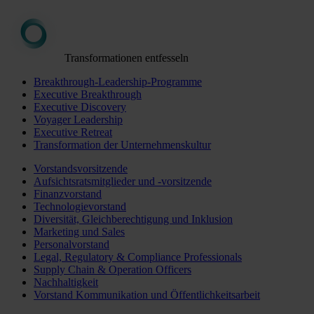
Transformationen entfesseln
Breakthrough-Leadership-Programme
Executive Breakthrough
Executive Discovery
Voyager Leadership
Executive Retreat
Transformation der Unternehmenskultur
Vorstandsvorsitzende
Aufsichtsratsmitglieder und -vorsitzende
Finanzvorstand
Technologievorstand
Diversität, Gleichberechtigung und Inklusion
Marketing und Sales
Personalvorstand
Legal, Regulatory & Compliance Professionals
Supply Chain & Operation Officers
Nachhaltigkeit
Vorstand Kommunikation und Öffentlichkeitsarbeit