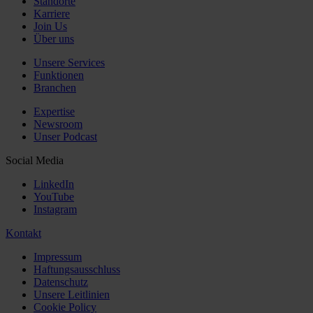
Standorte
Karriere
Join Us
Über uns
Unsere Services
Funktionen
Branchen
Expertise
Newsroom
Unser Podcast
Social Media
LinkedIn
YouTube
Instagram
Kontakt
Impressum
Haftungsausschluss
Datenschutz
Unsere Leitlinien
Cookie Policy