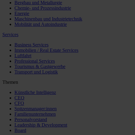
Bergbau und Metallurgie
Chemie- und Prozessindustrie
Energie
Maschinenbau und Industrietechnik
Mobilität und Autoindustrie
Services
Business Services
Immobilien / Real Estate Services
Luftfahrt
Professional Services
Tourismus & Gastgewerbe
Transport und Logistik
Themen
Künstliche Intelligenz
CEO
CFO
Spitzenmanager:innen
Familienunternehmen
Personalvorstand
Leadership & Development
Board