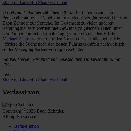
Share on LinkedIn
Share via Email
Das
Handelsblatt
berichtet heute (6.5.2015) über Trends bei
Personalberatungen. Dabei kommt auch die Vergütungsstruktur von
Egon Zehnder zur Sprache. Im Gegensatz zu vielen anderen
Beratungshäusern werden hier Gewinne zu gleichen Teilen unter
den Partnern aufgeteilt, unabhängig vom individuellen Erfolg.
Michael Ensser
verweist auf den Nutzen dieser Philosophie. Sie
„fördere die Suche nach den besten Führungskräften nachweislich“,
so der Managing Partner von Egon Zehnder.
Manuel Heckel, Abschied vom Alleskönner, Handelsblatt, 6. Mai
2015
Teilen
Share on LinkedIn
Share via Email
Verfasst von
©
Copyright
2026 Egon Zehnder.
All rights reserved.
Berater:innen