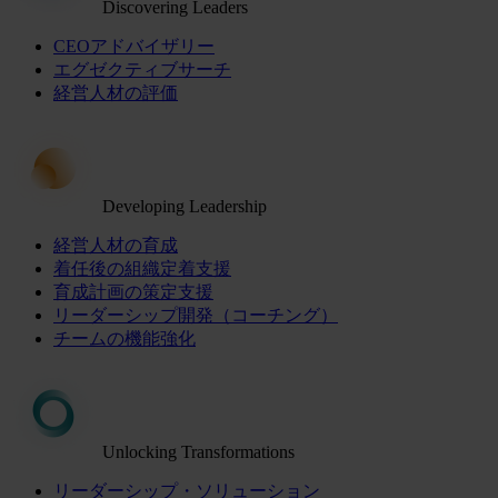
Discovering Leaders
CEOアドバイザリー
エグゼクティブサーチ
経営人材の評価
Developing Leadership
経営人材の育成
着任後の組織定着支援
育成計画の策定支援
リーダーシップ開発（コーチング）
チームの機能強化
Unlocking Transformations
リーダーシップ・ソリューション