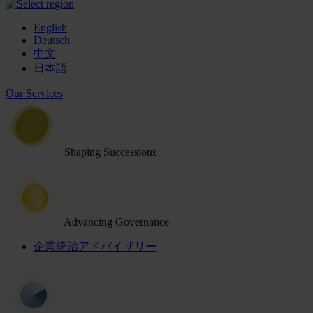
English
Deutsch
中文
日本語
Our Services
Shaping Successions
Advancing Governance
企業統治アドバイザリー