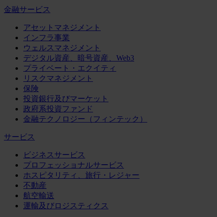
金融サービス
アセットマネジメント
インフラ事業
ウェルスマネジメント
デジタル資産、暗号資産、Web3
プライベート・エクイティ
リスクマネジメント
保険
投資銀行及びマーケット
政府系投資ファンド
金融テクノロジー（フィンテック）
サービス
ビジネスサービス
プロフェッショナルサービス
ホスピタリティ、旅行・レジャー
不動産
航空輸送
運輸及びロジスティクス