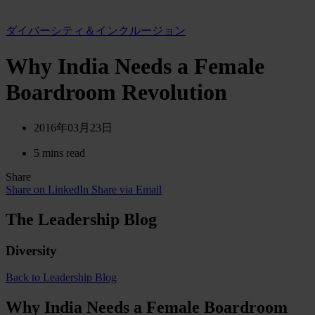
ダイバーシティ＆インクルージョン
Why India Needs a Female
Boardroom Revolution
2016年03月23日
5 mins read
Share
Share on LinkedIn
Share via Email
The Leadership Blog
Diversity
Back to Leadership Blog
Why India Needs a Female Boardroom