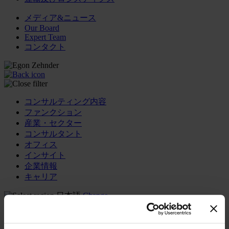
メディア&ニュース
Our Board
Expert Team
コンタクト
コンサルティング内容
ファンクション
産業・セクター
コンサルタント
オフィス
インサイト
企業情報
キャリア
日本語
Change
コンサルティング内容
トランスフォーメーショナル・リーダーシップ開発プ