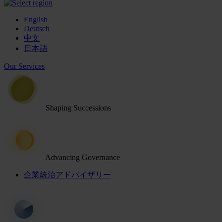
English
Deutsch
中文
日本語
Our Services
Shaping Successions
Advancing Governance
企業統治アドバイザリー