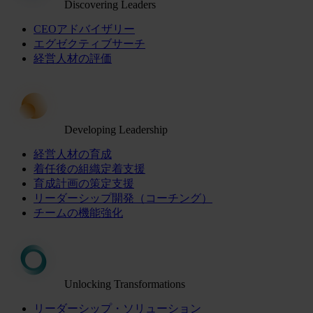
Discovering Leaders
CEOアドバイザリー
エグゼクティブサーチ
経営人材の評価
Developing Leadership
経営人材の育成
着任後の組織定着支援
育成計画の策定支援
リーダーシップ開発（コーチング）
チームの機能強化
Unlocking Transformations
リーダーシップ・ソリューション