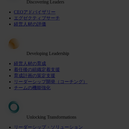
Discovering Leaders
CEOアドバイザリー
エグゼクティブサーチ
経営人材の評価
Developing Leadership
経営人材の育成
着任後の組織定着支援
育成計画の策定支援
リーダーシップ開発（コーチング）
チームの機能強化
Unlocking Transformations
リーダーシップ・ソリューション