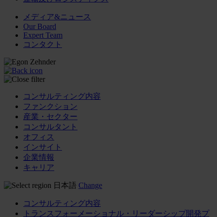
メディア&ニュース
Our Board
Expert Team
コンタクト
コンサルティング内容
ファンクション
産業・セクター
コンサルタント
オフィス
インサイト
企業情報
キャリア
日本語
Change
コンサルティング内容
トランスフォーメーショナル・リーダーシップ開発プ