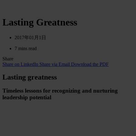
Lasting Greatness
2017年01月1日
7 mins read
Share
Share on LinkedIn
Share via Email
Download the PDF
Lasting greatness
Timeless lessons for recognizing and nurturing
leadership potential