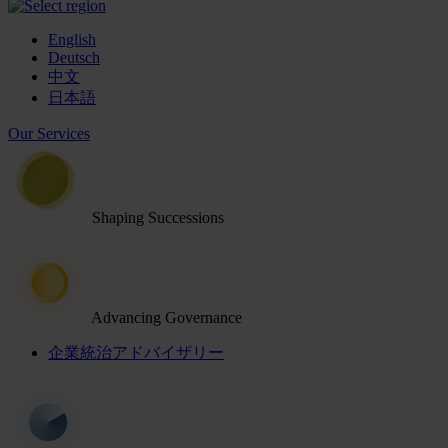
English
Deutsch
中文
日本語
Our Services
Shaping Successions
Advancing Governance
企業統治アドバイザリー