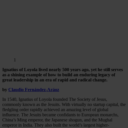
1
Ignatius of Loyola lived nearly 500 years ago, yet he still serves
as a shining example of how to build an enduring legacy of
great leadership in an era of rapid and radical change.
by
Claudio Fernández-Aráoz
In 1540, Ignatius of Loyola founded The Society of Jesus,
commonly known as the Jesuits. With virtually no startup capital, the
fledgling order rapidly achieved an amazing level of global
influence. The Jesuits became confidants to European monarchs,
China’s Ming emperor, the Japanese shogun, and the Mughal
emperor in India. They also built the world’s largest higher-