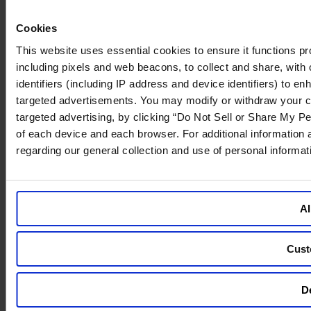
Cookies
This website uses essential cookies to ensure it functions prope
including pixels and web beacons, to collect and share, with o
identifiers (including IP address and device identifiers) to 
targeted advertisements. You may modify or withdraw your cons
targeted advertising, by clicking “Do Not Sell or Share My Pe
of each device and each browser. For additional information
regarding our general collection and use of personal informa
Al
Cust
De