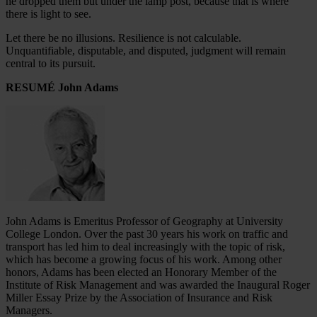
he dropped them but under the lamp post, because that is where
there is light to see.
Let there be no illusions. Resilience is not calculable.
Unquantifiable, disputable, and disputed, judgment will remain
central to its pursuit.
RESUMÉ John Adams
John Adams is Emeritus Professor of Geography at University
College London. Over the past 30 years his work on traffic and
transport has led him to deal increasingly with the topic of risk,
which has become a growing focus of his work. Among other
honors, Adams has been elected an Honorary Member of the
Institute of Risk Management and was awarded the Inaugural Roger
Miller Essay Prize by the Association of Insurance and Risk
Managers.