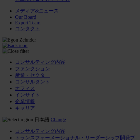
メディア&ニュース
Our Board
Expert Team
コンタクト
コンサルティング内容
ファンクション
産業・セクター
コンサルタント
オフィス
インサイト
企業情報
キャリア
日本語
Change
コンサルティング内容
トランスフォーメーショナル・リーダーシップ開発プ