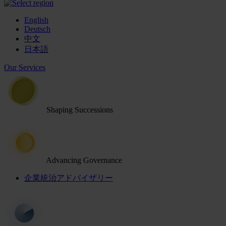
English
Deutsch
中文
日本語
Our Services
Shaping Successions
Advancing Governance
企業統治アドバイザリー