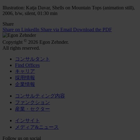
Illustration: Katja Davar, Shells on Mountain Tops (animation still),
2006, b/w, silent, 01:30 min
Share
Share on LinkedIn
Share via Email
Download the PDF
©
Copyright
2026 Egon Zehnder.
All rights reserved.
コンサルタント
Find Offices
キャリア
採用情報
企業情報
コンサルティング内容
ファンクション
産業・セクター
インサイト
メディア&ニュース
Follow us on social