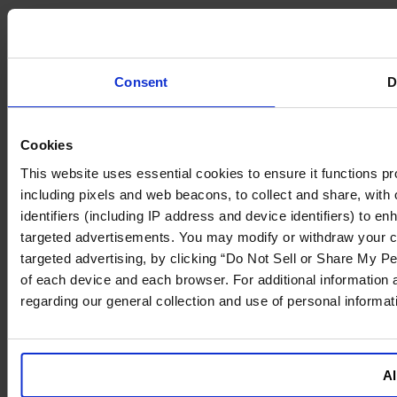
Consent
D
Cookies
This website uses essential cookies to ensure it functions prope
including pixels and web beacons, to collect and share, with o
identifiers (including IP address and device identifiers) to 
targeted advertisements. You may modify or withdraw your cons
targeted advertising, by clicking “Do Not Sell or Share My Pe
of each device and each browser. For additional information
regarding our general collection and use of personal informa
Al