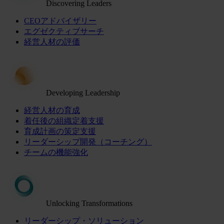
Discovering Leaders
CEOアドバイザリー
エグゼクティブサーチ
経営人材の評価
Developing Leadership
経営人材の育成
着任後の組織定着支援
育成計画の策定支援
リーダーシップ開発（コーチング）
チームの機能強化
Unlocking Transformations
リーダーシップ・ソリューション