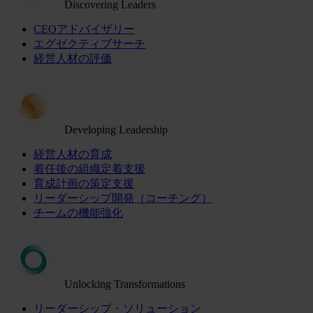
Discovering Leaders
CEOアドバイザリー
エグゼクティブサーチ
経営人材の評価
Developing Leadership
経営人材の育成
着任後の組織定着支援
育成計画の策定支援
リーダーシップ開発（コーチング）
チームの機能強化
Unlocking Transformations
リーダーシップ・ソリューション