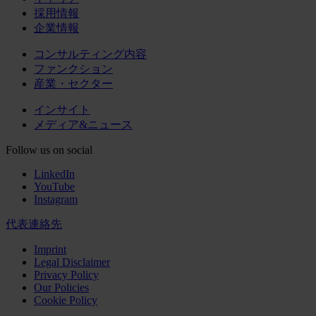
採用情報
企業情報
コンサルティング内容
ファンクション
産業・セクター
インサイト
メディア&ニュース
Follow us on social
LinkedIn
YouTube
Instagram
代表連絡先
Imprint
Legal Disclaimer
Privacy Policy
Our Policies
Cookie Policy