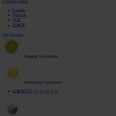
English
Deutsch
中文
日本語
Our Services
Shaping Successions
Advancing Governance
企業統治アドバイザリー