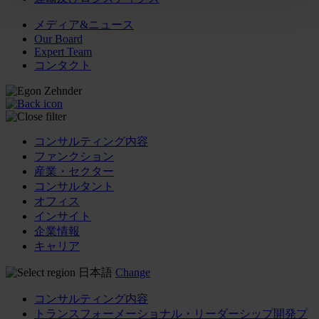
メディア&ニュース
Our Board
Expert Team
コンタクト
コンサルティング内容
ファンクション
産業・セクター
コンサルタント
オフィス
インサイト
企業情報
キャリア
日本語
Change
コンサルティング内容
トランスフォーメーショナル・リーダーシップ開発プ