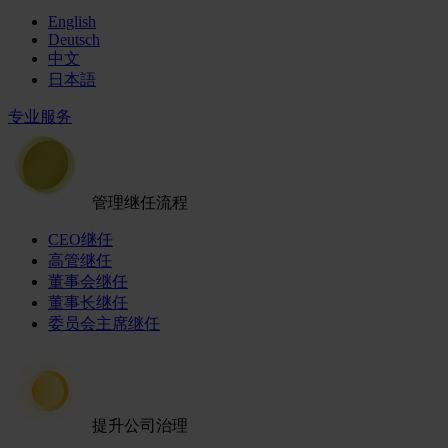
English
Deutsch
中文
日本語
专业服务
管理继任流程
CEO继任
高管继任
董事会继任
董事长继任
委员会主席继任
提升公司治理