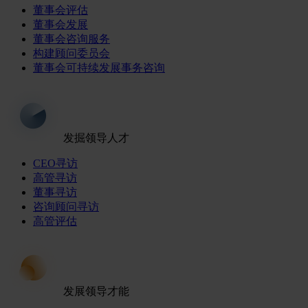
董事会评估
董事会发展
董事会咨询服务
构建顾问委员会
董事会可持续发展事务咨询
发掘领导人才
CEO寻访
高管寻访
董事寻访
咨询顾问寻访
高管评估
发展领导才能