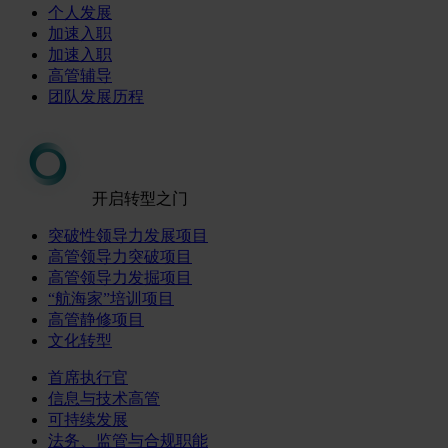
个人发展
加速入职
加速入职
高管辅导
团队发展历程
开启转型之门
突破性领导力发展项目
高管领导力突破项目
高管领导力发掘项目
“航海家”培训项目
高管静修项目
文化转型
首席执行官
信息与技术高管
可持续发展
法务、监管与合规职能