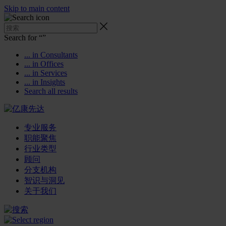
Skip to main content
Search for “
”
... in Consultants
... in Offices
... in Services
... in Insights
Search all results
专业服务
职能聚焦
行业类型
顾问
分支机构
智识与洞见
关于我们