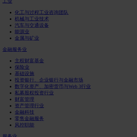
工业
化工与过程工业咨询团队
机械与工业技术
汽车与交通设备
能源业
金属与矿业
金融服务业
主权财富基金
保险业
基础设施
投资银行、企业银行与金融市场
数字化资产、加密货币与Web 3行业
私募股权投资行业
财富管理
资产管理行业
金融科技
零售金融服务
风控职能
服务业