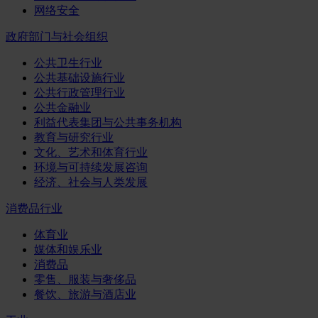
网络安全
政府部门与社会组织
公共卫生行业
公共基础设施行业
公共行政管理行业
公共金融业
利益代表集团与公共事务机构
教育与研究行业
文化、艺术和体育行业
环境与可持续发展咨询
经济、社会与人类发展
消费品行业
体育业
媒体和娱乐业
消费品
零售、服装与奢侈品
餐饮、旅游与酒店业