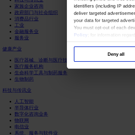
identifiers (including IP add
家族企业咨询
政府部门与社会组织
deliver targeted advertisemen
消费品行业
your data for targeted advert
工业
You must opt-out of each dev
金融服务业
Policy
; for information rega
服务业
健康产业
Deny all
医疗器械、诊断与医疗技术
医疗服务机构
生命科学工具与制药服务
生物制药
科技与传讯业
人工智能
半导体行业
数字化咨询业务
物联网
电信业
系统、服务与软件业