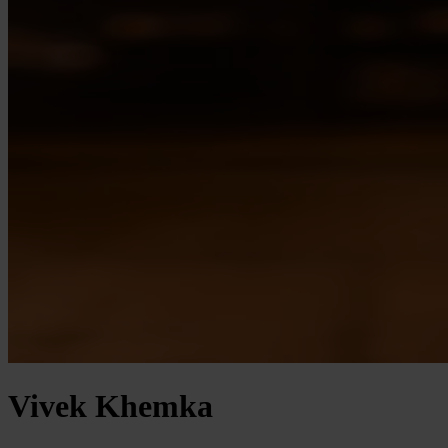
Vivek Khemka