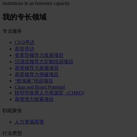
institutions in an honorary capacity.
我的专长领域
专业服务
CEO寻访
高管寻访
变革型领导力发展项目
沉浸式领导力定制培训项目
高管领导力发掘项目
高管领导力突破项目
“航海家”培训项目
Chair and Board Potential
转型型首席人力资源官（CHRO)
高管潜力探索项目
职能聚焦
人力资源高管
行业类型