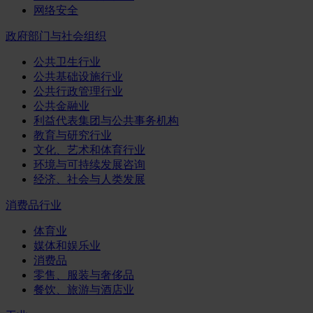
网络安全
政府部门与社会组织
公共卫生行业
公共基础设施行业
公共行政管理行业
公共金融业
利益代表集团与公共事务机构
教育与研究行业
文化、艺术和体育行业
环境与可持续发展咨询
经济、社会与人类发展
消费品行业
体育业
媒体和娱乐业
消费品
零售、服装与奢侈品
餐饮、旅游与酒店业