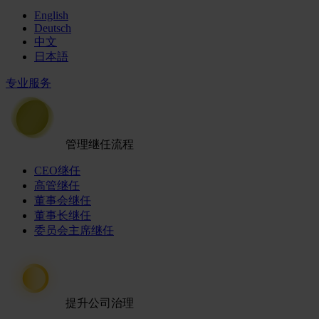
English
Deutsch
中文
日本語
专业服务
管理继任流程
CEO继任
高管继任
董事会继任
董事长继任
委员会主席继任
提升公司治理