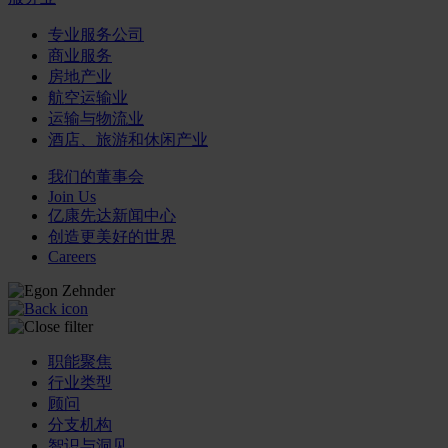
专业服务公司
商业服务
房地产业
航空运输业
运输与物流业
酒店、旅游和休闲产业
我们的董事会
Join Us
亿康先达新闻中心
创造更美好的世界
Careers
职能聚焦
行业类型
顾问
分支机构
智识与洞见