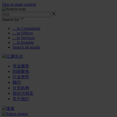
Skip to main content
Search for “
”
... in Consultants
... in Offices
... in Services
... in Insights
Search all results
专业服务
职能聚焦
行业类型
顾问
分支机构
智识与洞见
关于我们