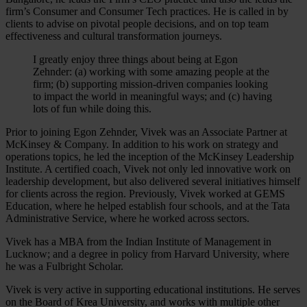
firm’s Consumer and Consumer Tech practices. He is called in by
clients to advise on pivotal people decisions, and on top team
effectiveness and cultural transformation journeys.
I greatly enjoy three things about being at Egon
Zehnder: (a) working with some amazing people at the
firm; (b) supporting mission-driven companies looking
to impact the world in meaningful ways; and (c) having
lots of fun while doing this.
Prior to joining Egon Zehnder, Vivek was an Associate Partner at
McKinsey & Company. In addition to his work on strategy and
operations topics, he led the inception of the McKinsey Leadership
Institute. A certified coach, Vivek not only led innovative work on
leadership development, but also delivered several initiatives himself
for clients across the region. Previously, Vivek worked at GEMS
Education, where he helped establish four schools, and at the Tata
Administrative Service, where he worked across sectors.
Vivek has a MBA from the Indian Institute of Management in
Lucknow; and a degree in policy from Harvard University, where
he was a Fulbright Scholar.
Vivek is very active in supporting educational institutions. He serves
on the Board of Krea University, and works with multiple other