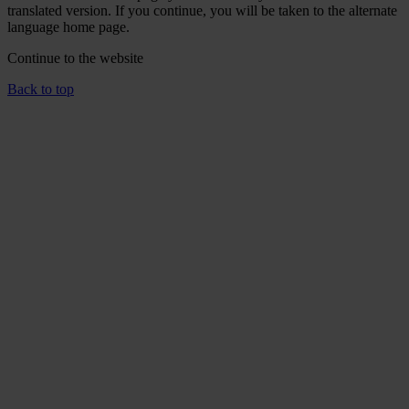
translated version. If you continue, you will be taken to the alternate
language home page.
Continue to the
website
Back to top