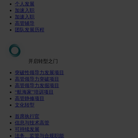
个人发展
加速入职
加速入职
高管辅导
团队发展历程
开启转型之门
突破性领导力发展项目
高管领导力突破项目
高管领导力发掘项目
“航海家”培训项目
高管静修项目
文化转型
首席执行官
信息与技术高管
可持续发展
法务、监管与合规职能