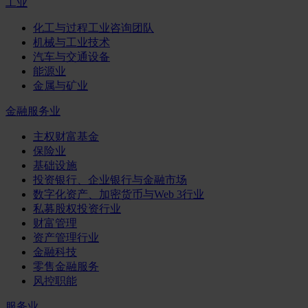
工业
化工与过程工业咨询团队
机械与工业技术
汽车与交通设备
能源业
金属与矿业
金融服务业
主权财富基金
保险业
基础设施
投资银行、企业银行与金融市场
数字化资产、加密货币与Web 3行业
私募股权投资行业
财富管理
资产管理行业
金融科技
零售金融服务
风控职能
服务业