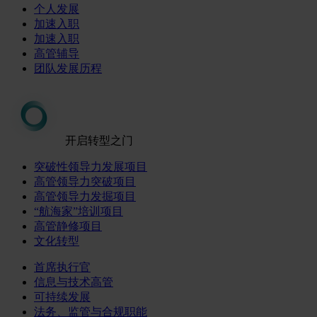
个人发展
加速入职
加速入职
高管辅导
团队发展历程
开启转型之门
突破性领导力发展项目
高管领导力突破项目
高管领导力发掘项目
“航海家”培训项目
高管静修项目
文化转型
首席执行官
信息与技术高管
可持续发展
法务、监管与合规职能