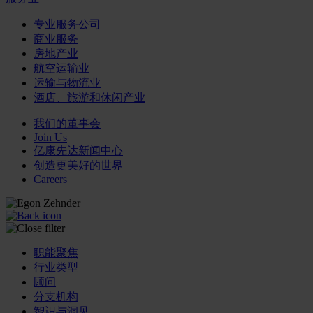
专业服务公司
商业服务
房地产业
航空运输业
运输与物流业
酒店、旅游和休闲产业
我们的董事会
Join Us
亿康先达新闻中心
创造更美好的世界
Careers
职能聚焦
行业类型
顾问
分支机构
智识与洞见