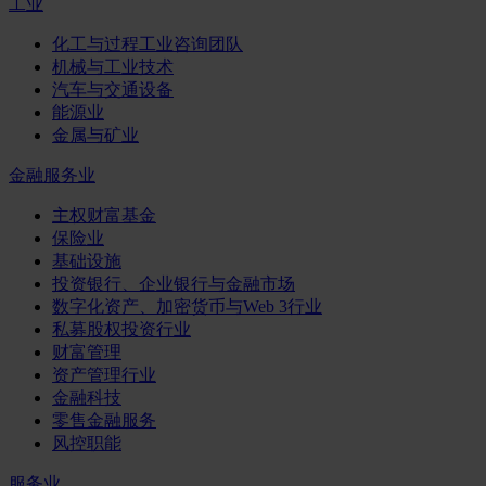
工业
化工与过程工业咨询团队
机械与工业技术
汽车与交通设备
能源业
金属与矿业
金融服务业
主权财富基金
保险业
基础设施
投资银行、企业银行与金融市场
数字化资产、加密货币与Web 3行业
私募股权投资行业
财富管理
资产管理行业
金融科技
零售金融服务
风控职能
服务业