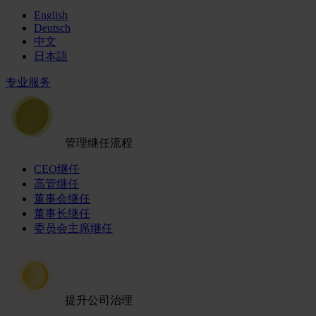
English
Deutsch
中文
日本語
专业服务
管理继任流程
CEO继任
高管继任
董事会继任
董事长继任
委员会主席继任
提升公司治理