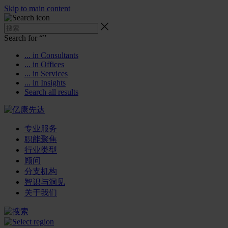
Skip to main content
Search for “
”
... in Consultants
... in Offices
... in Services
... in Insights
Search all results
专业服务
职能聚焦
行业类型
顾问
分支机构
智识与洞见
关于我们