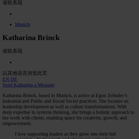
请联系我
Munich
Katharina Brinck
请联系我
以其他语言浏览此页
EN
DE
Send Katharina a Message
Katharina Brinck, based in Munich, is active at Egon Zehnder’s
Industrial and Public and Social Sector practices. She focuses on
leadership development as well as culture transformations. With
deep expertise in systems thinking, she brings a holistic approach to
her work with clients, enabling space for creativity, growth, and
empowerment.
I love supporting leaders as they grow into their full