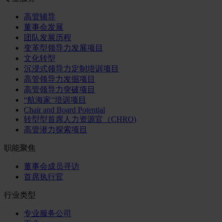
高管辅导
董事会发展
团队发展历程
变革型领导力发展项目
文化转型
沉浸式领导力定制培训项目
高管领导力发掘项目
高管领导力突破项目
“航海家”培训项目
Chair and Board Potential
转型型首席人力资源官（CHRO)
高管潜力探索项目
职能聚焦
董事会成员寻访
首席执行官
行业类型
专业服务公司