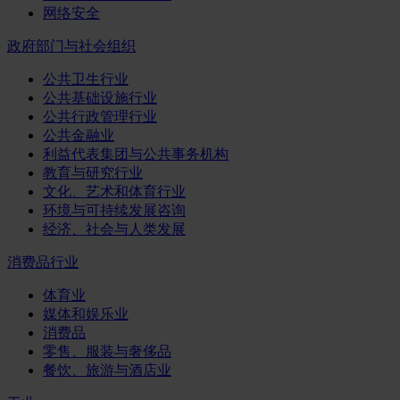
网络安全
政府部门与社会组织
公共卫生行业
公共基础设施行业
公共行政管理行业
公共金融业
利益代表集团与公共事务机构
教育与研究行业
文化、艺术和体育行业
环境与可持续发展咨询
经济、社会与人类发展
消费品行业
体育业
媒体和娱乐业
消费品
零售、服装与奢侈品
餐饮、旅游与酒店业