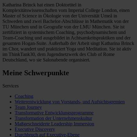
Katharina Brinck hat einen Doktortitel in
Komplexitätswissenschaften vom Imperial College London, einen
Master of Science in Ökologie von der Universität Umeå in
Schweden und zwei Bachelor-Abschlüsse in Mathematik von der
TU München und in Geografie von der LMU München. Sie ist
zertifiziert in systemischem Coaching, psychodynamischem und
Team-Coaching und ausgebildet in Achtsamkeitspraktiken und der
gesamten Hogan-Suite. Außerhalb der Arbeit singt Katharina Brinck
im Chor, wandert und praktiziert Yoga und Meditation. Sie ist aktiv
im ThinkTank30, dem Jugendnetzwerk des Club of Rome
Deutschland, wo sie Salonabende organisiert.
Meine Schwerpunkte
Services
Coaching
Weiterentwicklung von Vorstands- und Aufsichtsgremien
Team Journey
Transformative Entwicklungsprogramme
Transformation der Unternehmenskultur
Maßgeschneiderte Leadership Immersion
Executive Discovery
Durchbruch auf Executive-Ebene