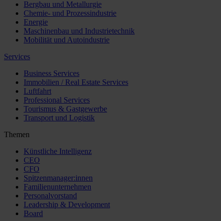
Bergbau und Metallurgie
Chemie- und Prozessindustrie
Energie
Maschinenbau und Industrietechnik
Mobilität und Autoindustrie
Services
Business Services
Immobilien / Real Estate Services
Luftfahrt
Professional Services
Tourismus & Gastgewerbe
Transport und Logistik
Themen
Künstliche Intelligenz
CEO
CFO
Spitzenmanager:innen
Familienunternehmen
Personalvorstand
Leadership & Development
Board