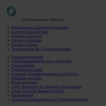
Transformationen entfesseln
Breakthrough-Leadership-Programme
Executive Breakthrough
Executive Discovery
Voyager Leadership
Executive Retreat
Transformation der Unternehmenskultur
Vorstandsvorsitzende
Aufsichtsratsmitglieder und -vorsitzende
Finanzvorstand
Technologievorstand
Diversität, Gleichberechtigung und Inklusion
Marketing und Sales
Personalvorstand
Legal, Regulatory & Compliance Professionals
Supply Chain & Operation Officers
Nachhaltigkeit
Vorstand Kommunikation und Öffentlichkeitsarbeit