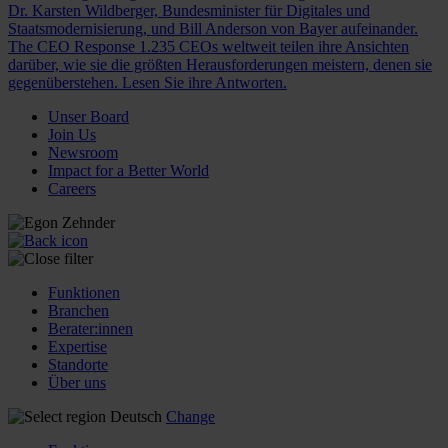
Dr. Karsten Wildberger, Bundesminister für Digitales und
Staatsmodernisierung, und Bill Anderson von Bayer aufeinander.
The CEO Response
1.235 CEOs weltweit teilen ihre Ansichten
darüber, wie sie die größten Herausforderungen meistern, denen sie
gegenüberstehen. Lesen Sie ihre Antworten.
Unser Board
Join Us
Newsroom
Impact for a Better World
Careers
Funktionen
Branchen
Berater:innen
Expertise
Standorte
Über uns
Deutsch
Change