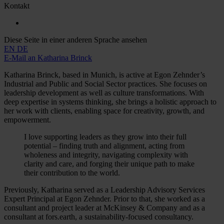
Kontakt
Diese Seite in einer anderen Sprache ansehen
EN
DE
E-Mail an Katharina Brinck
Katharina Brinck, based in Munich, is active at Egon Zehnder’s
Industrial and Public and Social Sector practices. She focuses on
leadership development as well as culture transformations. With
deep expertise in systems thinking, she brings a holistic approach to
her work with clients, enabling space for creativity, growth, and
empowerment.
I love supporting leaders as they grow into their full
potential – finding truth and alignment, acting from
wholeness and integrity, navigating complexity with
clarity and care, and forging their unique path to make
their contribution to the world.
Previously, Katharina served as a Leadership Advisory Services
Expert Principal at Egon Zehnder. Prior to that, she worked as a
consultant and project leader at McKinsey & Company and as a
consultant at fors.earth, a sustainability-focused consultancy.