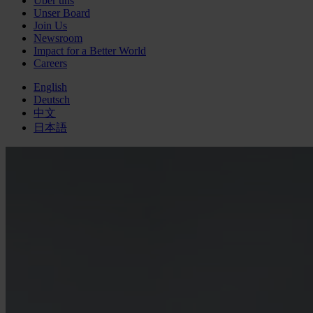
Über uns
Unser Board
Join Us
Newsroom
Impact for a Better World
Careers
English
Deutsch
中文
日本語