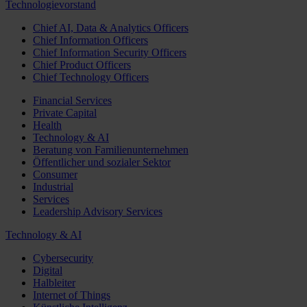
Technologievorstand
Chief AI, Data & Analytics Officers
Chief Information Officers
Chief Information Security Officers
Chief Product Officers
Chief Technology Officers
Financial Services
Private Capital
Health
Technology & AI
Beratung von Familienunternehmen
Öffentlicher und sozialer Sektor
Consumer
Industrial
Services
Leadership Advisory Services
Technology & AI
Cybersecurity
Digital
Halbleiter
Internet of Things