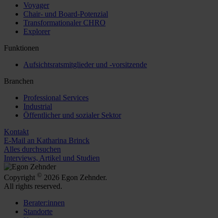
Voyager
Chair- und Board-Potenzial
Transformationaler CHRO
Explorer
Funktionen
Aufsichtsratsmitglieder und -vorsitzende
Branchen
Professional Services
Industrial
Öffentlicher und sozialer Sektor
Kontakt
E-Mail an Katharina Brinck
Alles durchsuchen
Interviews, Artikel und Studien
©
Copyright
2026 Egon Zehnder.
All rights reserved.
Berater:innen
Standorte