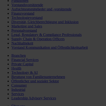
Funktionen
Vorstandsvorsitzende
Aufsichtsratsmitglieder und -vorsitzende
Finanzvorstand
Technologievorstand
Diversität, Gleichberechtigung und Inklusion
Marketing und Sales
Personalvorstand
Legal, Regulatory & Compliance Professionals
Supply Chain & Operation Officers
Nachhaltigkeit
Vorstand Kommunikation und Öffentlichkeitsarbeit
Branchen
Financial Services
Private Capital
Health
Technology & AI
Beratung von Familienunternehmen
Öffentlicher und sozialer Sektor
Consumer
Industrial
Services
Leadership Advisory Services