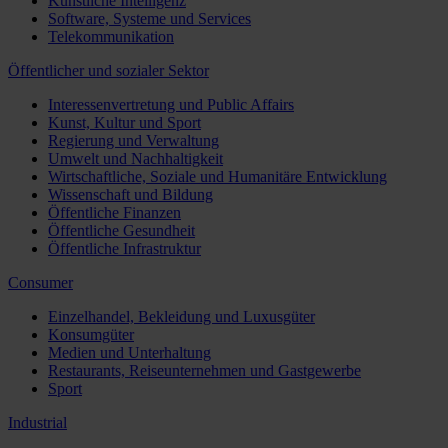
Künstliche Intelligenz
Software, Systeme und Services
Telekommunikation
Öffentlicher und sozialer Sektor
Interessenvertretung und Public Affairs
Kunst, Kultur und Sport
Regierung und Verwaltung
Umwelt und Nachhaltigkeit
Wirtschaftliche, Soziale und Humanitäre Entwicklung
Wissenschaft und Bildung
Öffentliche Finanzen
Öffentliche Gesundheit
Öffentliche Infrastruktur
Consumer
Einzelhandel, Bekleidung und Luxusgüter
Konsumgüter
Medien und Unterhaltung
Restaurants, Reiseunternehmen und Gastgewerbe
Sport
Industrial