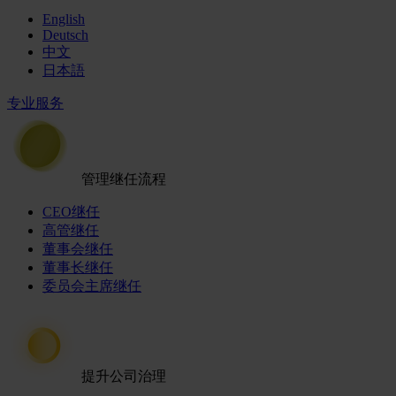
English
Deutsch
中文
日本語
专业服务
管理继任流程
CEO继任
高管继任
董事会继任
董事长继任
委员会主席继任
提升公司治理