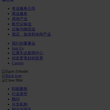
专业服务公司
商业服务
房地产业
航空运输业
运输与物流业
酒店、旅游和休闲产业
我们的董事会
Join Us
亿康先达新闻中心
创造更美好的世界
Careers
职能聚焦
行业类型
顾问
分支机构
智识与洞见