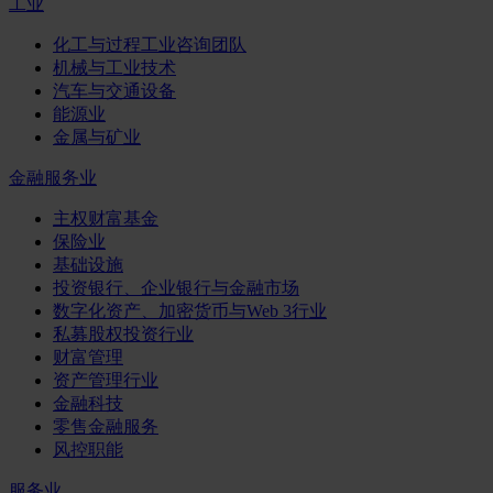
工业
化工与过程工业咨询团队
机械与工业技术
汽车与交通设备
能源业
金属与矿业
金融服务业
主权财富基金
保险业
基础设施
投资银行、企业银行与金融市场
数字化资产、加密货币与Web 3行业
私募股权投资行业
财富管理
资产管理行业
金融科技
零售金融服务
风控职能
服务业