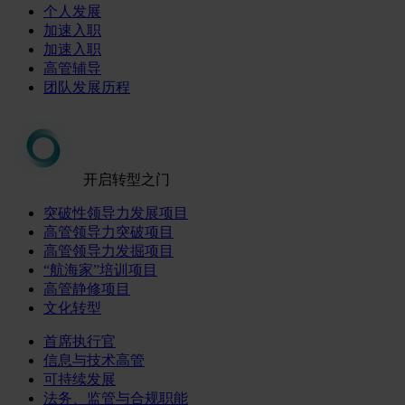
个人发展
加速入职
加速入职
高管辅导
团队发展历程
开启转型之门
突破性领导力发展项目
高管领导力突破项目
高管领导力发掘项目
“航海家”培训项目
高管静修项目
文化转型
首席执行官
信息与技术高管
可持续发展
法务、监管与合规职能