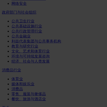
网络安全
政府部门与社会组织
公共卫生行业
公共基础设施行业
公共行政管理行业
公共金融业
利益代表集团与公共事务机构
教育与研究行业
文化、艺术和体育行业
环境与可持续发展咨询
经济、社会与人类发展
消费品行业
体育业
媒体和娱乐业
消费品
零售、服装与奢侈品
餐饮、旅游与酒店业