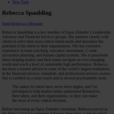
New York
Rebecca Spaulding
Send Rebecca a Message
Rebecca Spaulding is a key member of Egon Zehnder’s Leadership
Advisory and Financial Services groups. She partners closely with
clients to solve their most critical talent needs and maximize the
potential of the talent in their organizations. She has extensive
experience in team coaching, executive assessment, C-suite
succession planning, and human capital systems. She is passionate
about helping leaders and their teams navigate an ever-changing
world and reach a level of sustainable high performance. Rebecca
has been a trusted advisor to some of the world’s largest institutions
in the financial services, industrial, and professional services sectors.
She is certified as a team coach and in several psychometric tools.
The stakes for talent have never been higher, and I’m
privileged to help leaders better understand themselves,
their talent, and their organizations, so they can make
the most of every critical decision.
Before becoming an Egon Zehnder consultant, Rebecca served as
the Firm’s Global Leadership Advisory Specialist, a role in which