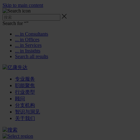
Skip to main content
Search for “
”
... in Consultants
... in Offices
... in Services
... in Insights
Search all results
专业服务
职能聚焦
行业类型
顾问
分支机构
智识与洞见
关于我们