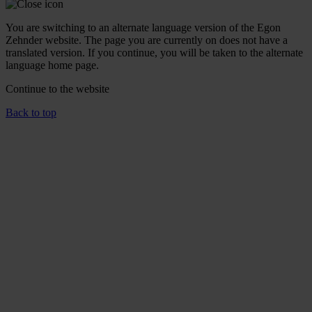
You are switching to an alternate language version of the Egon
Zehnder website. The page you are currently on does not have a
translated version. If you continue, you will be taken to the alternate
language home page.
Continue to the
website
Back to top