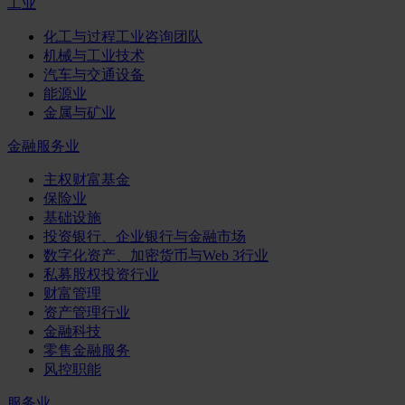
工业
化工与过程工业咨询团队
机械与工业技术
汽车与交通设备
能源业
金属与矿业
金融服务业
主权财富基金
保险业
基础设施
投资银行、企业银行与金融市场
数字化资产、加密货币与Web 3行业
私募股权投资行业
财富管理
资产管理行业
金融科技
零售金融服务
风控职能
服务业