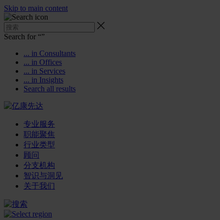
Skip to main content
Search for “
”
... in Consultants
... in Offices
... in Services
... in Insights
Search all results
专业服务
职能聚焦
行业类型
顾问
分支机构
智识与洞见
关于我们