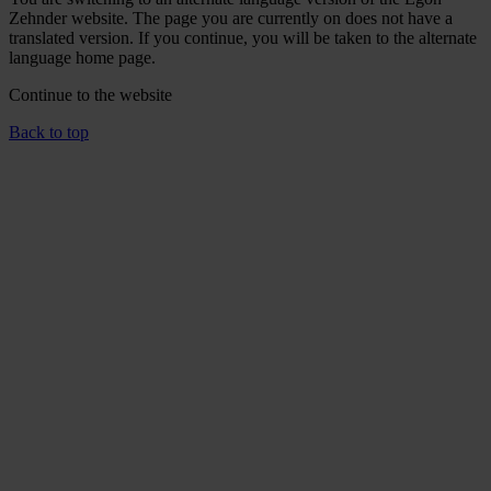
Zehnder website. The page you are currently on does not have a
translated version. If you continue, you will be taken to the alternate
language home page.
Continue to the
website
Back to top