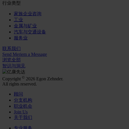
行业类型
家族企业咨询
工业
金属与矿业
汽车与交通设备
服务业
联系我们
Send Meriem a Message
浏览全部
智识与洞见
©
Copyright
2026 Egon Zehnder.
All rights reserved.
顾问
分支机构
职业机会
Join Us
关于我们
专业服务