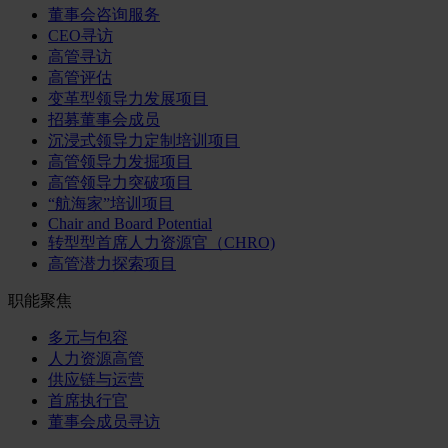
董事会咨询服务
CEO寻访
高管寻访
高管评估
变革型领导力发展项目
招募董事会成员
沉浸式领导力定制培训项目
高管领导力发掘项目
高管领导力突破项目
“航海家”培训项目
Chair and Board Potential
转型型首席人力资源官（CHRO)
高管潜力探索项目
职能聚焦
多元与包容
人力资源高管
供应链与运营
首席执行官
董事会成员寻访