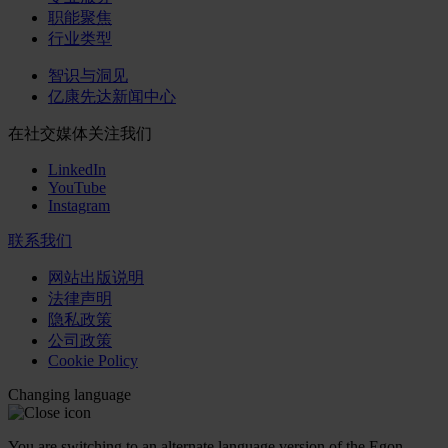
职能聚焦
行业类型
智识与洞见
亿康先达新闻中心
在社交媒体关注我们
LinkedIn
YouTube
Instagram
联系我们
网站出版说明
法律声明
隐私政策
公司政策
Cookie Policy
Changing language
You are switching to an alternate language version of the Egon