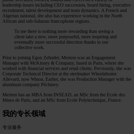
leadership issues including CEO succession, board hiring, executive
recruitment, talent development and team dynamics. A French and
Algerian national, she also has experience working in the North
African and sub-Saharan francophone regions.
To me there is nothing more rewarding than seeing a
client take a new, more purposeful, more inspiring and
eventually more successful direction thanks to our
collective work.
Prior to joining Egon Zehnder, Meriem was an Engagement
Manager with McKinsey & Company, based in Paris, where she
worked with financial services and retail clients. Previously, she was
Corporate Technical Director at the steelmaker Wheelabrator
Allevard, now Winoa. Earlier, she was Production Manager with the
aluminum company Péchiney.
Meriem has an MBA from INSEAD, an MSc from the Ecole des
Mines de Paris, and an MSc from Ecole Polytechnique, France.
我的专长领域
专业服务