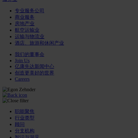
专业服务公司
商业服务
房地产业
航空运输业
运输与物流业
酒店、旅游和休闲产业
我们的董事会
Join Us
亿康先达新闻中心
创造更美好的世界
Careers
职能聚焦
行业类型
顾问
分支机构
智识与洞见