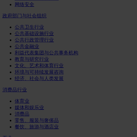
网络安全
政府部门与社会组织
公共卫生行业
公共基础设施行业
公共行政管理行业
公共金融业
利益代表集团与公共事务机构
教育与研究行业
文化、艺术和体育行业
环境与可持续发展咨询
经济、社会与人类发展
消费品行业
体育业
媒体和娱乐业
消费品
零售、服装与奢侈品
餐饮、旅游与酒店业