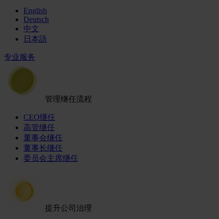
English
Deutsch
中文
日本語
专业服务
管理继任流程
CEO继任
高管继任
董事会继任
董事长继任
委员会主席继任
提升公司治理