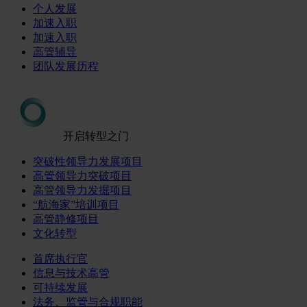
个人发展
加速入职
加速入职
高管辅导
团队发展历程
开启转型之门
突破性领导力发展项目
高管领导力突破项目
高管领导力发掘项目
“航海家”培训项目
高管静修项目
文化转型
首席执行官
信息与技术高管
可持续发展
法务、监管与合规职能