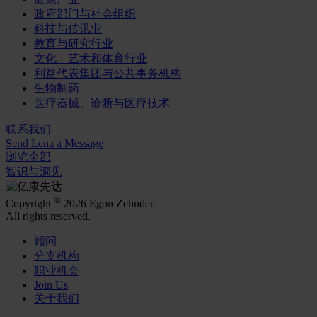
政府部门与社会组织
科技与传讯业
教育与研究行业
文化、艺术和体育行业
利益代表集团与公共事务机构
生物制药
医疗器械、诊断与医疗技术
联系我们
Send Lena a Message
浏览全部
智识与洞见
©
Copyright
2026 Egon Zehnder.
All rights reserved.
顾问
分支机构
职业机会
Join Us
关于我们