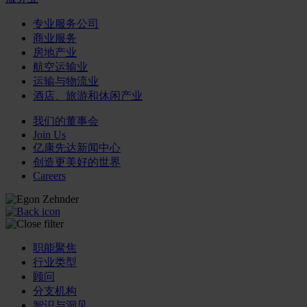
专业服务公司
商业服务
房地产业
航空运输业
运输与物流业
酒店、旅游和休闲产业
我们的董事会
Join Us
亿康先达新闻中心
创造更美好的世界
Careers
职能聚焦
行业类型
顾问
分支机构
智识与洞见