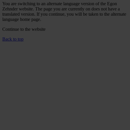
You are switching to an alternate language version of the Egon
Zehnder website. The page you are currently on does not have a
translated version. If you continue, you will be taken to the alternate
language home page.
Continue to the
website
Back to top