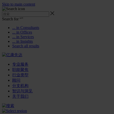
Skip to main content
Search for “
”
... in Consultants
... in Offices
... in Services
... in Insights
Search all results
专业服务
职能聚焦
行业类型
顾问
分支机构
智识与洞见
关于我们