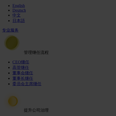
English
Deutsch
中文
日本語
专业服务
管理继任流程
CEO继任
高管继任
董事会继任
董事长继任
委员会主席继任
提升公司治理