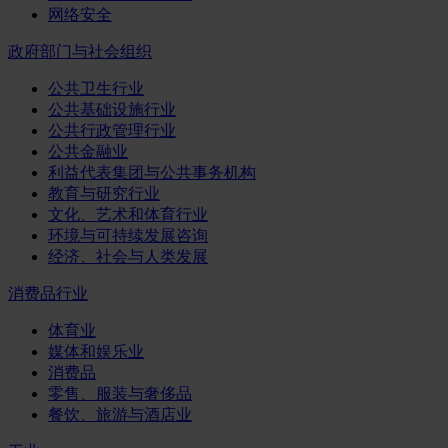
网络安全
政府部门与社会组织
公共卫生行业
公共基础设施行业
公共行政管理行业
公共金融业
利益代表集团与公共事务机构
教育与研究行业
文化、艺术和体育行业
环境与可持续发展咨询
经济、社会与人类发展
消费品行业
体育业
媒体和娱乐业
消费品
零售、服装与奢侈品
餐饮、旅游与酒店业