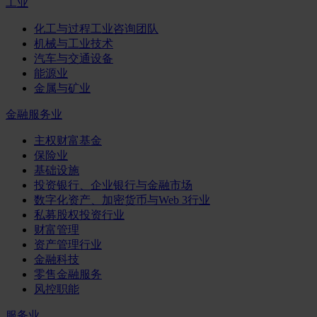
工业
化工与过程工业咨询团队
机械与工业技术
汽车与交通设备
能源业
金属与矿业
金融服务业
主权财富基金
保险业
基础设施
投资银行、企业银行与金融市场
数字化资产、加密货币与Web 3行业
私募股权投资行业
财富管理
资产管理行业
金融科技
零售金融服务
风控职能
服务业