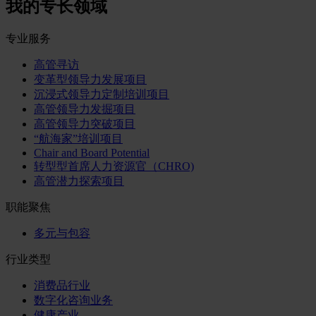
我的专长领域
专业服务
高管寻访
变革型领导力发展项目
沉浸式领导力定制培训项目
高管领导力发掘项目
高管领导力突破项目
“航海家”培训项目
Chair and Board Potential
转型型首席人力资源官（CHRO)
高管潜力探索项目
职能聚焦
多元与包容
行业类型
消费品行业
数字化咨询业务
健康产业