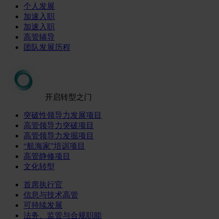
个人发展
加速入职
加速入职
高管辅导
团队发展历程
开启转型之门
突破性领导力发展项目
高管领导力突破项目
高管领导力发掘项目
“航海家”培训项目
高管静修项目
文化转型
首席执行官
信息与技术高管
可持续发展
法务、监管与合规职能