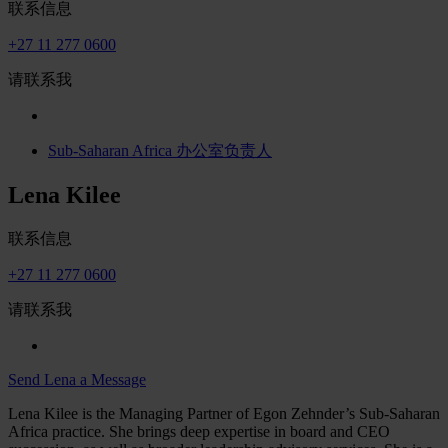
联系信息
+27 11 277 0600
请联系我
Sub-Saharan Africa 办公室负责人
Lena Kilee
联系信息
+27 11 277 0600
请联系我
Send Lena a Message
Lena Kilee is the Managing Partner of Egon Zehnder’s Sub-Saharan
Africa practice. She brings deep expertise in board and CEO