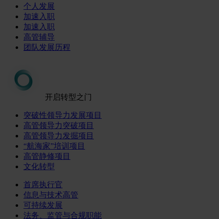
个人发展
加速入职
加速入职
高管辅导
团队发展历程
开启转型之门
突破性领导力发展项目
高管领导力突破项目
高管领导力发掘项目
“航海家”培训项目
高管静修项目
文化转型
首席执行官
信息与技术高管
可持续发展
法务、监管与合规职能