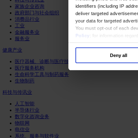
identifiers (including IP add
家族企业咨询
政府部门与社会组织
deliver targeted advertisemen
消费品行业
your data for targeted advert
工业
You must opt-out of each dev
金融服务业
Policy
; for information rega
服务业
健康产业
Deny all
医疗器械、诊断与医疗技术
医疗服务机构
生命科学工具与制药服务
生物制药
科技与传讯业
人工智能
半导体行业
数字化咨询业务
物联网
电信业
系统、服务与软件业