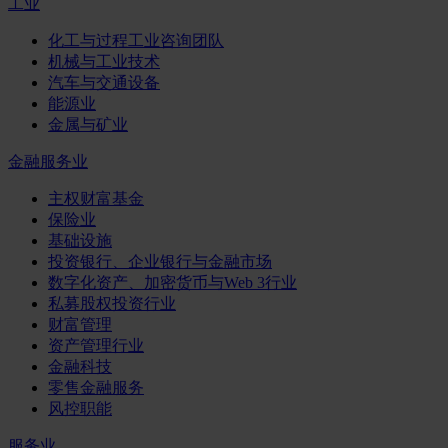
工业
化工与过程工业咨询团队
机械与工业技术
汽车与交通设备
能源业
金属与矿业
金融服务业
主权财富基金
保险业
基础设施
投资银行、企业银行与金融市场
数字化资产、加密货币与Web 3行业
私募股权投资行业
财富管理
资产管理行业
金融科技
零售金融服务
风控职能
服务业