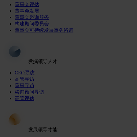
董事会评估
董事会发展
董事会咨询服务
构建顾问委员会
董事会可持续发展事务咨询
发掘领导人才
CEO寻访
高管寻访
董事寻访
咨询顾问寻访
高管评估
发展领导才能