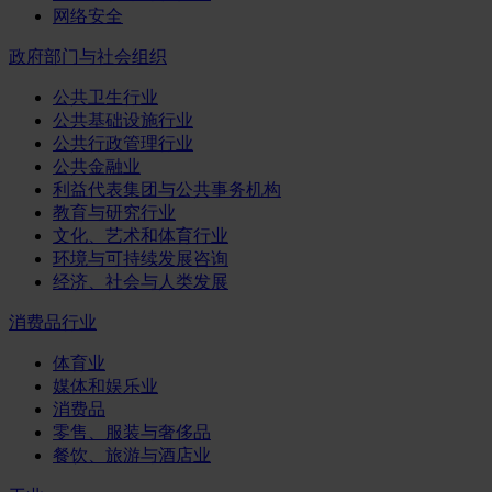
网络安全
政府部门与社会组织
公共卫生行业
公共基础设施行业
公共行政管理行业
公共金融业
利益代表集团与公共事务机构
教育与研究行业
文化、艺术和体育行业
环境与可持续发展咨询
经济、社会与人类发展
消费品行业
体育业
媒体和娱乐业
消费品
零售、服装与奢侈品
餐饮、旅游与酒店业