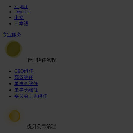
English
Deutsch
中文
日本語
专业服务
管理继任流程
CEO继任
高管继任
董事会继任
董事长继任
委员会主席继任
提升公司治理