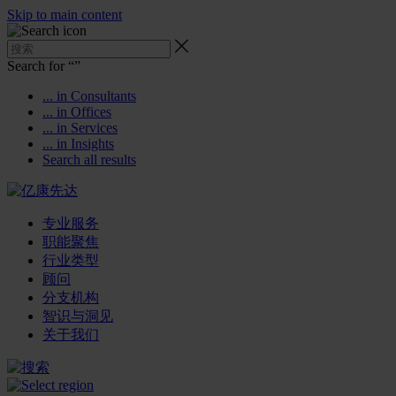
Skip to main content
Search for “
”
... in Consultants
... in Offices
... in Services
... in Insights
Search all results
专业服务
职能聚焦
行业类型
顾问
分支机构
智识与洞见
关于我们