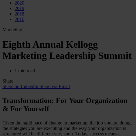
2020
2019
2018
2016
Marketing
Eighth Annual Kellogg
Marketing Leadership Summit
1 min read
Share
Share on LinkedIn
Share via Email
Transformation: For Your Organization
& For Yourself
Given the rapid pace of change in marketing, the job you are doing,
the strategies you are executing and the way your organization is
structured will be different very soon. Today, success means a