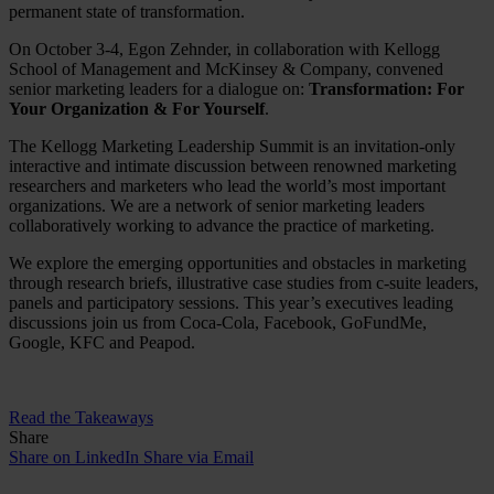
permanent state of transformation.
On October 3-4, Egon Zehnder, in collaboration with Kellogg
School of Management and McKinsey & Company, convened
senior marketing leaders for a dialogue on:
Transformation: For
Your Organization & For Yourself
.
The Kellogg Marketing Leadership Summit is an invitation-only
interactive and intimate discussion between renowned marketing
researchers and marketers who lead the world’s most important
organizations. We are a network of senior marketing leaders
collaboratively working to advance the practice of marketing.
We explore the emerging opportunities and obstacles in marketing
through research briefs, illustrative case studies from c-suite leaders,
panels and participatory sessions. This year’s executives leading
discussions join us from Coca-Cola, Facebook, GoFundMe,
Google, KFC and Peapod.
Read the Takeaways
Share
Share on LinkedIn
Share via Email