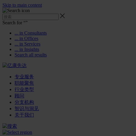
Skip to main content
Search for “
”
... in Consultants
... in Offices
... in Services
... in Insights
Search all results
专业服务
职能聚焦
行业类型
顾问
分支机构
智识与洞见
关于我们