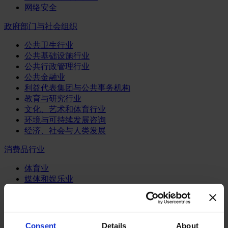
网络安全
政府部门与社会组织
公共卫生行业
公共基础设施行业
公共行政管理行业
公共金融业
利益代表集团与公共事务机构
教育与研究行业
文化、艺术和体育行业
环境与可持续发展咨询
经济、社会与人类发展
消费品行业
体育业
媒体和娱乐业
消费品
零售、服装与奢侈品
餐饮、旅游与酒店业
Consent
Details
About