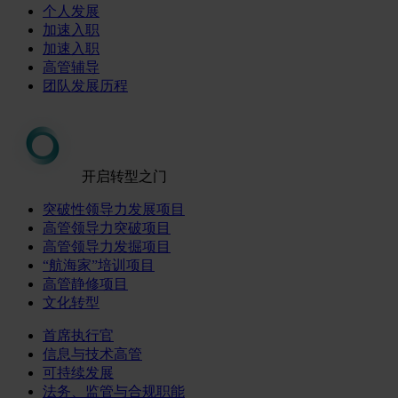
个人发展
加速入职
加速入职
高管辅导
团队发展历程
开启转型之门
突破性领导力发展项目
高管领导力突破项目
高管领导力发掘项目
“航海家”培训项目
高管静修项目
文化转型
首席执行官
信息与技术高管
可持续发展
法务、监管与合规职能