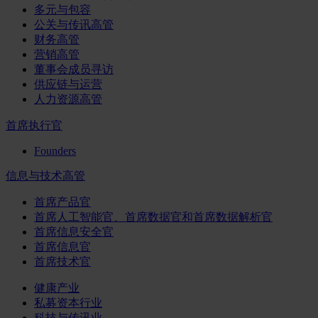
多元与包容
公关与传讯高管
财务高管
营销高管
董事会成员寻访
供应链与运营
人力资源高管
首席执行官
Founders
信息与技术高管
首席产品官
首席人工智能官、首席数据官和首席数据解析官
首席信息安全官
首席信息官
首席技术官
健康产业
私募资本行业
科技与传讯业