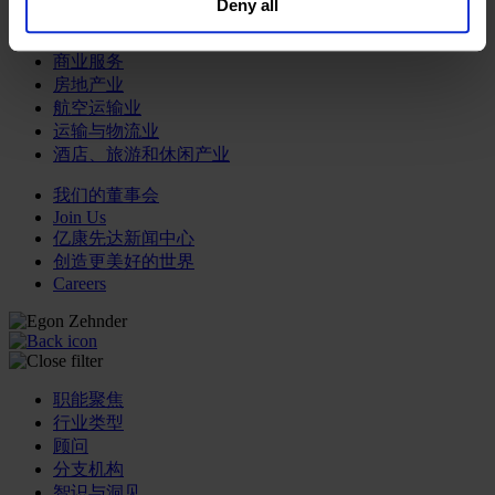
Deny all
our
Privacy Policy
.
专业服务公司
商业服务
房地产业
航空运输业
运输与物流业
酒店、旅游和休闲产业
我们的董事会
Join Us
亿康先达新闻中心
创造更美好的世界
Careers
职能聚焦
行业类型
顾问
分支机构
智识与洞见