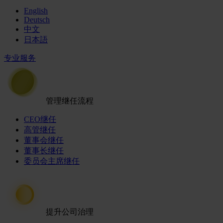
English
Deutsch
中文
日本語
专业服务
管理继任流程
CEO继任
高管继任
董事会继任
董事长继任
委员会主席继任
提升公司治理