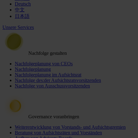
Deutsch
中文
日本語
Unsere Services
Nachfolge gestalten
Nachfolgeplanung von CEOs
Nachfolgeplanung
Nachfolgeplanung im Aufsichtsrat
Nachfolge des:der Aufsichtsratsvorsitzenden
Nachfolge von Ausschussvorsitzenden
Governance voranbringen
Weiterentwicklung von Vorstands- und Aufsichtsgremien
Beratung von Aufsichtsräten und Vorständen