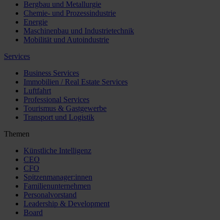
Bergbau und Metallurgie
Chemie- und Prozessindustrie
Energie
Maschinenbau und Industrietechnik
Mobilität und Autoindustrie
Services
Business Services
Immobilien / Real Estate Services
Luftfahrt
Professional Services
Tourismus & Gastgewerbe
Transport und Logistik
Themen
Künstliche Intelligenz
CEO
CFO
Spitzenmanager:innen
Familienunternehmen
Personalvorstand
Leadership & Development
Board