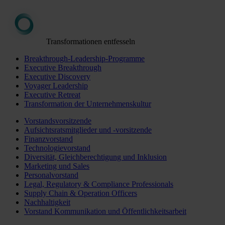
Transformationen entfesseln
Breakthrough-Leadership-Programme
Executive Breakthrough
Executive Discovery
Voyager Leadership
Executive Retreat
Transformation der Unternehmenskultur
Vorstandsvorsitzende
Aufsichtsratsmitglieder und -vorsitzende
Finanzvorstand
Technologievorstand
Diversität, Gleichberechtigung und Inklusion
Marketing und Sales
Personalvorstand
Legal, Regulatory & Compliance Professionals
Supply Chain & Operation Officers
Nachhaltigkeit
Vorstand Kommunikation und Öffentlichkeitsarbeit