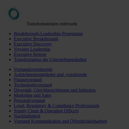
Transformationen entfesseln
Breakthrough-Leadership-Programme
Executive Breakthrough
Executive Discovery
Voyager Leadership
Executive Retreat
Transformation der Unternehmenskultur
Vorstandsvorsitzende
Aufsichtsratsmitglieder und -vorsitzende
Finanzvorstand
Technologievorstand
Diversität, Gleichberechtigung und Inklusion
Marketing und Sales
Personalvorstand
Legal, Regulatory & Compliance Professionals
Supply Chain & Operation Officers
Nachhaltigkeit
Vorstand Kommunikation und Öffentlichkeitsarbeit