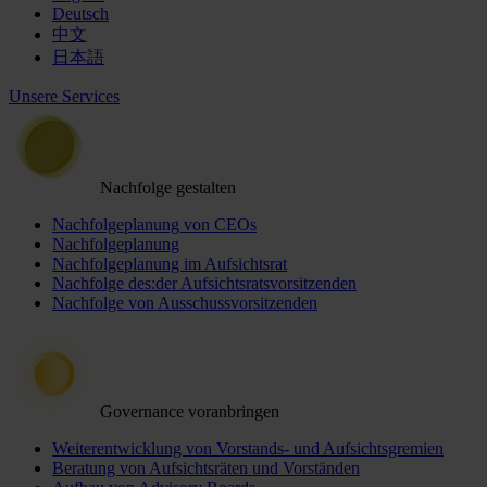
Deutsch
中文
日本語
Unsere Services
Nachfolge gestalten
Nachfolgeplanung von CEOs
Nachfolgeplanung
Nachfolgeplanung im Aufsichtsrat
Nachfolge des:der Aufsichtsratsvorsitzenden
Nachfolge von Ausschussvorsitzenden
Governance voranbringen
Weiterentwicklung von Vorstands- und Aufsichtsgremien
Beratung von Aufsichtsräten und Vorständen