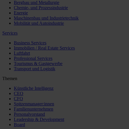
Bergbau und Metallurgie
Chemie- und Prozessindustrie
Energie
Maschinenbau und Industrietechnik
Mobilität und Autoindustrie
Services
Business Services
Immobilien / Real Estate Services
Luftfahrt
Professional Services
Tourismus & Gastgewerbe
Transport und Logistik
Themen
Künstliche Intelligenz
CEO
CFO
Spitzenmanager:innen
Familienunternehmen
Personalvorstand
Leadership & Development
Board