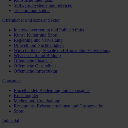
Künstliche Intelligenz
Software, Systeme und Services
Telekommunikation
Öffentlicher und sozialer Sektor
Interessenvertretung und Public Affairs
Kunst, Kultur und Sport
Regierung und Verwaltung
Umwelt und Nachhaltigkeit
Wirtschaftliche, Soziale und Humanitäre Entwicklung
Wissenschaft und Bildung
Öffentliche Finanzen
Öffentliche Gesundheit
Öffentliche Infrastruktur
Consumer
Einzelhandel, Bekleidung und Luxusgüter
Konsumgüter
Medien und Unterhaltung
Restaurants, Reiseunternehmen und Gastgewerbe
Sport
Industrial