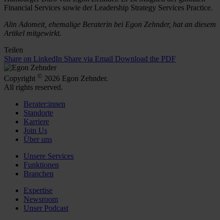
Financial Services sowie der Leadership Strategy Services Practice.
Alin Adomeit, ehemalige Beraterin bei Egon Zehnder, hat an diesem
Artikel mitgewirkt.
Teilen
Share on LinkedIn
Share via Email
Download the PDF
©
Copyright
2026 Egon Zehnder.
All rights reserved.
Berater:innen
Standorte
Karriere
Join Us
Über uns
Unsere Services
Funktionen
Branchen
Expertise
Newsroom
Unser Podcast