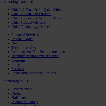
Technologievorstand
Chief AI, Data & Analytics Officers
Chief Information Officers
Chief Information Security Officers
Chief Product Officers
Chief Technology Officers
Financial Services
Private Capital
Health
Technology & AI
Beratung von Familienunternehmen
Öffentlicher und sozialer Sektor
Consumer
Industrial
Services
Leadership Advisory Services
Technology & AI
Cybersecurity
Digital
Halbleiter
Internet of Things