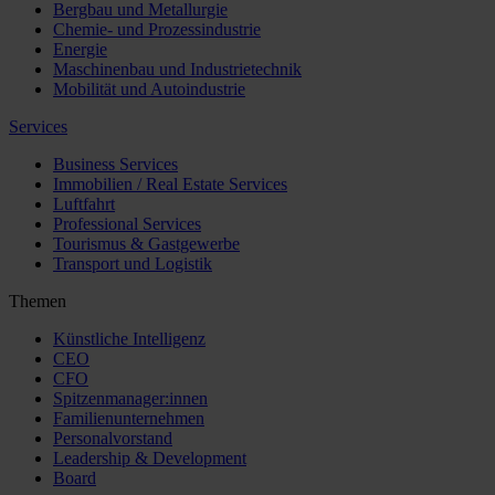
Bergbau und Metallurgie
Chemie- und Prozessindustrie
Energie
Maschinenbau und Industrietechnik
Mobilität und Autoindustrie
Services
Business Services
Immobilien / Real Estate Services
Luftfahrt
Professional Services
Tourismus & Gastgewerbe
Transport und Logistik
Themen
Künstliche Intelligenz
CEO
CFO
Spitzenmanager:innen
Familienunternehmen
Personalvorstand
Leadership & Development
Board