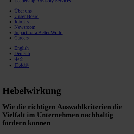
Leadership Advisory Services
Über uns
Unser Board
Join Us
Newsroom
Impact for a Better World
Careers
English
Deutsch
中文
日本語
Hebelwirkung
Wie die richtigen Auswahl­kriterien die
Vielfalt im Unternehmen nachhaltig
fördern können