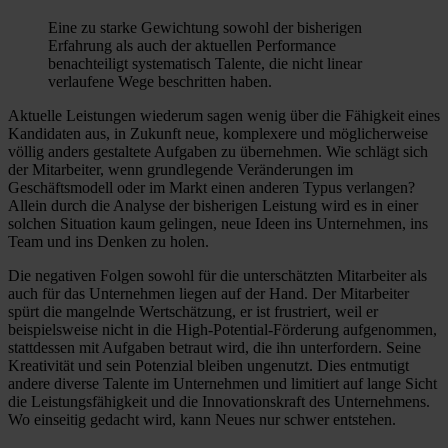
Eine zu starke Gewichtung sowohl der bisherigen
Erfahrung als auch der aktuellen Performance
benachteiligt systematisch Talente, die nicht linear
verlaufene Wege beschritten haben.
Aktuelle Leistungen wiederum sagen wenig über die Fähigkeit eines
Kandidaten aus, in Zukunft neue, komplexere und möglicherweise
völlig anders gestaltete Aufgaben zu übernehmen. Wie schlägt sich
der Mitarbeiter, wenn grundlegende Veränderungen im
Geschäftsmodell oder im Markt einen anderen Typus verlangen?
Allein durch die Analyse der bisherigen Leistung wird es in einer
solchen Situation kaum gelingen, neue Ideen ins Unternehmen, ins
Team und ins Denken zu holen.
Die negativen Folgen sowohl für die unterschätzten Mitarbeiter als
auch für das Unternehmen liegen auf der Hand. Der Mitarbeiter
spürt die mangelnde Wertschätzung, er ist frustriert, weil er
beispielsweise nicht in die High-Potential-Förderung aufgenommen,
stattdessen mit Aufgaben betraut wird, die ihn unterfordern. Seine
Kreativität und sein Potenzial bleiben ungenutzt. Dies entmutigt
andere diverse Talente im Unternehmen und limitiert auf lange Sicht
die Leistungsfähigkeit und die Innovationskraft des Unternehmens.
Wo einseitig gedacht wird, kann Neues nur schwer entstehen.