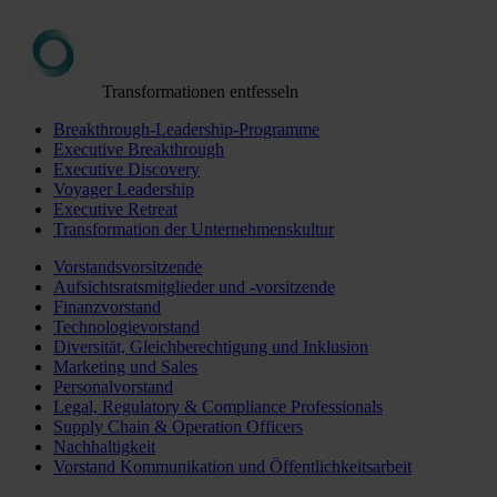
Transformationen entfesseln
Breakthrough-Leadership-Programme
Executive Breakthrough
Executive Discovery
Voyager Leadership
Executive Retreat
Transformation der Unternehmenskultur
Vorstandsvorsitzende
Aufsichtsratsmitglieder und -vorsitzende
Finanzvorstand
Technologievorstand
Diversität, Gleichberechtigung und Inklusion
Marketing und Sales
Personalvorstand
Legal, Regulatory & Compliance Professionals
Supply Chain & Operation Officers
Nachhaltigkeit
Vorstand Kommunikation und Öffentlichkeitsarbeit