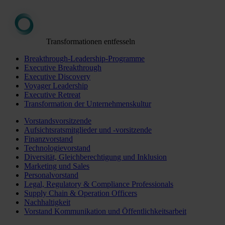
Transformationen entfesseln
Breakthrough-Leadership-Programme
Executive Breakthrough
Executive Discovery
Voyager Leadership
Executive Retreat
Transformation der Unternehmenskultur
Vorstandsvorsitzende
Aufsichtsratsmitglieder und -vorsitzende
Finanzvorstand
Technologievorstand
Diversität, Gleichberechtigung und Inklusion
Marketing und Sales
Personalvorstand
Legal, Regulatory & Compliance Professionals
Supply Chain & Operation Officers
Nachhaltigkeit
Vorstand Kommunikation und Öffentlichkeitsarbeit