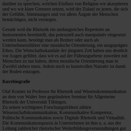
darüber zu sprechen, welchen Einfluss von Religion wir akzeptieren
und wo wir klare Grenzen setzen, wird der Zulauf zu jenen, die sich
der Gefühle, Stimmungen und vor allem Ängste der Menschen
bemächtigen, nicht versiegen.
Gerade weil die Rhetorik ein umfangreiches Repertoire an
Instrumenten bereitstellt, das potenziell auch manipulativ eingesetzt
werden kann, benötigt man als Redner oder auch als
Unternehmensführer eine moralische Orientierung, ein ausgeprägtes
Ethos. Die Wirtschaftsskandale der jüngsten Zeit haben uns deutlich
vor Augen geführt, dass wir es auf der Führungsebene zuweilen mit
Menschen zu tun haben, deren moralische Orientierung man in
Zweifel ziehen muss. Jedem noch so kunstvollen Narrativ ist damit
der Boden entzogen.
Kurzbiografie
Olaf Kramer ist Professor für Rhetorik und Wissenskommunikation
an dem von Walter Jens gegründeten Seminar für Allgemeine
Rhetorik der Universität Tübingen.
Zu seinen wichtigsten Forschungsfeldern zählen
Wissenschaftskommunikation, Kommunikative Kompetenz,
Politische Kommunikation sowie Digitale Rhetorik und Virtualität.
Die Kommunikationspraxis in Unternehmen ist ihm u. a. aus der
Leitung zahlreicher rhetorischer Weiterbildungsveranstaltungen gut