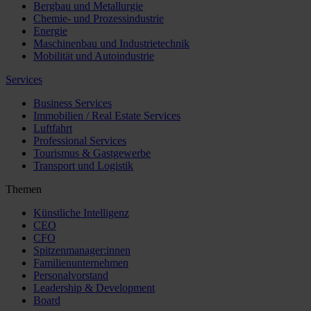
Bergbau und Metallurgie
Chemie- und Prozessindustrie
Energie
Maschinenbau und Industrietechnik
Mobilität und Autoindustrie
Services
Business Services
Immobilien / Real Estate Services
Luftfahrt
Professional Services
Tourismus & Gastgewerbe
Transport und Logistik
Themen
Künstliche Intelligenz
CEO
CFO
Spitzenmanager:innen
Familienunternehmen
Personalvorstand
Leadership & Development
Board