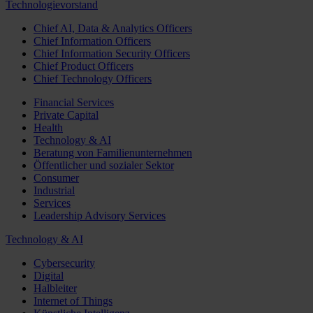
Technologievorstand
Chief AI, Data & Analytics Officers
Chief Information Officers
Chief Information Security Officers
Chief Product Officers
Chief Technology Officers
Financial Services
Private Capital
Health
Technology & AI
Beratung von Familienunternehmen
Öffentlicher und sozialer Sektor
Consumer
Industrial
Services
Leadership Advisory Services
Technology & AI
Cybersecurity
Digital
Halbleiter
Internet of Things