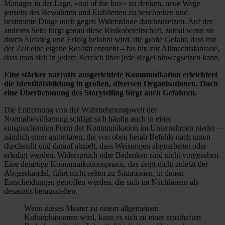
Manager in der Lage, »out of the box« zu denken, neue Wege
jenseits des Bewährten und Etablierten zu beschreiten und
bestimmte Dinge auch gegen Widerstände durchzusetzen. Auf der
anderen Seite birgt genau diese Risikobereitschaft, zumal wenn sie
durch Aufstieg und Erfolg belohnt wird, die große Gefahr, dass mit
der Zeit eine eigene Realität entsteht – bis hin zur Allmachtsfantasie,
dass man sich in jedem Bereich über jede Regel hinwegsetzen kann.
Eine stärker narrativ ausgerichtete Kommunikation erleichtert
die Identitätsbildung in großen, diversen Organisationen. Doch
eine Überbetonung des Storytelling birgt auch Gefahren.
Die Entfernung von der Wahrnehmungswelt der
Normalbevölkerung schlägt sich häufig auch in einer
entsprechenden Form der Kommunikation im Unternehmen nieder –
nämlich einer autoritären, die von oben herab Befehle nach unten
durchstellt und darauf abzielt, dass Weisungen abgearbeitet oder
erledigt werden. Widerspruch oder Bedenken sind nicht vorgesehen.
Eine derartige Kommunikationspraxis, das zeigt nicht zuletzt der
Abgasskandal, führt nicht selten zu Situationen, in denen
Entscheidungen getroffen werden, die sich im Nachhinein als
desaströs herausstellen.
Wenn dieses Muster zu einem allgemeinen
Kulturphänomen wird, kann es sich zu einer ernsthaften