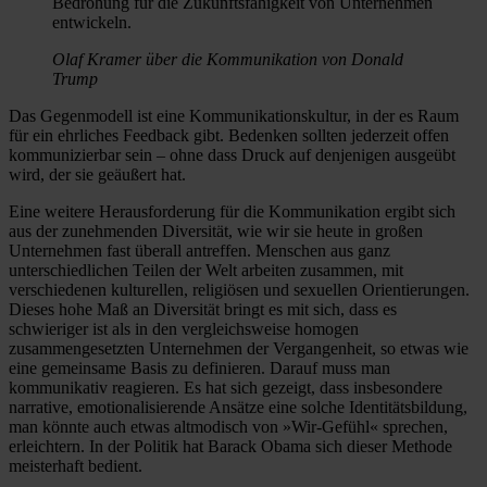
Bedrohung für die Zukunftsfähigkeit von Unternehmen
entwickeln.
Olaf Kramer über die Kommunikation von Donald
Trump
Das Gegenmodell ist eine Kommunikationskultur, in der es Raum
für ein ehrliches Feedback gibt. Bedenken sollten jederzeit offen
kommunizierbar sein – ohne dass Druck auf denjenigen ausgeübt
wird, der sie geäußert hat.
Eine weitere Herausforderung für die Kommunikation ergibt sich
aus der zunehmenden Diversität, wie wir sie heute in großen
Unternehmen fast überall antreffen. Menschen aus ganz
unterschiedlichen Teilen der Welt arbeiten zusammen, mit
verschiedenen kulturellen, religiösen und sexuellen Orientierungen.
Dieses hohe Maß an Diversität bringt es mit sich, dass es
schwieriger ist als in den vergleichsweise homogen
zusammengesetzten Unternehmen der Vergangenheit, so etwas wie
eine gemeinsame Basis zu definieren. Darauf muss man
kommunikativ reagieren. Es hat sich gezeigt, dass insbesondere
narrative, emotionalisierende Ansätze eine solche Identitätsbildung,
man könnte auch etwas altmodisch von »Wir-Gefühl« sprechen,
erleichtern. In der Politik hat Barack Obama sich dieser Methode
meisterhaft bedient.