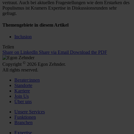
vertraut. Auch bei aktuellen Fragestellungen wie dem Erstarken des
Populismus ist Kramers Expertise in Diskussionsrunden sehr
gefragt.
Themengebiete in diesem Artikel
Inclusion
Teilen
Share on LinkedIn
Share via Email
Download the PDF
©
Copyright
2026 Egon Zehnder.
All rights reserved.
Berater:innen
Standorte
Karriere
Join Us
Über uns
Unsere Services
Funktionen
Branchen
Expertise