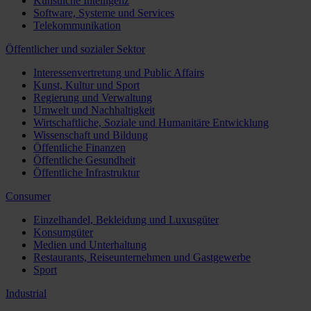
Künstliche Intelligenz
Software, Systeme und Services
Telekommunikation
Öffentlicher und sozialer Sektor
Interessenvertretung und Public Affairs
Kunst, Kultur und Sport
Regierung und Verwaltung
Umwelt und Nachhaltigkeit
Wirtschaftliche, Soziale und Humanitäre Entwicklung
Wissenschaft und Bildung
Öffentliche Finanzen
Öffentliche Gesundheit
Öffentliche Infrastruktur
Consumer
Einzelhandel, Bekleidung und Luxusgüter
Konsumgüter
Medien und Unterhaltung
Restaurants, Reiseunternehmen und Gastgewerbe
Sport
Industrial