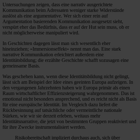
Untersuchungen zeigen, dass eine narrativ ausgerichtete
Kommunikation beim Adressaten weniger starke Widerstände
auslöst als eine argumentative. Wer sich einer rein auf
Argumentation basierenden Kommunikation ausgesetzt sieht,
verspürt eher das Bedürfnis, dass er auf der Hut sein muss, ob er
nicht möglicherweise manipuliert wird.
In Geschichten dagegen lässt man sich wesentlich eher
hineinziehen; »Immersionseffekt« nennt man das. Eine stark
narrative Kommunikation erleichtert außerdem eine
Identitätsbildung; die erzählte Geschichte schafft sozusagen eine
gemeinsame Basis.
Was geschehen kann, wenn diese Identitätsbildung nicht gelingt,
lässt sich am Beispiel der Idee eines geeinten Europa aufzeigen. In
den vergangenen Jahrzehnten haben wir Europa primär als einen
Raum wirtschaftlicher Effizienzsteigerung wahrgenommen. Das ist
emotional nicht besonders ansprechend, und es reicht nicht als Basis
für eine europäische Identität. Im Vergleich dazu liefert die
Rückbesinnung auf tatsächliche oder vermeintliche nationale
Stärken, wie wir sie derzeit erleben, weitaus mehr
Identitätsnarrative, die jetzt von bestimmten Gruppen reaktiviert und
für ihre Zwecke instrumentalisiert werden.
Risikobereitschaft impliziert durchaus auch, sich über