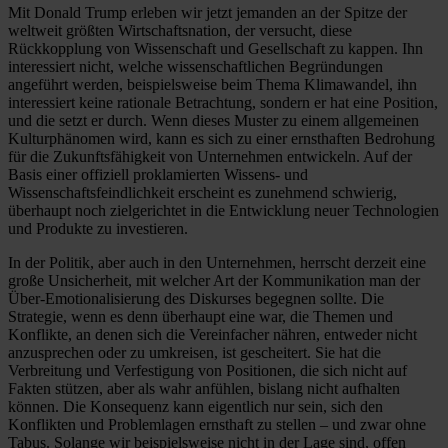
Mit Donald Trump erleben wir jetzt jemanden an der Spitze der
weltweit größten Wirtschaftsnation, der versucht, diese
Rückkopplung von Wissenschaft und Gesellschaft zu kappen. Ihn
interessiert nicht, welche wissenschaftlichen Begründungen
angeführt werden, beispielsweise beim Thema Klimawandel, ihn
interessiert keine rationale Betrachtung, sondern er hat eine Position,
und die setzt er durch. Wenn dieses Muster zu einem allgemeinen
Kulturphänomen wird, kann es sich zu einer ernsthaften Bedrohung
für die Zukunftsfähigkeit von Unternehmen entwickeln. Auf der
Basis einer offiziell proklamierten Wissens- und
Wissenschaftsfeindlichkeit erscheint es zunehmend schwierig,
überhaupt noch zielgerichtet in die Entwicklung neuer Technologien
und Produkte zu investieren.
In der Politik, aber auch in den Unternehmen, herrscht derzeit eine
große Unsicherheit, mit welcher Art der Kommunikation man der
Über-Emotionalisierung des Diskurses begegnen sollte. Die
Strategie, wenn es denn überhaupt eine war, die Themen und
Konflikte, an denen sich die Vereinfacher nähren, entweder nicht
anzusprechen oder zu umkreisen, ist gescheitert. Sie hat die
Verbreitung und Verfestigung von Positionen, die sich nicht auf
Fakten stützen, aber als wahr anfühlen, bislang nicht aufhalten
können. Die Konsequenz kann eigentlich nur sein, sich den
Konflikten und Problemlagen ernsthaft zu stellen – und zwar ohne
Tabus. Solange wir beispielsweise nicht in der Lage sind, offen