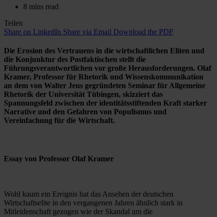
8 mins read
Teilen
Share on LinkedIn
Share via Email
Download the PDF
Die Erosion des Vertrauens in die wirtschaftlichen Eliten und
die Konjunktur des Postfaktischen stellt die
Führungsverantwortlichen vor große Herausforderungen. Olaf
Kramer, Professor für Rhetorik und Wissenskommunikation
an dem von Walter Jens gegründeten Seminar für Allgemeine
Rhetorik der Universität Tübingen, skizziert das
Spannungsfeld zwischen der identitätsstiftenden Kraft starker
Narrative und den Gefahren von Populismus und
Vereinfachung für die Wirtschaft.
Essay von Professor Olaf Kramer
Wohl kaum ein Ereignis hat das Ansehen der deutschen
Wirtschaftselite in den vergangenen Jahren ähnlich stark in
Mitleidenschaft gezogen wie der Skandal um die