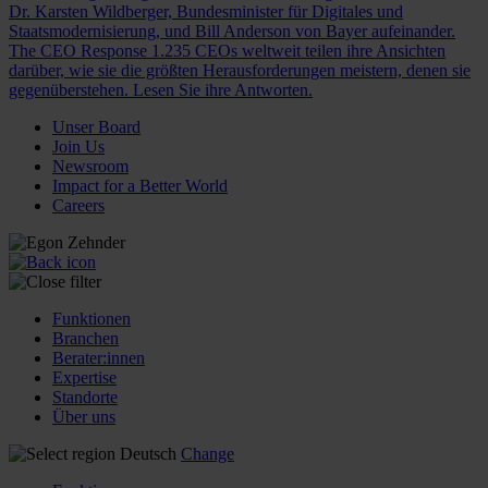
Dr. Karsten Wildberger, Bundesminister für Digitales und
Staatsmodernisierung, und Bill Anderson von Bayer aufeinander.
The CEO Response
1.235 CEOs weltweit teilen ihre Ansichten
darüber, wie sie die größten Herausforderungen meistern, denen sie
gegenüberstehen. Lesen Sie ihre Antworten.
Unser Board
Join Us
Newsroom
Impact for a Better World
Careers
Funktionen
Branchen
Berater:innen
Expertise
Standorte
Über uns
Deutsch
Change