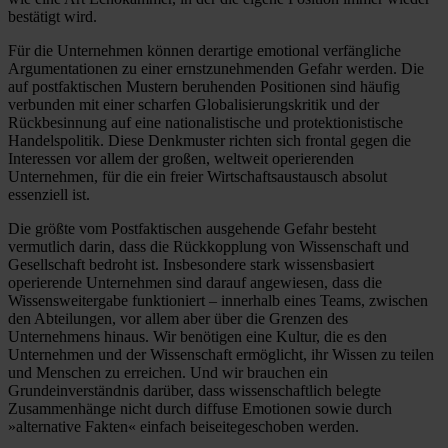
bestätigt wird.
Für die Unternehmen können derartige emotional verfängliche
Argumentationen zu einer ernstzunehmenden Gefahr werden. Die
auf postfaktischen Mustern beruhenden Positionen sind häufig
verbunden mit einer scharfen Globalisierungskritik und der
Rückbesinnung auf eine nationalistische und protektionistische
Handelspolitik. Diese Denkmuster richten sich frontal gegen die
Interessen vor allem der großen, weltweit operierenden
Unternehmen, für die ein freier Wirtschaftsaustausch absolut
essenziell ist.
Die größte vom Postfaktischen ausgehende Gefahr besteht
vermutlich darin, dass die Rückkopplung von Wissenschaft und
Gesellschaft bedroht ist. Insbesondere stark wissensbasiert
operierende Unternehmen sind darauf angewiesen, dass die
Wissensweitergabe funktioniert – innerhalb eines Teams, zwischen
den Abteilungen, vor allem aber über die Grenzen des
Unternehmens hinaus. Wir benötigen eine Kultur, die es den
Unternehmen und der Wissenschaft ermöglicht, ihr Wissen zu teilen
und Menschen zu erreichen. Und wir brauchen ein
Grundeinverständnis darüber, dass wissenschaftlich belegte
Zusammenhänge nicht durch diffuse Emotionen sowie durch
»alternative Fakten« einfach beiseitegeschoben werden.