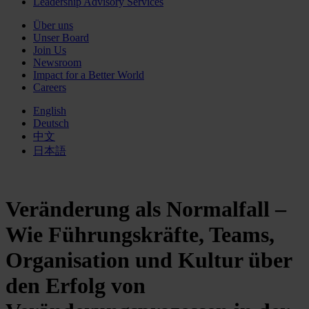
Leadership Advisory Services
Über uns
Unser Board
Join Us
Newsroom
Impact for a Better World
Careers
English
Deutsch
中文
日本語
Veränderung als Normalfall –
Wie Führungskräfte, Teams,
Organisation und Kultur über
den Erfolg von