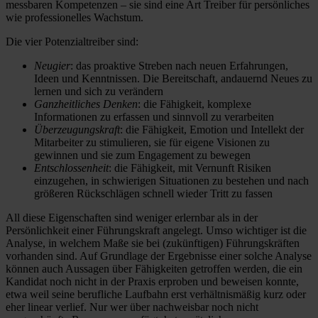
messbaren Kompetenzen – sie sind eine Art Treiber für persönliches
wie professionelles Wachstum.
Die vier Potenzialtreiber sind:
Neugier
: das proaktive Streben nach neuen Erfahrungen,
Ideen und Kenntnissen. Die Bereitschaft, andauernd Neues zu
lernen und sich zu verändern
Ganzheitliches Denken
: die Fähigkeit, komplexe
Informationen zu erfassen und sinnvoll zu verarbeiten
Überzeugungskraft
: die Fähigkeit, Emotion und Intellekt der
Mitarbeiter zu stimulieren, sie für eigene Visionen zu
gewinnen und sie zum Engagement zu bewegen
Entschlossenheit
: die Fähigkeit, mit Vernunft Risiken
einzugehen, in schwierigen Situationen zu bestehen und nach
größeren Rückschlägen schnell wieder Tritt zu fassen
All diese Eigenschaften sind weniger erlernbar als in der
Persönlichkeit einer Führungskraft angelegt. Umso wichtiger ist die
Analyse, in welchem Maße sie bei (zukünftigen) Führungskräften
vorhanden sind. Auf Grundlage der Ergebnisse einer solche Analyse
können auch Aussagen über Fähigkeiten getroffen werden, die ein
Kandidat noch nicht in der Praxis erproben und beweisen konnte,
etwa weil seine berufliche Laufbahn erst verhältnismäßig kurz oder
eher linear verlief. Nur wer über nachweisbar noch nicht