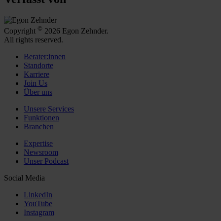
©
Copyright
2026 Egon Zehnder.
All rights reserved.
Berater:innen
Standorte
Karriere
Join Us
Über uns
Unsere Services
Funktionen
Branchen
Expertise
Newsroom
Unser Podcast
Social Media
LinkedIn
YouTube
Instagram