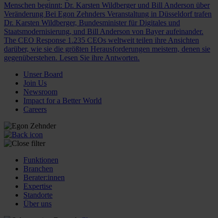
Menschen beginnt: Dr. Karsten Wildberger und Bill Anderson über
Veränderung
Bei Egon Zehnders Veranstaltung in Düsseldorf trafen
Dr. Karsten Wildberger, Bundesminister für Digitales und
Staatsmodernisierung, und Bill Anderson von Bayer aufeinander.
The CEO Response
1.235 CEOs weltweit teilen ihre Ansichten
darüber, wie sie die größten Herausforderungen meistern, denen sie
gegenüberstehen. Lesen Sie ihre Antworten.
Unser Board
Join Us
Newsroom
Impact for a Better World
Careers
Funktionen
Branchen
Berater:innen
Expertise
Standorte
Über uns