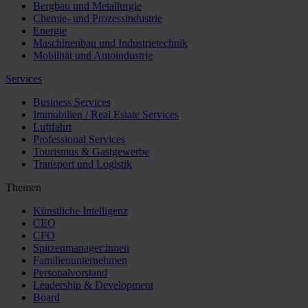
Bergbau und Metallurgie
Chemie- und Prozessindustrie
Energie
Maschinenbau und Industrietechnik
Mobilität und Autoindustrie
Services
Business Services
Immobilien / Real Estate Services
Luftfahrt
Professional Services
Tourismus & Gastgewerbe
Transport und Logistik
Themen
Künstliche Intelligenz
CEO
CFO
Spitzenmanager:innen
Familienunternehmen
Personalvorstand
Leadership & Development
Board