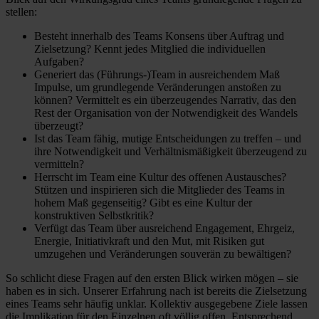
stellen:
Besteht innerhalb des Teams Konsens über Auftrag und
Zielsetzung? Kennt jedes Mitglied die individuellen
Aufgaben?
Generiert das (Führungs-)Team in ausreichendem Maß
Impulse, um grundlegende Veränderungen anstoßen zu
können? Vermittelt es ein überzeugendes Narrativ, das den
Rest der Organisation von der Notwendigkeit des Wandels
überzeugt?
Ist das Team fähig, mutige Entscheidungen zu treffen – und
ihre Notwendigkeit und Verhältnismäßigkeit überzeugend zu
vermitteln?
Herrscht im Team eine Kultur des offenen Austausches?
Stützen und inspirieren sich die Mitglieder des Teams in
hohem Maß gegenseitig? Gibt es eine Kultur der
konstruktiven Selbstkritik?
Verfügt das Team über ausreichend Engagement, Ehrgeiz,
Energie, Initiativkraft und den Mut, mit Risiken gut
umzugehen und Veränderungen souverän zu bewältigen?
So schlicht diese Fragen auf den ersten Blick wirken mögen – sie
haben es in sich. Unserer Erfahrung nach ist bereits die Zielsetzung
eines Teams sehr häufig unklar. Kollektiv ausgegebene Ziele lassen
die Implikation für den Einzelnen oft völlig offen. Entsprechend