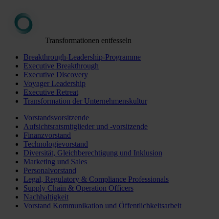
Transformationen entfesseln
Breakthrough-Leadership-Programme
Executive Breakthrough
Executive Discovery
Voyager Leadership
Executive Retreat
Transformation der Unternehmenskultur
Vorstandsvorsitzende
Aufsichtsratsmitglieder und -vorsitzende
Finanzvorstand
Technologievorstand
Diversität, Gleichberechtigung und Inklusion
Marketing und Sales
Personalvorstand
Legal, Regulatory & Compliance Professionals
Supply Chain & Operation Officers
Nachhaltigkeit
Vorstand Kommunikation und Öffentlichkeitsarbeit