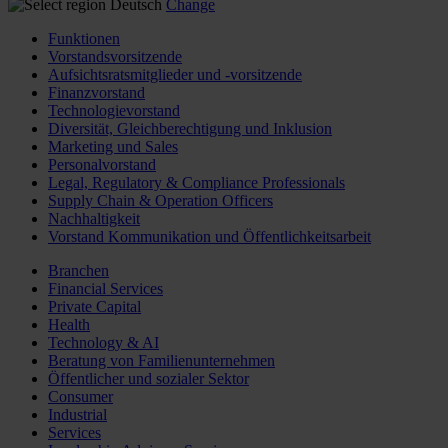
Deutsch
Change
Funktionen
Vorstandsvorsitzende
Aufsichtsratsmitglieder und -vorsitzende
Finanzvorstand
Technologievorstand
Diversität, Gleichberechtigung und Inklusion
Marketing und Sales
Personalvorstand
Legal, Regulatory & Compliance Professionals
Supply Chain & Operation Officers
Nachhaltigkeit
Vorstand Kommunikation und Öffentlichkeitsarbeit
Branchen
Financial Services
Private Capital
Health
Technology & AI
Beratung von Familienunternehmen
Öffentlicher und sozialer Sektor
Consumer
Industrial
Services