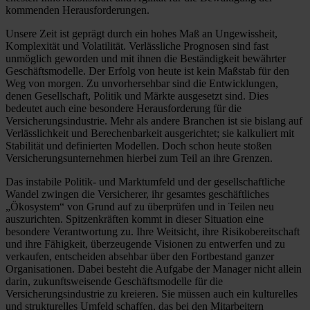
kommenden Herausforderungen.
Unsere Zeit ist geprägt durch ein hohes Maß an Ungewissheit,
Komplexität und Volatilität. Verlässliche Prognosen sind fast
unmöglich geworden und mit ihnen die Beständigkeit bewährter
Geschäftsmodelle. Der Erfolg von heute ist kein Maßstab für den
Weg von morgen. Zu unvorhersehbar sind die Entwicklungen,
denen Gesellschaft, Politik und Märkte ausgesetzt sind. Dies
bedeutet auch eine besondere Herausforderung für die
Versicherungsindustrie. Mehr als andere Branchen ist sie bislang auf
Verlässlichkeit und Berechenbarkeit ausgerichtet; sie kalkuliert mit
Stabilität und definierten Modellen. Doch schon heute stoßen
Versicherungsunternehmen hierbei zum Teil an ihre Grenzen.
Das instabile Politik- und Marktumfeld und der gesellschaftliche
Wandel zwingen die Versicherer, ihr gesamtes geschäftliches
„Ökosystem“ von Grund auf zu überprüfen und in Teilen neu
auszurichten. Spitzenkräften kommt in dieser Situation eine
besondere Verantwortung zu. Ihre Weitsicht, ihre Risikobereitschaft
und ihre Fähigkeit, überzeugende Visionen zu entwerfen und zu
verkaufen, entscheiden absehbar über den Fortbestand ganzer
Organisationen. Dabei besteht die Aufgabe der Manager nicht allein
darin, zukunftsweisende Geschäftsmodelle für die
Versicherungsindustrie zu kreieren. Sie müssen auch ein kulturelles
und strukturelles Umfeld schaffen, das bei den Mitarbeitern