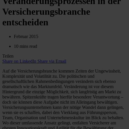
Veränderungsprozessen in der
Versicherungsbranche
entscheiden
Februar 2015
10 mins read
Teilen
Share on LinkedIn
Share via Email
Auf die Versicherungsbranche kommen Zeiten der Ungewissheit,
Komplexität und Volatilität zu. Die politischen und
gesellschaftlichen Rahmenbedingungen verändern sich ebenso
dramatisch wie das Marktumfeld. Veränderung ist vor diesem
Hintergrund die einzige Möglichkeit, sich langfristig am Markt zu
bewähren. Spitzenkräfte tragen hierfür besondere Verantwortung –
doch sie können diese Aufgabe nicht im Alleingang bewältigen.
Versicherungsunternehmen kann der nötige Wandel dann gelingen,
wenn sie es schaffen, dabei den Vierklang aus Führungsperson,
Team, Organisation und Unternehmenskultur im Blick zu behalten.
Wo dieser umfassende Ansatz gelingt, entfalten Versicherer am
ehesten Innovationskraft und Agilität für die Bewältigung der