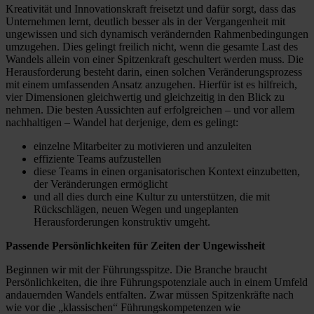
Kreativität und Innovationskraft freisetzt und dafür sorgt, dass das
Unternehmen lernt, deutlich besser als in der Vergangenheit mit
ungewissen und sich dynamisch verändernden Rahmenbedingungen
umzugehen. Dies gelingt freilich nicht, wenn die gesamte Last des
Wandels allein von einer Spitzenkraft geschultert werden muss. Die
Herausforderung besteht darin, einen solchen Veränderungsprozess
mit einem umfassenden Ansatz anzugehen. Hierfür ist es hilfreich,
vier Dimensionen gleichwertig und gleichzeitig in den Blick zu
nehmen. Die besten Aussichten auf erfolgreichen – und vor allem
nachhaltigen – Wandel hat derjenige, dem es gelingt:
einzelne Mitarbeiter zu motivieren und anzuleiten
effiziente Teams aufzustellen
diese Teams in einen organisatorischen Kontext einzubetten,
der Veränderungen ermöglicht
und all dies durch eine Kultur zu unterstützen, die mit
Rückschlägen, neuen Wegen und ungeplanten
Herausforderungen konstruktiv umgeht.
Passende Persönlichkeiten für Zeiten der Ungewissheit
Beginnen wir mit der Führungsspitze. Die Branche braucht
Persönlichkeiten, die ihre Führungspotenziale auch in einem Umfeld
andauernden Wandels entfalten. Zwar müssen Spitzenkräfte nach
wie vor die „klassischen“ Führungskompetenzen wie