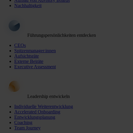
Aufbau von Advisory Boards
Nachhaltigkeit
Führungspersönlichkeiten entdecken
CEOs
Spitzenmanager:innen
Aufsichtsräte
Externe Beiräte
Executive Assessment
Leadership entwickeln
Individuelle Weiterentwicklung
Accelerated Onboarding
Entwicklungsplanung
Coaching
Team Journey