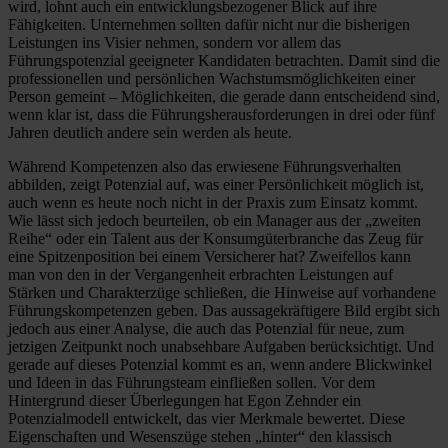
wird, lohnt auch ein entwicklungsbezogener Blick auf ihre
Fähigkeiten. Unternehmen sollten dafür nicht nur die bisherigen
Leistungen ins Visier nehmen, sondern vor allem das
Führungspotenzial geeigneter Kandidaten betrachten. Damit sind die
professionellen und persönlichen Wachstumsmöglichkeiten einer
Person gemeint – Möglichkeiten, die gerade dann entscheidend sind,
wenn klar ist, dass die Führungsherausforderungen in drei oder fünf
Jahren deutlich andere sein werden als heute.
Während Kompetenzen also das erwiesene Führungsverhalten
abbilden, zeigt Potenzial auf, was einer Persönlichkeit möglich ist,
auch wenn es heute noch nicht in der Praxis zum Einsatz kommt.
Wie lässt sich jedoch beurteilen, ob ein Manager aus der „zweiten
Reihe“ oder ein Talent aus der Konsumgüterbranche das Zeug für
eine Spitzenposition bei einem Versicherer hat? Zweifellos kann
man von den in der Vergangenheit erbrachten Leistungen auf
Stärken und Charakterzüge schließen, die Hinweise auf vorhandene
Führungskompetenzen geben. Das aussagekräftigere Bild ergibt sich
jedoch aus einer Analyse, die auch das Potenzial für neue, zum
jetzigen Zeitpunkt noch unabsehbare Aufgaben berücksichtigt. Und
gerade auf dieses Potenzial kommt es an, wenn andere Blickwinkel
und Ideen in das Führungsteam einfließen sollen. Vor dem
Hintergrund dieser Überlegungen hat Egon Zehnder ein
Potenzialmodell entwickelt, das vier Merkmale bewertet. Diese
Eigenschaften und Wesenszüge stehen „hinter“ den klassisch