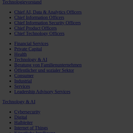
Technologievorstand
Chief AI, Data & Analytics Officers
Chief Information Officers
Chief Information Security Officers
Chief Product Officers
Chief Technology Officers
Financial Services
Private Capital
Health
Technology & AI
Beratung von Familienunternehmen
Öffentlicher und sozialer Sektor
Consumer
Industrial
Services
Leadership Advisory Services
Technology & AI
Cybersecurity
Digital
Halbleiter
Internet of Things