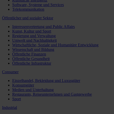
Künstliche Intelligenz
Software, Systeme und Services
Telekommunikation
Öffentlicher und sozialer Sektor
Interessenvertretung und Public Affairs
Kunst, Kultur und Sport
Regierung und Verwaltung
Umwelt und Nachhaltigkeit
Wirtschaftliche, Soziale und Humanitäre Entwicklung
Wissenschaft und Bildung
Öffentliche Finanzen
Öffentliche Gesundheit
Öffentliche Infrastruktur
Consumer
Einzelhandel, Bekleidung und Luxusgüter
Konsumgüter
Medien und Unterhaltung
Restaurants, Reiseunternehmen und Gastgewerbe
Sport
Industrial