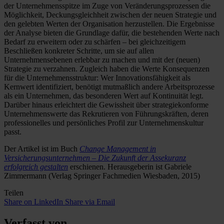
der Unternehmensspitze im Zuge von Veränderungsprozessen die
Möglichkeit, Deckungsgleichheit zwischen der neuen Strategie und
den gelebten Werten der Organisation herzustellen. Die Ergebnisse
der Analyse bieten die Grundlage dafür, die bestehenden Werte nach
Bedarf zu erweitern oder zu schärfen – bei gleichzeitigem
Beschließen konkreter Schritte, um sie auf allen
Unternehmensebenen erlebbar zu machen und mit der (neuen)
Strategie zu verzahnen. Zugleich haben die Werte Konsequenzen
für die Unternehmensstruktur: Wer Innovationsfähigkeit als
Kernwert identifiziert, benötigt mutmaßlich andere Arbeitsprozesse
als ein Unternehmen, das besonderen Wert auf Kontinuität legt.
Darüber hinaus erleichtert die Gewissheit über strategiekonforme
Unternehmenswerte das Rekrutieren von Führungskräften, deren
professionelles und persönliches Profil zur Unternehmenskultur
passt.
Der Artikel ist im Buch
Change Management in
Versicherungsunternehmen – Die Zukunft der Assekuranz
erfolgreich gestalten
erschienen. Herausgeberin ist Gabriele
Zimmermann (Verlag Springer Fachmedien Wiesbaden, 2015)
Teilen
Share on LinkedIn
Share via Email
Verfasst von