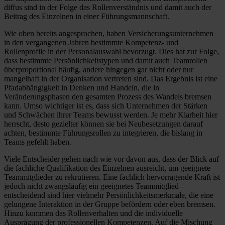
diffus sind in der Folge das Rollenverständnis und damit auch der
Beitrag des Einzelnen in einer Führungsmannschaft.
Wie oben bereits angesprochen, haben Versicherungsunternehmen
in den vergangenen Jahren bestimmte Kompetenz- und
Rollenprofile in der Personalauswahl bevorzugt. Dies hat zur Folge,
dass bestimmte Persönlichkeitstypen und damit auch Teamrollen
überproportional häufig, andere hingegen gar nicht oder nur
mangelhaft in der Organisation vertreten sind. Das Ergebnis ist eine
Pfadabhängigkeit in Denken und Handeln, die in
Veränderungsphasen den gesamten Prozess des Wandels bremsen
kann. Umso wichtiger ist es, dass sich Unternehmen der Stärken
und Schwächen ihrer Teams bewusst werden. Je mehr Klarheit hier
herrscht, desto gezielter können sie bei Neubesetzungen darauf
achten, bestimmte Führungsrollen zu integrieren, die bislang in
Teams gefehlt haben.
Viele Entscheider gehen nach wie vor davon aus, dass der Blick auf
die fachliche Qualifikation des Einzelnen ausreicht, um geeignete
Teammitglieder zu rekrutieren. Eine fachlich hervorragende Kraft ist
jedoch nicht zwangsläufig ein geeignetes Teammitglied –
entscheidend sind hier vielmehr Persönlichkeitsmerkmale, die eine
gelungene Interaktion in der Gruppe befördern oder eben bremsen.
Hinzu kommen das Rollenverhalten und die individuelle
Ausprägung der professionellen Kompetenzen. Auf die Mischung