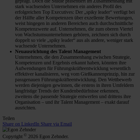
geprägt. Doch die Studie präsentiert im Zusammenhang mit
stark wachsenden Unternehmen ein anderes Profil des
erfolgreichen Top Executives: Der „spiky leader“ verfügt bei
der Hälfte aller Kompetenzen über exzellente Bewertungen,
weist hingegen in anderen Bereichen auch durchschnittliche
Kompetenzwerte auf. Unternehmen, die zum oberen Viertel
von Wachstumsunternehmen gehören, zeichnen sich durch
doppelt so viele „spiky leader“ aus als andere, weniger stark
wachsende Unternehmen.
Neuausrichtung des Talent Management
Unternehmen, die den Zusammenhang zwischen Strategie,
Kompetenzen und Ergebnis erkannt haben, könnten ihre
Aufwendungen für Führungskräfteentwicklung wesentlich
effektiver kanalisieren, weg vom Gießkannenprinzip, hin zur
passgenauen Führungskräfteentwicklung. Den Wettbewerb
werden diejenigen gewinnen, die erstens in ihren Umfeldern
langfristige Trends der Kundenbedürfnisse erkennen,
zweitens die passende Strategie entwerfen und drittens ihre
Organisation – und ihr Talent Management – exakt darauf
ausrichten.
Teilen
Share on LinkedIn
Share via Email
©
Copyright
2026 Egon Zehnder.