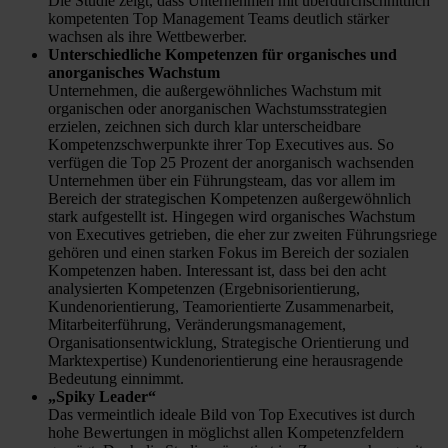
Die Studie zeigt, dass Unternehmen mit überdurchschnittlich
kompetenten Top Management Teams deutlich stärker
wachsen als ihre Wettbewerber.
Unterschiedliche Kompetenzen für organisches und
anorganisches Wachstum
Unternehmen, die außergewöhnliches Wachstum mit
organischen oder anorganischen Wachstumsstrategien
erzielen, zeichnen sich durch klar unterscheidbare
Kompetenzschwerpunkte ihrer Top Executives aus. So
verfügen die Top 25 Prozent der anorganisch wachsenden
Unternehmen über ein Führungsteam, das vor allem im
Bereich der strategischen Kompetenzen außergewöhnlich
stark aufgestellt ist. Hingegen wird organisches Wachstum
von Executives getrieben, die eher zur zweiten Führungsriege
gehören und einen starken Fokus im Bereich der sozialen
Kompetenzen haben. Interessant ist, dass bei den acht
analysierten Kompetenzen (Ergebnisorientierung,
Kundenorientierung, Teamorientierte Zusammenarbeit,
Mitarbeiterführung, Veränderungsmanagement,
Organisationsentwicklung, Strategische Orientierung und
Marktexpertise) Kundenorientierung eine herausragende
Bedeutung einnimmt.
„Spiky Leader“
Das vermeintlich ideale Bild von Top Executives ist durch
hohe Bewertungen in möglichst allen Kompetenzfeldern