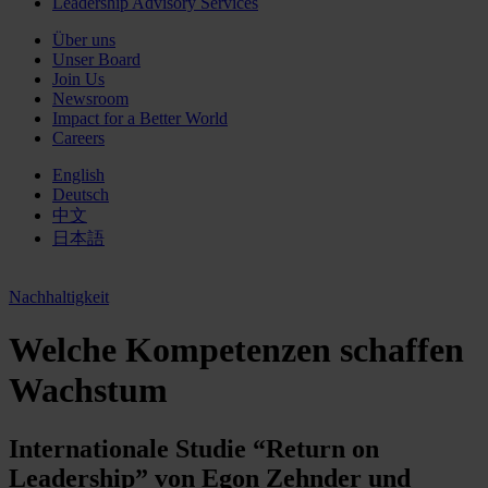
Leadership Advisory Services
Über uns
Unser Board
Join Us
Newsroom
Impact for a Better World
Careers
English
Deutsch
中文
日本語
Nachhaltigkeit
Welche Kompetenzen schaffen
Wachstum
Internationale Studie “Return on
Leadership” von Egon Zehnder und