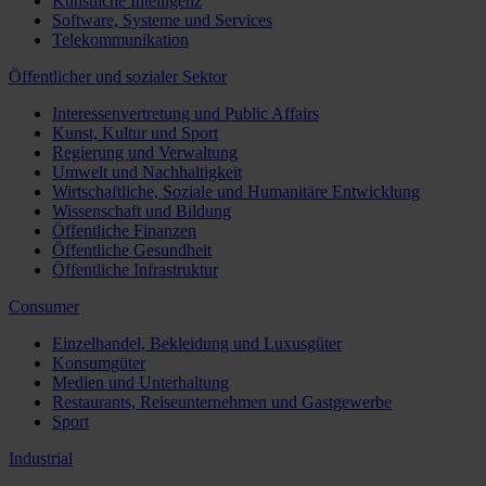
Künstliche Intelligenz
Software, Systeme und Services
Telekommunikation
Öffentlicher und sozialer Sektor
Interessenvertretung und Public Affairs
Kunst, Kultur und Sport
Regierung und Verwaltung
Umwelt und Nachhaltigkeit
Wirtschaftliche, Soziale und Humanitäre Entwicklung
Wissenschaft und Bildung
Öffentliche Finanzen
Öffentliche Gesundheit
Öffentliche Infrastruktur
Consumer
Einzelhandel, Bekleidung und Luxusgüter
Konsumgüter
Medien und Unterhaltung
Restaurants, Reiseunternehmen und Gastgewerbe
Sport
Industrial