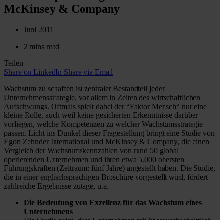
McKinsey & Company
Juni 2011
2 mins read
Teilen
Share on LinkedIn
Share via Email
Wachstum zu schaffen ist zentraler Bestandteil jeder
Unternehmensstrategie, vor allem in Zeiten des wirtschaftlichen
Aufschwungs. Oftmals spielt dabei der “Faktor Mensch“ nur eine
kleine Rolle, auch weil keine gesicherten Erkenntnisse darüber
vorliegen, welche Kompetenzen zu welcher Wachstumsstrategie
passen. Licht ins Dunkel dieser Fragestellung bringt eine Studie von
Egon Zehnder International und McKinsey & Company, die einen
Vergleich der Wachstumskennzahlen von rund 50 global
operierenden Unternehmen und ihren etwa 5.000 obersten
Führungskräften (Zeitraum: fünf Jahre) angestellt haben. Die Studie,
die in einer englischsprachigen Broschüre vorgestellt wird, fördert
zahlreiche Ergebnisse zutage, u.a.
Die Bedeutung von Exzellenz für das Wachstum eines
Unternehmens