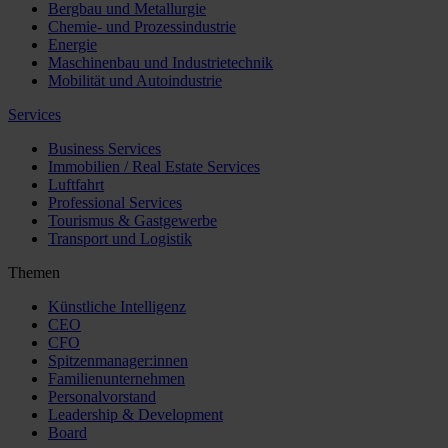
Bergbau und Metallurgie
Chemie- und Prozessindustrie
Energie
Maschinenbau und Industrietechnik
Mobilität und Autoindustrie
Services
Business Services
Immobilien / Real Estate Services
Luftfahrt
Professional Services
Tourismus & Gastgewerbe
Transport und Logistik
Themen
Künstliche Intelligenz
CEO
CFO
Spitzenmanager:innen
Familienunternehmen
Personalvorstand
Leadership & Development
Board