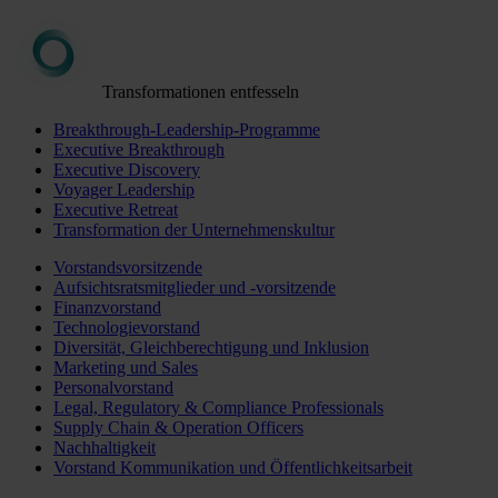
Transformationen entfesseln
Breakthrough-Leadership-Programme
Executive Breakthrough
Executive Discovery
Voyager Leadership
Executive Retreat
Transformation der Unternehmenskultur
Vorstandsvorsitzende
Aufsichtsratsmitglieder und -vorsitzende
Finanzvorstand
Technologievorstand
Diversität, Gleichberechtigung und Inklusion
Marketing und Sales
Personalvorstand
Legal, Regulatory & Compliance Professionals
Supply Chain & Operation Officers
Nachhaltigkeit
Vorstand Kommunikation und Öffentlichkeitsarbeit