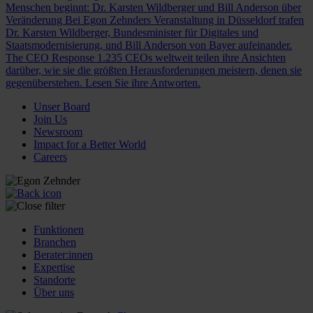
Menschen beginnt: Dr. Karsten Wildberger und Bill Anderson über
Veränderung
Bei Egon Zehnders Veranstaltung in Düsseldorf trafen
Dr. Karsten Wildberger, Bundesminister für Digitales und
Staatsmodernisierung, und Bill Anderson von Bayer aufeinander.
The CEO Response
1.235 CEOs weltweit teilen ihre Ansichten
darüber, wie sie die größten Herausforderungen meistern, denen sie
gegenüberstehen. Lesen Sie ihre Antworten.
Unser Board
Join Us
Newsroom
Impact for a Better World
Careers
Funktionen
Branchen
Berater:innen
Expertise
Standorte
Über uns