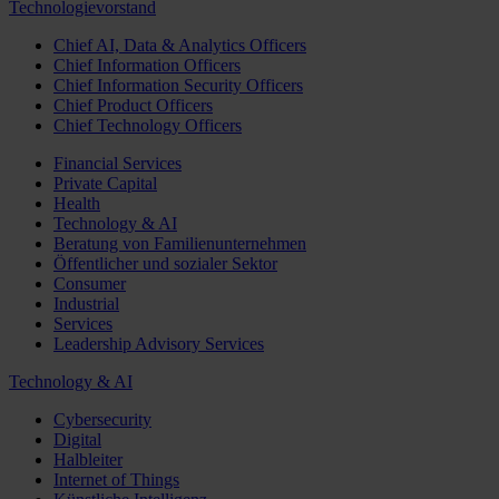
Technologievorstand
Chief AI, Data & Analytics Officers
Chief Information Officers
Chief Information Security Officers
Chief Product Officers
Chief Technology Officers
Financial Services
Private Capital
Health
Technology & AI
Beratung von Familienunternehmen
Öffentlicher und sozialer Sektor
Consumer
Industrial
Services
Leadership Advisory Services
Technology & AI
Cybersecurity
Digital
Halbleiter
Internet of Things