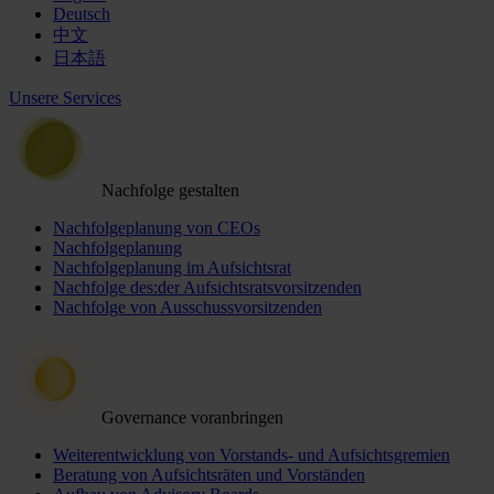
Deutsch
中文
日本語
Unsere Services
Nachfolge gestalten
Nachfolgeplanung von CEOs
Nachfolgeplanung
Nachfolgeplanung im Aufsichtsrat
Nachfolge des:der Aufsichtsratsvorsitzenden
Nachfolge von Ausschussvorsitzenden
Governance voranbringen
Weiterentwicklung von Vorstands- und Aufsichtsgremien
Beratung von Aufsichtsräten und Vorständen