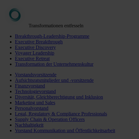
Transformationen entfesseln
Breakthrough-Leadership-Programme
Executive Breakthrough
Executive Discovery
Voyager Leadership
Executive Retreat
Transformation der Unternehmenskultur
Vorstandsvorsitzende
Aufsichtsratsmitglieder und -vorsitzende
Finanzvorstand
Technologievorstand
Diversität, Gleichberechtigung und Inklusion
Marketing und Sales
Personalvorstand
Legal, Regulatory & Compliance Professionals
Supply Chain & Operation Officers
Nachhaltigkeit
Vorstand Kommunikation und Öffentlichkeitsarbeit