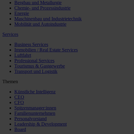
Bergbau und Metallurgie
Chemie- und Prozessindustrie
Energie
Maschinenbau und Industrietechnik
Mobilität und Autoindustrie
Services
Business Services
Immobilien / Real Estate Services
Luftfahrt
Professional Services
Tourismus & Gastgewerbe
Transport und Logistik
Themen
Künstliche Intelligenz
CEO
CFO
Spitzenmanager:innen
Familienunternehmen
Personalvorstand
Leadership & Development
Board