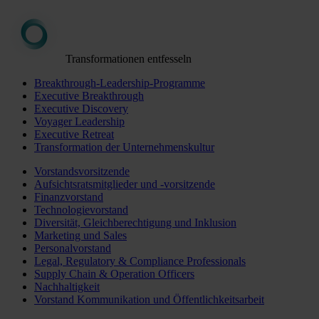
Transformationen entfesseln
Breakthrough-Leadership-Programme
Executive Breakthrough
Executive Discovery
Voyager Leadership
Executive Retreat
Transformation der Unternehmenskultur
Vorstandsvorsitzende
Aufsichtsratsmitglieder und -vorsitzende
Finanzvorstand
Technologievorstand
Diversität, Gleichberechtigung und Inklusion
Marketing und Sales
Personalvorstand
Legal, Regulatory & Compliance Professionals
Supply Chain & Operation Officers
Nachhaltigkeit
Vorstand Kommunikation und Öffentlichkeitsarbeit