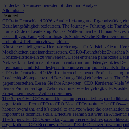
Entdecken Sie unsere neuesten Studien und Analysen
Alle Inhalte
Featured
CEOs in Deutschland 2026 - Studie
Leistung und Ergebnisstärke, ein
Beziehungsfähigkeit bedeutsam.
The Journey – Führung, die Transf
Human Side of Leadership Podcast
Willkommen bei Human Voices, ei
beschäftigen.
Family Board Insights Studie
Welche Rolle übernehmen
und mit 24 Tiefeninterviews geführt.
Künstliche Intelligenz – Herausforderungen für Aufsichtsräte und Vo
Möglichkeiten auseinanderzusetzen.
CHRO-Roundtable: Zwischen Me
Höflichkeitsfloskeln zu verwenden. Dabei entstehen parasoziale Bez
Netzwerk LinkedIn nah dran an Trends rund um datengestütztes Rec
governance, and risk—designed to empower corporate boards in the ag
CEOs in Deutschland 2026: Konturen eines neuen Profils
Leistung un
Leadership-Kompetenz und Beziehungsfähigkeit bedeutsam.
The CE
gegenüberstehen. Lesen Sie ihre Antworten.
CEO-Karrieren: Viele W
Senior Partner bei Egon Zehnder, immer wieder gefragt.
CEOs ostdeu
Ereignissen unserer Zeit lesen Sie hier.
The Super CFO
CFOs are taking on unprecedented responsibilities and
organizations.
From CFO to CEO
Most CFOs aspire to be CEOs—eithe
happen overnight, and it’s crucial to analyze where the organization cu
important as technical skills.
Effective Teams Start with an Authentic
The Super CFO
CFOs are taking on unprecedented responsibilities and
organizations.
CIO Becomes a ‘Yes and’ Role
Discover how companies 