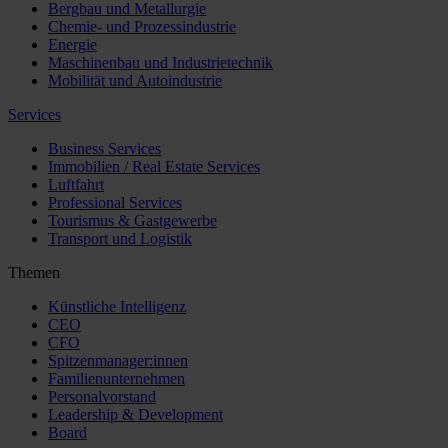
Bergbau und Metallurgie
Chemie- und Prozessindustrie
Energie
Maschinenbau und Industrietechnik
Mobilität und Autoindustrie
Services
Business Services
Immobilien / Real Estate Services
Luftfahrt
Professional Services
Tourismus & Gastgewerbe
Transport und Logistik
Themen
Künstliche Intelligenz
CEO
CFO
Spitzenmanager:innen
Familienunternehmen
Personalvorstand
Leadership & Development
Board