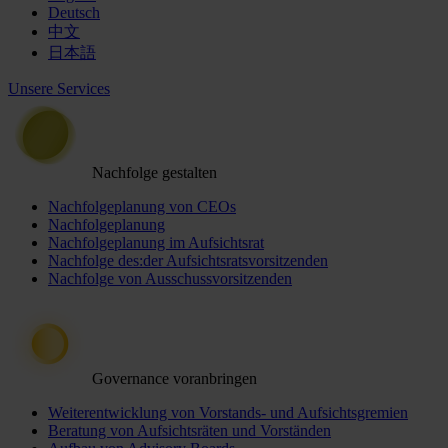
Deutsch
中文
日本語
Unsere Services
Nachfolge gestalten
Nachfolgeplanung von CEOs
Nachfolgeplanung
Nachfolgeplanung im Aufsichtsrat
Nachfolge des:der Aufsichtsratsvorsitzenden
Nachfolge von Ausschussvorsitzenden
Governance voranbringen
Weiterentwicklung von Vorstands- und Aufsichtsgremien
Beratung von Aufsichtsräten und Vorständen