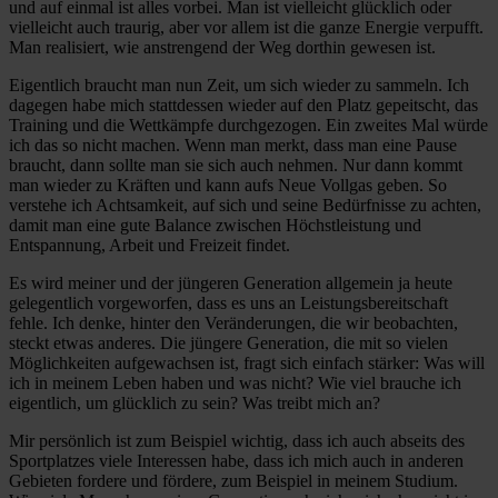
und auf einmal ist alles vorbei. Man ist vielleicht glücklich oder
vielleicht auch traurig, aber vor allem ist die ganze Energie verpufft.
Man realisiert, wie anstrengend der Weg dorthin gewesen ist.
Eigentlich braucht man nun Zeit, um sich wieder zu sammeln. Ich
dagegen habe mich stattdessen wieder auf den Platz gepeitscht, das
Training und die Wettkämpfe durchgezogen. Ein zweites Mal würde
ich das so nicht machen. Wenn man merkt, dass man eine Pause
braucht, dann sollte man sie sich auch nehmen. Nur dann kommt
man wieder zu Kräften und kann aufs Neue Vollgas geben. So
verstehe ich Achtsamkeit, auf sich und seine Bedürfnisse zu achten,
damit man eine gute Balance zwischen Höchstleistung und
Entspannung, Arbeit und Freizeit findet.
Es wird meiner und der jüngeren Generation allgemein ja heute
gelegentlich vorgeworfen, dass es uns an Leistungsbereitschaft
fehle. Ich denke, hinter den Veränderungen, die wir beobachten,
steckt etwas anderes. Die jüngere Generation, die mit so vielen
Möglichkeiten aufgewachsen ist, fragt sich einfach stärker: Was will
ich in meinem Leben haben und was nicht? Wie viel brauche ich
eigentlich, um glücklich zu sein? Was treibt mich an?
Mir persönlich ist zum Beispiel wichtig, dass ich auch abseits des
Sportplatzes viele Interessen habe, dass ich mich auch in anderen
Gebieten fordere und fördere, zum Beispiel in meinem Studium.