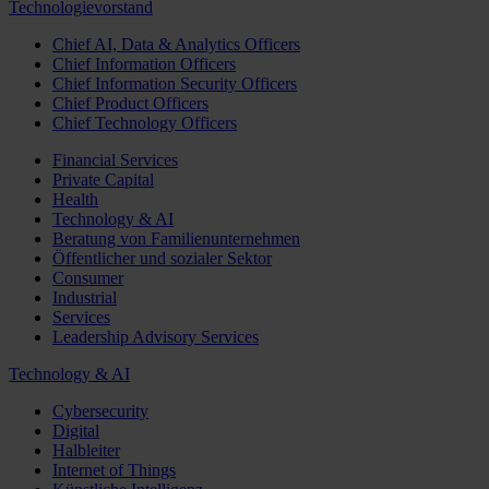
Technologievorstand
Chief AI, Data & Analytics Officers
Chief Information Officers
Chief Information Security Officers
Chief Product Officers
Chief Technology Officers
Financial Services
Private Capital
Health
Technology & AI
Beratung von Familienunternehmen
Öffentlicher und sozialer Sektor
Consumer
Industrial
Services
Leadership Advisory Services
Technology & AI
Cybersecurity
Digital
Halbleiter
Internet of Things