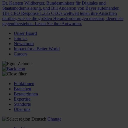
Dr. Karsten Wildberger, Bundesminister für Digitales und
Staatsmodernisierung, und Bill Anderson von Bayer aufeinander.
The CEO Response
1.235 CEOs weltweit teilen ihre Ansichten
darüber, wie sie die größten Herausforderungen meistern, denen sie
gegenüberstehen. Lesen Sie ihre Antworten.
Unser Board
Join Us
Newsroom
Impact for a Better World
Careers
Funktionen
Branchen
Berater:innen
Expertise
Standorte
Über uns
Deutsch
Change