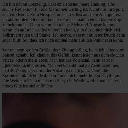
Ich bin davon überzeugt, dass eine solche innere Haltung, eine
solche Reflexion, für alle Menschen wichtig ist. Nicht nur im Sport,
auch im Beruf. Zum Beispiel, um sich selbst aus dem Alltagsstress
herauszuholen. Oder um in einer Drucksituation einen klaren Kopf
zu bekommen. Denn wenn ich meine Ziele und Ängste kenne,
wenn ich auf mich selbst vertrauen kann, gibt das unheimlich viel
Selbstvertrauen und Stärke. Ich merke, dass mir äußerer Druck dann
sogar hilft. So, dass ich noch einmal mehr auf den Punkt sein kann.
Vor meinem großen Erfolg, dem Olympia-Sieg, hatte ich keine gute
Saison gehabt. Ich glaube, das Gefühl kennt jede:r aus dem eigenen
Privat- oder Arbeitsleben: Man hat das Potenzial, kann es aber
irgendwie nicht abrufen. Man verschenkt mal 20 Zentimeter hier,
mal 30 Zentimeter dort, der Anlauf ist nicht ganz stabil, die
Sprinttechnik nicht ideal, man findet nicht mehr in den Rhythmus.
Die Weiten reichen nicht zum Sieg, ein Wettbewerb kann sich wie
reines Glücksspiel anfühlen.