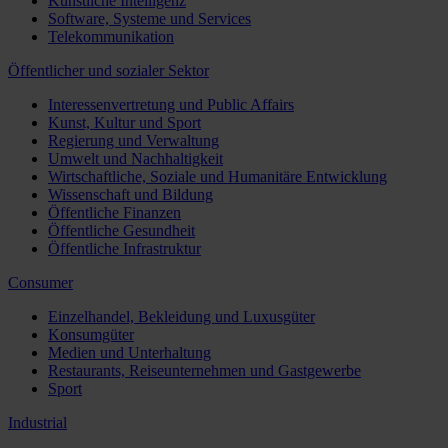
Künstliche Intelligenz
Software, Systeme und Services
Telekommunikation
Öffentlicher und sozialer Sektor
Interessenvertretung und Public Affairs
Kunst, Kultur und Sport
Regierung und Verwaltung
Umwelt und Nachhaltigkeit
Wirtschaftliche, Soziale und Humanitäre Entwicklung
Wissenschaft und Bildung
Öffentliche Finanzen
Öffentliche Gesundheit
Öffentliche Infrastruktur
Consumer
Einzelhandel, Bekleidung und Luxusgüter
Konsumgüter
Medien und Unterhaltung
Restaurants, Reiseunternehmen und Gastgewerbe
Sport
Industrial