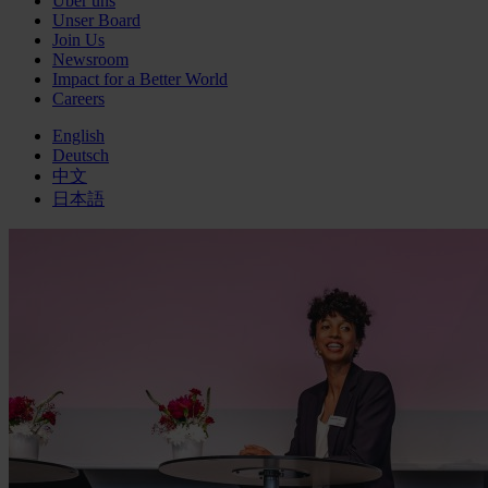
Über uns
Unser Board
Join Us
Newsroom
Impact for a Better World
Careers
English
Deutsch
中文
日本語