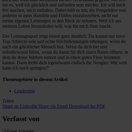
tue es, weil ich glücklich und zufrieden sein möchte. Ich will mich
frei machen, mich entfalten. Dabei hilft es mir, die Perspektive von
anderen in mein Handeln und Fühlen einzubeziehen, nicht nur
meine eigenen Leistungen in den Blick zu nehmen. Weil ich aus
meinem Leben herausholen will, was für mich Sinn macht.
Der Leistungssport zeigt einem ganz deutlich: Du kannst nur ein:e
Top-Athlet:in sein und echte Höchstleistungen erbringen, wenn du
auch ein glücklicher Mensch bist. Wenn du dich frei und
selbstbewusst fühlst, wenn du damit für dich einen Raum öffnest, in
dem du deine Stärken nutzen und in einen guten Flow kommen
kannst. Dann treibt dich irgendwann einfach die Neugier: Wie weit
kann ich noch springen?“
Themengebiete in diesem Artikel
Leadership
Teilen
Share on LinkedIn
Share via Email
Download the PDF
Verfasst von