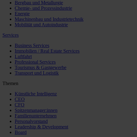
Bergbau und Metallurgie
Chemie- und Prozessindustrie
Energie
Maschinenbau und Industrietechnik
Mobilität und Autoindustrie
Services
Business Services
Immobilien / Real Estate Services
Luftfahrt
Professional Services
Tourismus & Gastgewerbe
Transport und Logistik
Themen
Künstliche Intelligenz
CEO
CFO
Spitzenmanager:innen
Familienunternehmen
Personalvorstand
Leadership & Development
Board