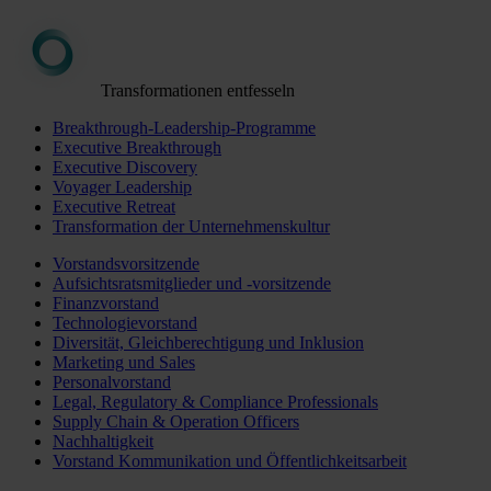
Transformationen entfesseln
Breakthrough-Leadership-Programme
Executive Breakthrough
Executive Discovery
Voyager Leadership
Executive Retreat
Transformation der Unternehmenskultur
Vorstandsvorsitzende
Aufsichtsratsmitglieder und -vorsitzende
Finanzvorstand
Technologievorstand
Diversität, Gleichberechtigung und Inklusion
Marketing und Sales
Personalvorstand
Legal, Regulatory & Compliance Professionals
Supply Chain & Operation Officers
Nachhaltigkeit
Vorstand Kommunikation und Öffentlichkeitsarbeit