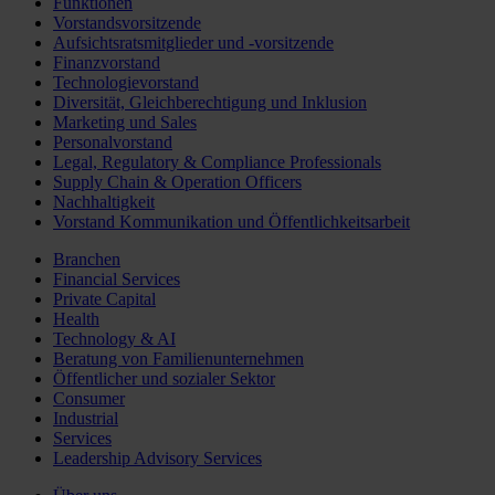
Funktionen
Vorstandsvorsitzende
Aufsichtsratsmitglieder und -vorsitzende
Finanzvorstand
Technologievorstand
Diversität, Gleichberechtigung und Inklusion
Marketing und Sales
Personalvorstand
Legal, Regulatory & Compliance Professionals
Supply Chain & Operation Officers
Nachhaltigkeit
Vorstand Kommunikation und Öffentlichkeitsarbeit
Branchen
Financial Services
Private Capital
Health
Technology & AI
Beratung von Familienunternehmen
Öffentlicher und sozialer Sektor
Consumer
Industrial
Services
Leadership Advisory Services