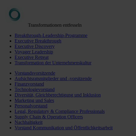
Transformationen entfesseln
Breakthrough-Leadership-Programme
Executive Breakthrough
Executive Discovery
Voyager Leadership
Executive Retreat
Transformation der Unternehmenskultur
Vorstandsvorsitzende
Aufsichtsratsmitglieder und -vorsitzende
Finanzvorstand
Technologievorstand
Diversität, Gleichberechtigung und Inklusion
Marketing und Sales
Personalvorstand
Legal, Regulatory & Compliance Professionals
Supply Chain & Operation Officers
Nachhaltigkeit
Vorstand Kommunikation und Öffentlichkeitsarbeit