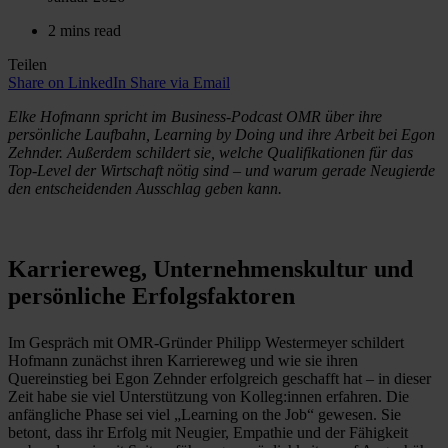
2 mins read
Teilen
Share on LinkedIn
Share via Email
Elke Hofmann spricht im Business-Podcast OMR über ihre
persönliche Laufbahn, Learning by Doing und ihre Arbeit bei Egon
Zehnder. Außerdem schildert sie, welche Qualifikationen für das
Top-Level der Wirtschaft nötig sind – und warum gerade Neugierde
den entscheidenden Ausschlag geben kann.
Karriereweg, Unternehmenskultur und
persönliche Erfolgsfaktoren
Im Gespräch mit OMR-Gründer Philipp Westermeyer schildert
Hofmann zunächst ihren Karriereweg und wie sie ihren
Quereinstieg bei Egon Zehnder erfolgreich geschafft hat – in dieser
Zeit habe sie viel Unterstützung von Kolleg:innen erfahren. Die
anfängliche Phase sei viel „Learning on the Job“ gewesen. Sie
betont, dass ihr Erfolg mit Neugier, Empathie und der Fähigkeit