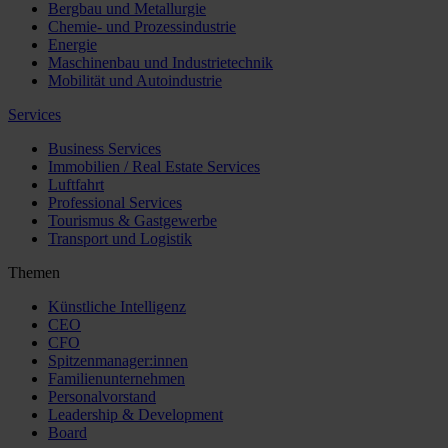
Bergbau und Metallurgie
Chemie- und Prozessindustrie
Energie
Maschinenbau und Industrietechnik
Mobilität und Autoindustrie
Services
Business Services
Immobilien / Real Estate Services
Luftfahrt
Professional Services
Tourismus & Gastgewerbe
Transport und Logistik
Themen
Künstliche Intelligenz
CEO
CFO
Spitzenmanager:innen
Familienunternehmen
Personalvorstand
Leadership & Development
Board