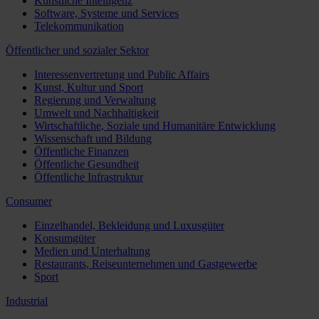
Künstliche Intelligenz
Software, Systeme und Services
Telekommunikation
Öffentlicher und sozialer Sektor
Interessenvertretung und Public Affairs
Kunst, Kultur und Sport
Regierung und Verwaltung
Umwelt und Nachhaltigkeit
Wirtschaftliche, Soziale und Humanitäre Entwicklung
Wissenschaft und Bildung
Öffentliche Finanzen
Öffentliche Gesundheit
Öffentliche Infrastruktur
Consumer
Einzelhandel, Bekleidung und Luxusgüter
Konsumgüter
Medien und Unterhaltung
Restaurants, Reiseunternehmen und Gastgewerbe
Sport
Industrial