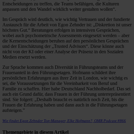
Entscheidungen zu treffen, die Teams befähigen, die Kulturen
anpassen und den Wandel wirklich weiter gestalten wollen“.
Im Gespräch wird deutlich, wie wichtig Vertrauen und der fundierte
Austausch für die Arbeit von Egon Zehnder ist: „Diskretion ist unser
höchstes Gut.“ Beratungen erfolgen in intensiven Gesprächen,
wobei auch psychometrische Assessments eingesetzt werden – aber
die Kernentscheidungen beruhen auf den persönlichen Gesprächen
und der Einschätzung der „Trusted Advisors“. Diese könne auch
nicht von der KI oder einer Analyse der Präsenz in den Sozialen
Medien ersetzt werden.
Zur Sprache kommen auch Diversität in Führungsteams und der
Frauenanteil in den Führungsetagen. Hofmann schildert ihre
persönlichen Erfahrungen aus ihrer Zeit in London, wie wichtig es
sei, die Voraussetzungen für die Vereinbarkeit von Beruf und
Familie zu schaffen. Hier habe Deutschland Nachholbedarf. Das sei
auch ein Grund dafür, dass Frauen in der Führung unterrepräsentiert
sind. Sie folgert: „Deshalb braucht es natürlich noch Zeit, bis die
Frauen die Erfahrung haben und dann auch in die Führungsetagen
aufsteigen.”
Wie findet Egon Zehnder Top-Manager, Elke Hofmann?, OMR Podcast #866
Themengebiete in diesem Artikel