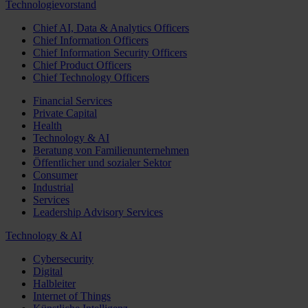
Technologievorstand
Chief AI, Data & Analytics Officers
Chief Information Officers
Chief Information Security Officers
Chief Product Officers
Chief Technology Officers
Financial Services
Private Capital
Health
Technology & AI
Beratung von Familienunternehmen
Öffentlicher und sozialer Sektor
Consumer
Industrial
Services
Leadership Advisory Services
Technology & AI
Cybersecurity
Digital
Halbleiter
Internet of Things