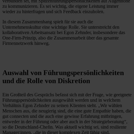
verbunden sei, mit Spitzenführungspersönlichkeiten auf Augenhöhe
zu kommunizieren. Es sei wichtig, die eigene Leistung immer
wieder zu hinterfragen und sich Feedback einzuholen.
In diesem Zusammenhang spielt für sie auch die
Unternehmenskultur eine wichtige Rolle. Sie unterstreicht den
kollaborativen Arbeitsansatz bei Egon Zehnder, insbesondere das
One-Firm-Prinzip, also die Zusammenarbeit über das gesamte
Firmennetzwerk hinweg.
Auswahl von Führungspersönlichkeiten
und die Rolle von Diskretion
Ein Großteil des Gesprächs befasst sich mit der Frage, wie geeignete
Führungspersönlichkeiten ausgewählt werden und in welchem
Verhältnis Egon Zehnder zu seinen Klienten steht. „Wir wählen
Menschen aus, die neugierig sind, die eine gute Empathie haben, die
gut connecten und die auch eine gewisse Erfahrung mitbringen,
entweder in der Führung oder aber auch in der Strategieberatung“,
so die Deutschland-Chefin. Was aktuell wichtig sei, sind resiliente
Manager:innen, „die in dieser komplexen Zeit fähig sind,