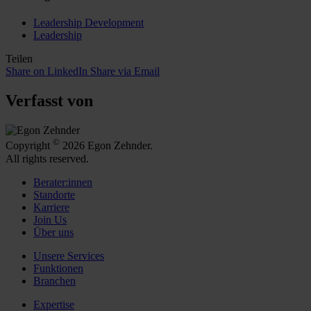
Leadership Development
Leadership
Teilen
Share on LinkedIn
Share via Email
Verfasst von
©
Copyright
2026 Egon Zehnder.
All rights reserved.
Berater:innen
Standorte
Karriere
Join Us
Über uns
Unsere Services
Funktionen
Branchen
Expertise