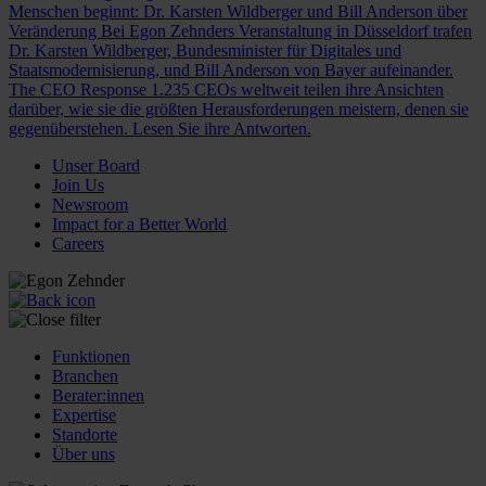
Menschen beginnt: Dr. Karsten Wildberger und Bill Anderson über
Veränderung
Bei Egon Zehnders Veranstaltung in Düsseldorf trafen
Dr. Karsten Wildberger, Bundesminister für Digitales und
Staatsmodernisierung, und Bill Anderson von Bayer aufeinander.
The CEO Response
1.235 CEOs weltweit teilen ihre Ansichten
darüber, wie sie die größten Herausforderungen meistern, denen sie
gegenüberstehen. Lesen Sie ihre Antworten.
Unser Board
Join Us
Newsroom
Impact for a Better World
Careers
Funktionen
Branchen
Berater:innen
Expertise
Standorte
Über uns