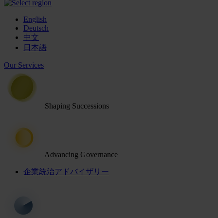
English
Deutsch
中文
日本語
Our Services
Shaping Successions
Advancing Governance
企業統治アドバイザリー