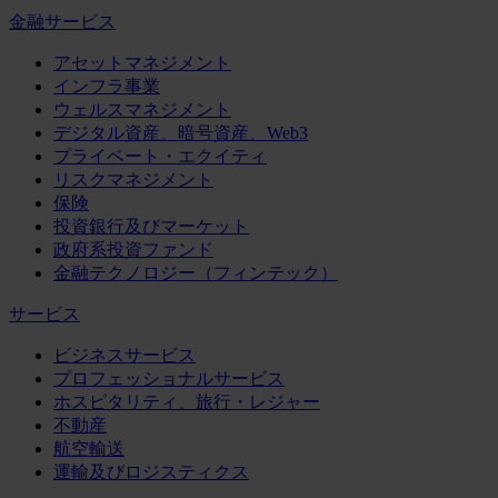
金融サービス
アセットマネジメント
インフラ事業
ウェルスマネジメント
デジタル資産、暗号資産、Web3
プライベート・エクイティ
リスクマネジメント
保険
投資銀行及びマーケット
政府系投資ファンド
金融テクノロジー（フィンテック）
サービス
ビジネスサービス
プロフェッショナルサービス
ホスピタリティ、旅行・レジャー
不動産
航空輸送
運輸及びロジスティクス