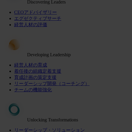
Discovering Leaders
CEOアドバイザリー
エグゼクティブサーチ
経営人材の評価
Developing Leadership
経営人材の育成
着任後の組織定着支援
育成計画の策定支援
リーダーシップ開発（コーチング）
チームの機能強化
Unlocking Transformations
リーダーシップ・ソリューション