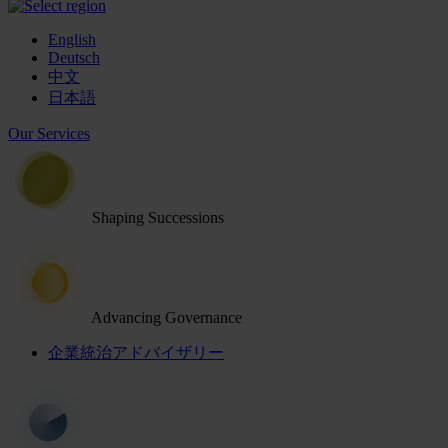
English
Deutsch
中文
日本語
Our Services
Shaping Successions
Advancing Governance
企業統治アドバイザリー