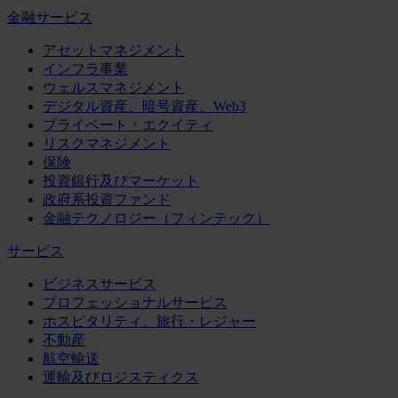
金融サービス
アセットマネジメント
インフラ事業
ウェルスマネジメント
デジタル資産、暗号資産、Web3
プライベート・エクイティ
リスクマネジメント
保険
投資銀行及びマーケット
政府系投資ファンド
金融テクノロジー（フィンテック）
サービス
ビジネスサービス
プロフェッショナルサービス
ホスピタリティ、旅行・レジャー
不動産
航空輸送
運輸及びロジスティクス