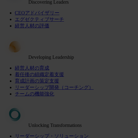
Discovering Leaders
CEOアドバイザリー
エグゼクティブサーチ
経営人材の評価
Developing Leadership
経営人材の育成
着任後の組織定着支援
育成計画の策定支援
リーダーシップ開発（コーチング）
チームの機能強化
Unlocking Transformations
リーダーシップ・ソリューション