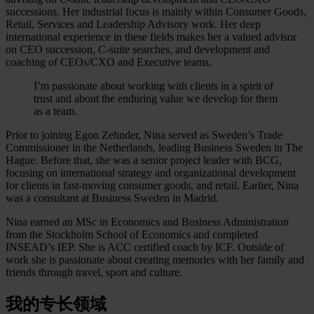
successions. Her industrial focus is mainly within Consumer Goods,
Retail, Services and Leadership Advisory work. Her deep
international experience in these fields makes her a valued advisor
on CEO succession, C-suite searches, and development and
coaching of CEOs/CXO and Executive teams.
I’m passionate about working with clients in a spirit of
trust and about the enduring value we develop for them
as a team.
Prior to joining Egon Zehnder, Nina served as Sweden’s Trade
Commissioner in the Netherlands, leading Business Sweden in The
Hague. Before that, she was a senior project leader with BCG,
focusing on international strategy and organizational development
for clients in fast-moving consumer goods, and retail. Earlier, Nina
was a consultant at Business Sweden in Madrid.
Nina earned an MSc in Economics and Business Administration
from the Stockholm School of Economics and completed
INSEAD’s IEP. She is ACC certified coach by ICF. Outside of
work she is passionate about creating memories with her family and
friends through travel, sport and culture.
我的专长领域