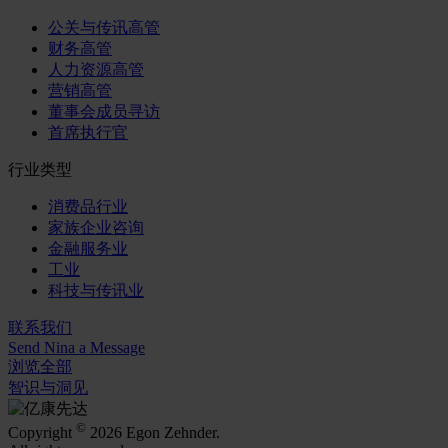
公关与传讯高管
财务高管
人力资源高管
营销高管
董事会成员寻访
首席执行官
行业类型
消费品行业
家族企业咨询
金融服务业
工业
科技与传讯业
联系我们
Send Nina a Message
浏览全部
智识与洞见
©
Copyright
2026 Egon Zehnder.