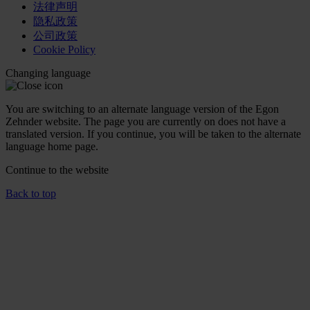
法律声明
隐私政策
公司政策
Cookie Policy
Changing language
You are switching to an alternate language version of the Egon
Zehnder website. The page you are currently on does not have a
translated version. If you continue, you will be taken to the alternate
language home page.
Continue to the
website
Back to top