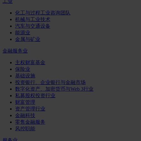
工业
化工与过程工业咨询团队
机械与工业技术
汽车与交通设备
能源业
金属与矿业
金融服务业
主权财富基金
保险业
基础设施
投资银行、企业银行与金融市场
数字化资产、加密货币与Web 3行业
私募股权投资行业
财富管理
资产管理行业
金融科技
零售金融服务
风控职能
服务业