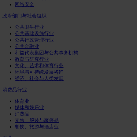
网络安全
政府部门与社会组织
公共卫生行业
公共基础设施行业
公共行政管理行业
公共金融业
利益代表集团与公共事务机构
教育与研究行业
文化、艺术和体育行业
环境与可持续发展咨询
经济、社会与人类发展
消费品行业
体育业
媒体和娱乐业
消费品
零售、服装与奢侈品
餐饮、旅游与酒店业