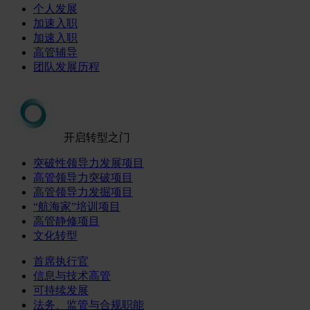
个人发展
加速入职
加速入职
高管辅导
团队发展历程
开启转型之门
突破性领导力发展项目
高管领导力突破项目
高管领导力发掘项目
“航海家”培训项目
高管静修项目
文化转型
首席执行官
信息与技术高管
可持续发展
法务、监管与合规职能