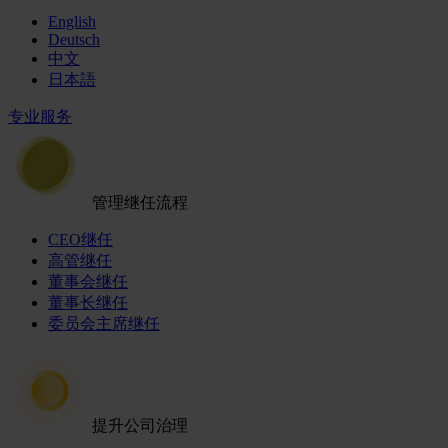
English
Deutsch
中文
日本語
专业服务
管理继任流程
CEO继任
高管继任
董事会继任
董事长继任
委员会主席继任
提升公司治理