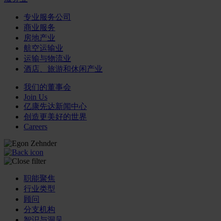
专业服务公司
商业服务
房地产业
航空运输业
运输与物流业
酒店、旅游和休闲产业
我们的董事会
Join Us
亿康先达新闻中心
创造更美好的世界
Careers
职能聚焦
行业类型
顾问
分支机构
智识与洞见