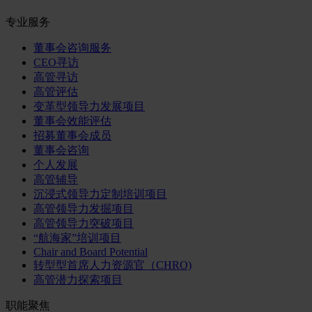
专业服务
董事会咨询服务
CEO寻访
高管寻访
高管评估
变革型领导力发展项目
董事会效能评估
招募董事会成员
董事会咨询
个人发展
高管辅导
沉浸式领导力定制培训项目
高管领导力发掘项目
高管领导力突破项目
“航海家”培训项目
Chair and Board Potential
转型型首席人力资源官（CHRO)
高管潜力探索项目
职能聚焦