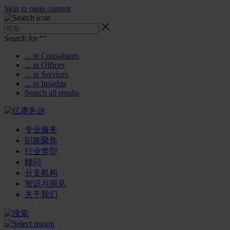
Skip to main content
Search for “
”
... in Consultants
... in Offices
... in Services
... in Insights
Search all results
专业服务
职能聚焦
行业类型
顾问
分支机构
智识与洞见
关于我们