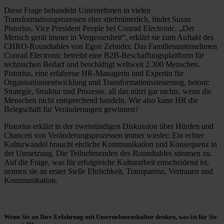
Diese Frage behandeln Unternehmen in vielen
Transformationsprozessen eher stiefmütterlich, findet Susan
Pistorius, Vice President People bei Conrad Electronic. „Der
Mensch gerät immer in Vergessenheit“, erklärt sie zum Auftakt des
CHRO-Roundtables von Egon Zehnder. Das Familienunternehmen
Conrad Electronic betreibt eine B2B-Beschaffungsplattform für
technischen Bedarf und beschäftigt weltweit 2.300 Menschen.
Pistorius, eine erfahrene HR-Managerin und Expertin für
Organisationsentwicklung und Transformationssteuerung, betont:
Strategie, Struktur und Prozesse, all das nützt gar nichts, wenn die
Menschen nicht entsprechend handeln. Wie also kann HR die
Belegschaft für Veränderungen gewinnen?
Pistorius erklärt in der zweistündigen Diskussion über Hürden und
Chancen von Veränderungsprozessen immer wieder: Ein echter
Kulturwandel braucht ehrliche Kommunikation und Konsequenz in
der Umsetzung. Die Teilnehmenden des Roundtables stimmen zu.
Auf die Frage, was für erfolgreiche Kulturarbeit entscheidend ist,
nennen sie an erster Stelle Ehrlichkeit, Transparenz, Vertrauen und
Kommunikation.
Wenn Sie an Ihre Erfahrung mit Unternehmenskultur denken, was ist für Sie