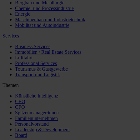
Bergbau und Metallurgie
Chemie- und Prozessindustrie
Energie
Maschinenbau und Industrietechnik
Mobilität und Autoindustrie
Services
Business Services
Immobilien / Real Estate Services
Luftfahrt
Professional Services
Tourismus & Gastgewerbe
Transport und Logistik
Themen
Künstliche Intelligenz
CEO
CFO
Spitzenmanager:innen
Familienunternehmen
Personalvorstand
Leadership & Development
Board