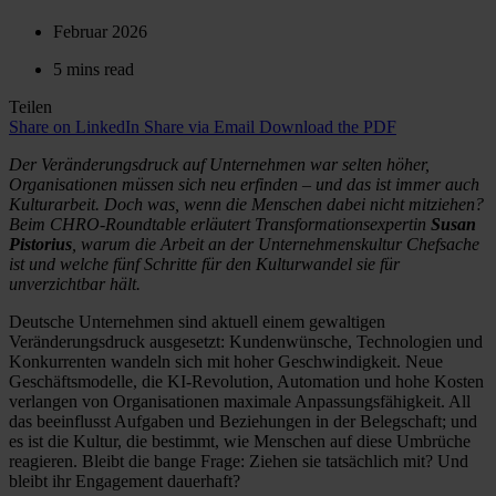
Februar 2026
5 mins read
Teilen
Share on LinkedIn
Share via Email
Download the PDF
Der Veränderungsdruck auf Unternehmen war selten höher,
Organisationen müssen sich neu erfinden – und das ist immer auch
Kulturarbeit. Doch was, wenn die Menschen dabei nicht mitziehen?
Beim CHRO-Roundtable erläutert Transformationsexpertin
Susan
Pistorius
, warum die Arbeit an der Unternehmenskultur Chefsache
ist und welche fünf Schritte für den Kulturwandel sie für
unverzichtbar hält.
Deutsche Unternehmen sind aktuell einem gewaltigen
Veränderungsdruck ausgesetzt: Kundenwünsche, Technologien und
Konkurrenten wandeln sich mit hoher Geschwindigkeit. Neue
Geschäftsmodelle, die KI-Revolution, Automation und hohe Kosten
verlangen von Organisationen maximale Anpassungsfähigkeit. All
das beeinflusst Aufgaben und Beziehungen in der Belegschaft; und
es ist die Kultur, die bestimmt, wie Menschen auf diese Umbrüche
reagieren. Bleibt die bange Frage: Ziehen sie tatsächlich mit? Und
bleibt ihr Engagement dauerhaft?