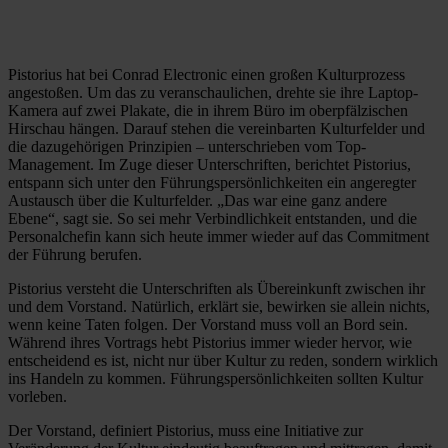
Pistorius hat bei Conrad Electronic einen großen Kulturprozess
angestoßen. Um das zu veranschaulichen, drehte sie ihre Laptop-
Kamera auf zwei Plakate, die in ihrem Büro im oberpfälzischen
Hirschau hängen. Darauf stehen die vereinbarten Kulturfelder und
die dazugehörigen Prinzipien – unterschrieben vom Top-
Management. Im Zuge dieser Unterschriften, berichtet Pistorius,
entspann sich unter den Führungspersönlichkeiten ein angeregter
Austausch über die Kulturfelder. „Das war eine ganz andere
Ebene“, sagt sie. So sei mehr Verbindlichkeit entstanden, und die
Personalchefin kann sich heute immer wieder auf das Commitment
der Führung berufen.
Pistorius versteht die Unterschriften als Übereinkunft zwischen ihr
und dem Vorstand. Natürlich, erklärt sie, bewirken sie allein nichts,
wenn keine Taten folgen. Der Vorstand muss voll an Bord sein.
Während ihres Vortrags hebt Pistorius immer wieder hervor, wie
entscheidend es ist, nicht nur über Kultur zu reden, sondern wirklich
ins Handeln zu kommen. Führungspersönlichkeiten sollten Kultur
vorleben.
Der Vorstand, definiert Pistorius, muss eine Initiative zur