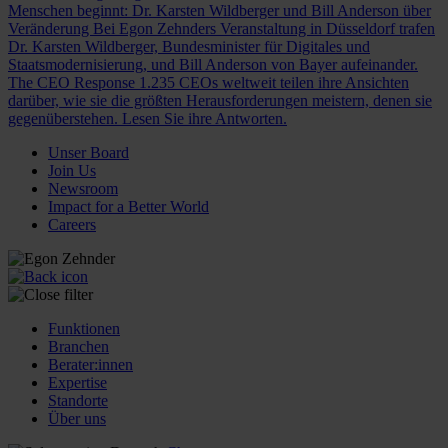
Menschen beginnt: Dr. Karsten Wildberger und Bill Anderson über
Veränderung
Bei Egon Zehnders Veranstaltung in Düsseldorf trafen
Dr. Karsten Wildberger, Bundesminister für Digitales und
Staatsmodernisierung, und Bill Anderson von Bayer aufeinander.
The CEO Response
1.235 CEOs weltweit teilen ihre Ansichten
darüber, wie sie die größten Herausforderungen meistern, denen sie
gegenüberstehen. Lesen Sie ihre Antworten.
Unser Board
Join Us
Newsroom
Impact for a Better World
Careers
Funktionen
Branchen
Berater:innen
Expertise
Standorte
Über uns