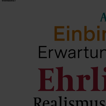
essenziell?