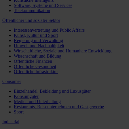
Künstliche Intelligenz
Software, Systeme und Services
Telekommunikation
Öffentlicher und sozialer Sektor
Interessenvertretung und Public Affairs
Kunst, Kultur und Sport
Regierung und Verwaltung
Umwelt und Nachhaltigkeit
Wirtschaftliche, Soziale und Humanitäre Entwicklung
Wissenschaft und Bildung
Öffentliche Finanzen
Öffentliche Gesundheit
Öffentliche Infrastruktur
Consumer
Einzelhandel, Bekleidung und Luxusgüter
Konsumgüter
Medien und Unterhaltung
Restaurants, Reiseunternehmen und Gastgewerbe
Sport
Industrial