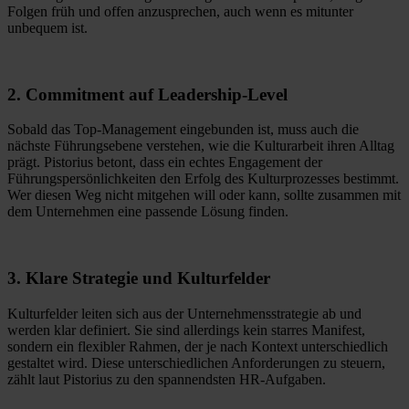
Folgen früh und offen anzusprechen, auch wenn es mitunter
unbequem ist.
2. Commitment auf Leadership-Level
Sobald das Top-Management eingebunden ist, muss auch die
nächste Führungsebene verstehen, wie die Kulturarbeit ihren Alltag
prägt. Pistorius betont, dass ein echtes Engagement der
Führungspersönlichkeiten den Erfolg des Kulturprozesses bestimmt.
Wer diesen Weg nicht mitgehen will oder kann, sollte zusammen mit
dem Unternehmen eine passende Lösung finden.
3. Klare Strategie und Kulturfelder
Kulturfelder leiten sich aus der Unternehmensstrategie ab und
werden klar definiert. Sie sind allerdings kein starres Manifest,
sondern ein flexibler Rahmen, der je nach Kontext unterschiedlich
gestaltet wird. Diese unterschiedlichen Anforderungen zu steuern,
zählt laut Pistorius zu den spannendsten HR-Aufgaben.