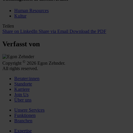
Human Resources
Kultur
Teilen
Share on LinkedIn
Share via Email
Download the PDF
Verfasst von
©
Copyright
2026 Egon Zehnder.
All rights reserved.
Berater:innen
Standorte
Karriere
Join Us
Über uns
Unsere Services
Funktionen
Branchen
Expertise