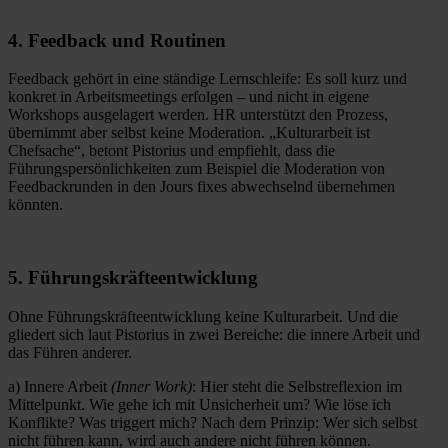
4. Feedback und Routinen
Feedback gehört in eine ständige Lernschleife: Es soll kurz und
konkret in Arbeitsmeetings erfolgen – und nicht in eigene
Workshops ausgelagert werden. HR unterstützt den Prozess,
übernimmt aber selbst keine Moderation. „Kulturarbeit ist
Chefsache“, betont Pistorius und empfiehlt, dass die
Führungspersönlichkeiten zum Beispiel die Moderation von
Feedbackrunden in den Jours fixes abwechselnd übernehmen
könnten.
5. Führungskräfteentwicklung
Ohne Führungskräfteentwicklung keine Kulturarbeit. Und die
gliedert sich laut Pistorius in zwei Bereiche: die innere Arbeit und
das Führen anderer.
a) Innere Arbeit
(Inner Work)
: Hier steht die Selbstreflexion im
Mittelpunkt. Wie gehe ich mit Unsicherheit um? Wie löse ich
Konflikte? Was triggert mich? Nach dem Prinzip: Wer sich selbst
nicht führen kann, wird auch andere nicht führen können.