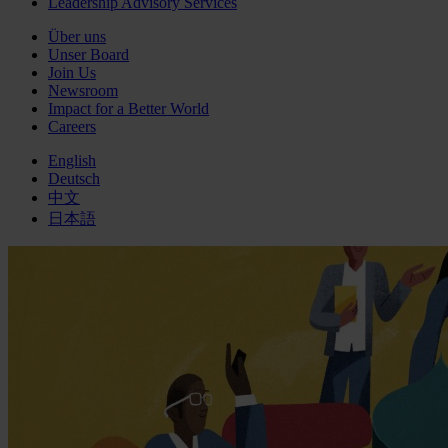
Leadership Advisory Services
Über uns
Unser Board
Join Us
Newsroom
Impact for a Better World
Careers
English
Deutsch
中文
日本語