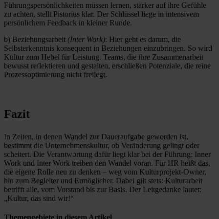
Führungspersönlichkeiten müssen lernen, stärker auf ihre Gefühle
zu achten, stellt Pistorius klar. Der Schlüssel liege in intensivem
persönlichem Feedback in kleiner Runde.
b) Beziehungsarbeit
(Inter Work)
: Hier geht es darum, die
Selbsterkenntnis konsequent in Beziehungen einzubringen. So wird
Kultur zum Hebel für Leistung. Teams, die ihre Zusammenarbeit
bewusst reflektieren und gestalten, erschließen Potenziale, die reine
Prozessoptimierung nicht freilegt.
Fazit
In Zeiten, in denen Wandel zur Daueraufgabe geworden ist,
bestimmt die Unternehmenskultur, ob Veränderung gelingt oder
scheitert. Die Verantwortung dafür liegt klar bei der Führung: Inner
Work und Inter Work treiben den Wandel voran. Für HR heißt das,
die eigene Rolle neu zu denken – weg vom Kulturprojekt-Owner,
hin zum Begleiter und Ermöglicher. Dabei gilt stets: Kulturarbeit
betrifft alle, vom Vorstand bis zur Basis. Der Leitgedanke lautet:
„Kultur, das sind wir!“
Themengebiete in diesem Artikel