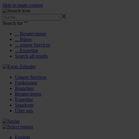
Skip to main content
Search for “
”
... Berater:innen
... Büros
... unsere Services
... Expertise
Search all results
Unsere Services
Funktionen
Branchen
Berater:innen
Expertise
Standorte
Über uns
English