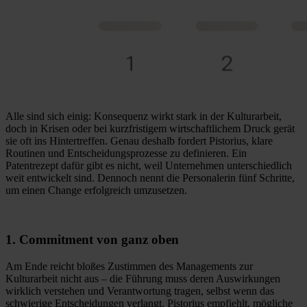
Alle sind sich einig: Konsequenz wirkt stark in der Kulturarbeit,
doch in Krisen oder bei kurzfristigem wirtschaftlichem Druck gerät
sie oft ins Hintertreffen. Genau deshalb fordert Pistorius, klare
Routinen und Entscheidungsprozesse zu definieren. Ein
Patentrezept dafür gibt es nicht, weil Unternehmen unterschiedlich
weit entwickelt sind. Dennoch nennt die Personalerin fünf Schritte,
um einen Change erfolgreich umzusetzen.
1. Commitment von ganz oben
Am Ende reicht bloßes Zustimmen des Managements zur
Kulturarbeit nicht aus – die Führung muss deren Auswirkungen
wirklich verstehen und Verantwortung tragen, selbst wenn das
schwierige Entscheidungen verlangt. Pistorius empfiehlt, mögliche