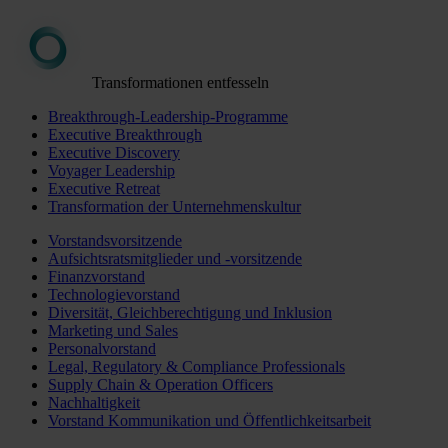
Transformationen entfesseln
Breakthrough-Leadership-Programme
Executive Breakthrough
Executive Discovery
Voyager Leadership
Executive Retreat
Transformation der Unternehmenskultur
Vorstandsvorsitzende
Aufsichtsratsmitglieder und -vorsitzende
Finanzvorstand
Technologievorstand
Diversität, Gleichberechtigung und Inklusion
Marketing und Sales
Personalvorstand
Legal, Regulatory & Compliance Professionals
Supply Chain & Operation Officers
Nachhaltigkeit
Vorstand Kommunikation und Öffentlichkeitsarbeit