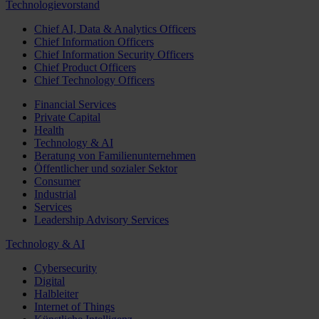
Technologievorstand
Chief AI, Data & Analytics Officers
Chief Information Officers
Chief Information Security Officers
Chief Product Officers
Chief Technology Officers
Financial Services
Private Capital
Health
Technology & AI
Beratung von Familienunternehmen
Öffentlicher und sozialer Sektor
Consumer
Industrial
Services
Leadership Advisory Services
Technology & AI
Cybersecurity
Digital
Halbleiter
Internet of Things