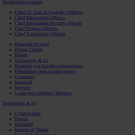
Technologievorstand
Chief AI, Data & Analytics Officers
Chief Information Officers
Chief Information Security Officers
Chief Product Officers
Chief Technology Officers
Financial Services
Private Capital
Health
Technology & AI
Beratung von Familienunternehmen
Öffentlicher und sozialer Sektor
Consumer
Industrial
Services
Leadership Advisory Services
Technology & AI
Cybersecurity
Digital
Halbleiter
Internet of Things