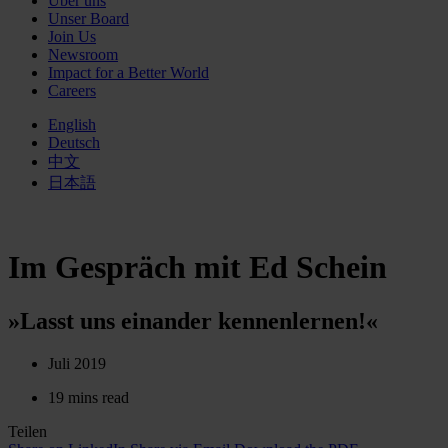
Über uns
Unser Board
Join Us
Newsroom
Impact for a Better World
Careers
English
Deutsch
中文
日本語
Im Gespräch mit Ed Schein
»Lasst uns einander kennenlernen!«
Juli 2019
19 mins read
Teilen