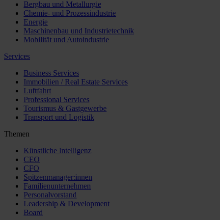
Bergbau und Metallurgie
Chemie- und Prozessindustrie
Energie
Maschinenbau und Industrietechnik
Mobilität und Autoindustrie
Services
Business Services
Immobilien / Real Estate Services
Luftfahrt
Professional Services
Tourismus & Gastgewerbe
Transport und Logistik
Themen
Künstliche Intelligenz
CEO
CFO
Spitzenmanager:innen
Familienunternehmen
Personalvorstand
Leadership & Development
Board