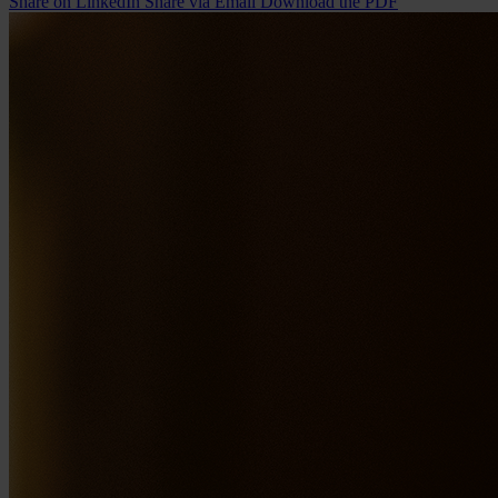
Share on LinkedIn
Share via Email
Download the PDF