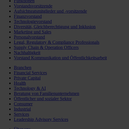
Funktionen
Vorstandsvorsitzende
Aufsichtsratsmitglieder und -vorsitzende
Finanzvorstand
Technologievorstand
Diversität, Gleichberechtigung und Inklusion
Marketing und Sales
Personalvorstand
Legal, Regulatory & Compliance Professionals
Supply Chain & Operation Officers
Nachhaltigkeit
Vorstand Kommunikation und Öffentlichkeitsarbeit
Branchen
Financial Services
Private Capital
Health
Technology & AI
Beratung von Familienunternehmen
Öffentlicher und sozialer Sektor
Consumer
Industrial
Services
Leadership Advisory Services