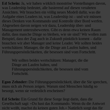
Ed Schein:
Ja, wir haben wirklich monströse Vorstellungen davon,
was Leadership bedeutet, alle basierend auf diesen veralteten
Ansichten. Wir brauchen ein völlig neues Modell dafür, was die
Aufgabe eines Leaders ist, was Leadership ist – und wir müssen
dieses Denken von Kommando und Kontrolle über Bord werfen.
Abgesehen davon neigen wir dazu, Leadership über- und
Management unterzubewerten. Gibt es denn etwa keinen Raum
dafür, dass manche Dinge so bleiben, wie sie sind? Wir wollen zum
Beispiel, dass der Zug auch in Zukunft pünktlich kommt – dafür
brauchen wir aber Manager und keine Leader. Wir sollten beides
wertschätzen: Manager, die die Dinge am Laufen halten, und
Führungspersönlichkeiten, die besessen sind vom Fortschritt.
Wir sollten beides wertschätzen: Manager, die die
Dinge am Laufen halten, und
Führungspersönlichkeiten, die besessen sind vom
Fortschritt.
Egon Zehnder:
Die Führungspersönlichkeit, über die Sie sprechen,
muss sich als Person zeigen. Warum sind Menschen häufig so
besorgt, wenn sie verletzlich erscheinen?
Ed Schein:
Ein Grund für diese Sorge liegt darin, dass die
Gesellschaft sagt: »Du hast das Kommando. Wenn du die Antwort
nicht weißt, machst du keinen guten Job.« Natürlich sorgt das für