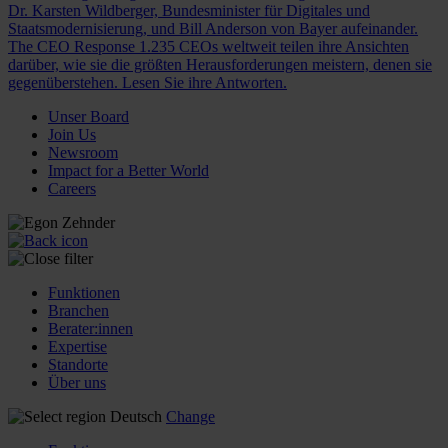
Dr. Karsten Wildberger, Bundesminister für Digitales und
Staatsmodernisierung, und Bill Anderson von Bayer aufeinander.
The CEO Response
1.235 CEOs weltweit teilen ihre Ansichten
darüber, wie sie die größten Herausforderungen meistern, denen sie
gegenüberstehen. Lesen Sie ihre Antworten.
Unser Board
Join Us
Newsroom
Impact for a Better World
Careers
Funktionen
Branchen
Berater:innen
Expertise
Standorte
Über uns
Deutsch
Change