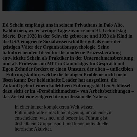
Ed Schein empfängt uns in seinem Privathaus in Palo Alto,
Kalifornien, wo er wenige Tage zuvor seinen 91. Geburtstag
feierte. Der 1928 in der Schweiz geborene und 1938 als Kind in
die USA emigrierte Sozialwissenschaftler gilt als einer der
geistigen Väter der Organisationspsychologie. Seine
bahnbrechenden Ideen für die moderne Prozessberatung
entwickelte Schein als Praktiker in der Unternehmensberatung
und als Professor am MIT in Cambridge. Im Gespräch mit
Egon Zehnder fordert er einen Umsturz der alten – unflexiblen
– Führungskultur, welche die heutigen Probleme nicht mehr
lösen kann: Der heldenhafte Leader hat ausgedient, die
Zukunft gehört einem kollektiven Führungsstil. Den Schlüssel
dazu sieht er im »Persönlichmachen« von Arbeitsbeziehungen –
das Ziel ist eine zeitgerechte »professionelle Nähe«.
In einer immer komplexeren Welt wissen
Führungskräfte einfach nicht genug, um alleine zu
entscheiden, was neu und besser ist. Führung ist
deshalb ein Gruppensport und keine individuelle
heroische Aktivität.