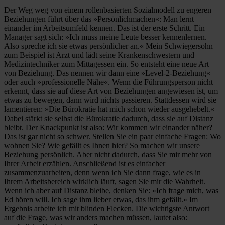
Der Weg weg von einem rollenbasierten Sozialmodell zu engeren
Beziehungen führt über das »Persönlichmachen«: Man lernt
einander im Arbeitsumfeld kennen. Das ist der erste Schritt. Ein
Manager sagt sich: »Ich muss meine Leute besser kennenlernen.
Also spreche ich sie etwas persönlicher an.« Mein Schwiegersohn
zum Beispiel ist Arzt und lädt seine Krankenschwestern und
Medizintechniker zum Mittagessen ein. So entsteht eine neue Art
von Beziehung. Das nennen wir dann eine »Level-2-Beziehung«
oder auch »professionelle Nähe«. Wenn die Führungsperson nicht
erkennt, dass sie auf diese Art von Beziehungen angewiesen ist, um
etwas zu bewegen, dann wird nichts passieren. Stattdessen wird sie
lamentieren: »Die Bürokratie hat mich schon wieder ausgehebelt.«
Dabei stärkt sie selbst die Bürokratie dadurch, dass sie auf Distanz
bleibt. Der Knackpunkt ist also: Wir kommen wir einander näher?
Das ist gar nicht so schwer. Stellen Sie ein paar einfache Fragen: Wo
wohnen Sie? Wie gefällt es Ihnen hier? So machen wir unsere
Beziehung persönlich. Aber nicht dadurch, dass Sie mir mehr von
Ihrer Arbeit erzählen. Anschließend ist es einfacher
zusammenzuarbeiten, denn wenn ich Sie dann frage, wie es in
Ihrem Arbeitsbereich wirklich läuft, sagen Sie mir die Wahrheit.
Wenn ich aber auf Distanz bleibe, denken Sie: »Ich frage mich, was
Ed hören will. Ich sage ihm lieber etwas, das ihm gefällt.« Im
Ergebnis arbeite ich mit blinden Flecken. Die wichtigste Antwort
auf die Frage, was wir anders machen müssen, lautet also: