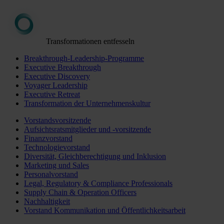
Transformationen entfesseln
Breakthrough-Leadership-Programme
Executive Breakthrough
Executive Discovery
Voyager Leadership
Executive Retreat
Transformation der Unternehmenskultur
Vorstandsvorsitzende
Aufsichtsratsmitglieder und -vorsitzende
Finanzvorstand
Technologievorstand
Diversität, Gleichberechtigung und Inklusion
Marketing und Sales
Personalvorstand
Legal, Regulatory & Compliance Professionals
Supply Chain & Operation Officers
Nachhaltigkeit
Vorstand Kommunikation und Öffentlichkeitsarbeit