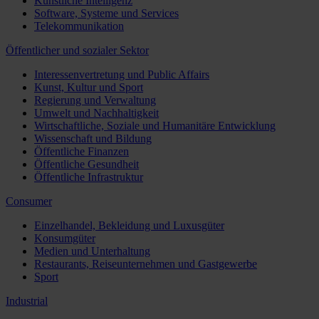
Künstliche Intelligenz
Software, Systeme und Services
Telekommunikation
Öffentlicher und sozialer Sektor
Interessenvertretung und Public Affairs
Kunst, Kultur und Sport
Regierung und Verwaltung
Umwelt und Nachhaltigkeit
Wirtschaftliche, Soziale und Humanitäre Entwicklung
Wissenschaft und Bildung
Öffentliche Finanzen
Öffentliche Gesundheit
Öffentliche Infrastruktur
Consumer
Einzelhandel, Bekleidung und Luxusgüter
Konsumgüter
Medien und Unterhaltung
Restaurants, Reiseunternehmen und Gastgewerbe
Sport
Industrial