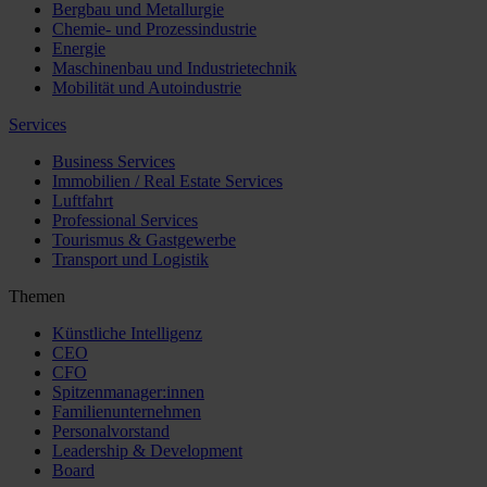
Bergbau und Metallurgie
Chemie- und Prozessindustrie
Energie
Maschinenbau und Industrietechnik
Mobilität und Autoindustrie
Services
Business Services
Immobilien / Real Estate Services
Luftfahrt
Professional Services
Tourismus & Gastgewerbe
Transport und Logistik
Themen
Künstliche Intelligenz
CEO
CFO
Spitzenmanager:innen
Familienunternehmen
Personalvorstand
Leadership & Development
Board