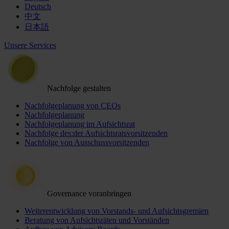
Deutsch
中文
日本語
Unsere Services
Nachfolge gestalten
Nachfolgeplanung von CEOs
Nachfolgeplanung
Nachfolgeplanung im Aufsichtsrat
Nachfolge des:der Aufsichtsratsvorsitzenden
Nachfolge von Ausschussvorsitzenden
Governance voranbringen
Weiterentwicklung von Vorstands- und Aufsichtsgremien
Beratung von Aufsichtsräten und Vorständen