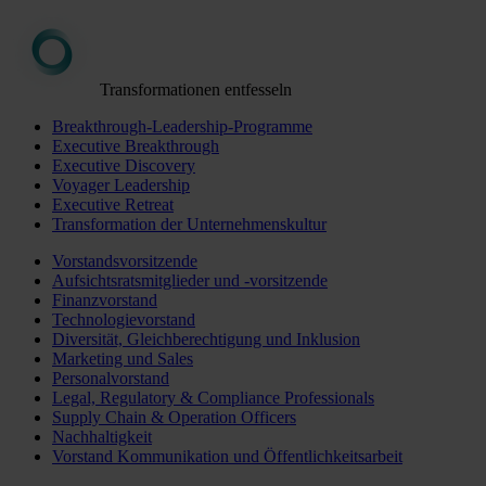
Transformationen entfesseln
Breakthrough-Leadership-Programme
Executive Breakthrough
Executive Discovery
Voyager Leadership
Executive Retreat
Transformation der Unternehmenskultur
Vorstandsvorsitzende
Aufsichtsratsmitglieder und -vorsitzende
Finanzvorstand
Technologievorstand
Diversität, Gleichberechtigung und Inklusion
Marketing und Sales
Personalvorstand
Legal, Regulatory & Compliance Professionals
Supply Chain & Operation Officers
Nachhaltigkeit
Vorstand Kommunikation und Öffentlichkeitsarbeit