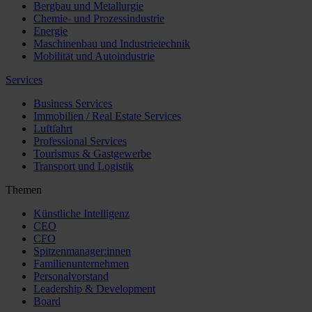
Bergbau und Metallurgie
Chemie- und Prozessindustrie
Energie
Maschinenbau und Industrietechnik
Mobilität und Autoindustrie
Services
Business Services
Immobilien / Real Estate Services
Luftfahrt
Professional Services
Tourismus & Gastgewerbe
Transport und Logistik
Themen
Künstliche Intelligenz
CEO
CFO
Spitzenmanager:innen
Familienunternehmen
Personalvorstand
Leadership & Development
Board