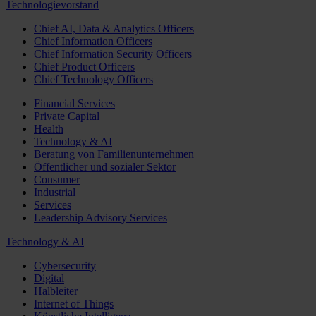
Technologievorstand
Chief AI, Data & Analytics Officers
Chief Information Officers
Chief Information Security Officers
Chief Product Officers
Chief Technology Officers
Financial Services
Private Capital
Health
Technology & AI
Beratung von Familienunternehmen
Öffentlicher und sozialer Sektor
Consumer
Industrial
Services
Leadership Advisory Services
Technology & AI
Cybersecurity
Digital
Halbleiter
Internet of Things