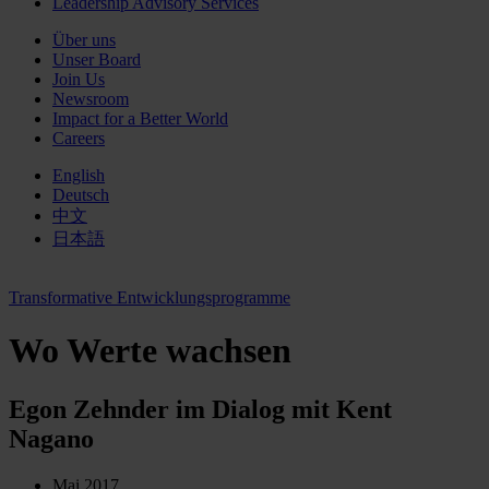
Leadership Advisory Services
Über uns
Unser Board
Join Us
Newsroom
Impact for a Better World
Careers
English
Deutsch
中文
日本語
Transformative Entwicklungsprogramme
Wo Werte wachsen
Egon Zehnder im Dialog mit Kent
Nagano
Mai 2017