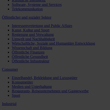
Künstliche Intelligenz
Software, Systeme und Services
Telekommunikation
Öffentlicher und sozialer Sektor
Interessenvertretung und Public Affairs
Kunst, Kultur und Sport
Regierung und Verwaltung
Umwelt und Nachhaltigkeit
Wirtschaftliche, Soziale und Humanitäre Entwicklung
Wissenschaft und Bildung
Öffentliche Finanzen
Öffentliche Gesundheit
Öffentliche Infrastruktur
Consumer
Einzelhandel, Bekleidung und Luxusgüter
Konsumgüter
Medien und Unterhaltung
Restaurants, Reiseunternehmen und Gastgewerbe
Sport
Industrial