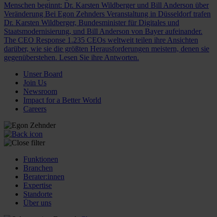
Menschen beginnt: Dr. Karsten Wildberger und Bill Anderson über
Veränderung
Bei Egon Zehnders Veranstaltung in Düsseldorf trafen
Dr. Karsten Wildberger, Bundesminister für Digitales und
Staatsmodernisierung, und Bill Anderson von Bayer aufeinander.
The CEO Response
1.235 CEOs weltweit teilen ihre Ansichten
darüber, wie sie die größten Herausforderungen meistern, denen sie
gegenüberstehen. Lesen Sie ihre Antworten.
Unser Board
Join Us
Newsroom
Impact for a Better World
Careers
Funktionen
Branchen
Berater:innen
Expertise
Standorte
Über uns