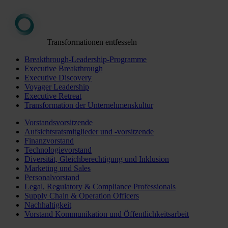
Transformationen entfesseln
Breakthrough-Leadership-Programme
Executive Breakthrough
Executive Discovery
Voyager Leadership
Executive Retreat
Transformation der Unternehmenskultur
Vorstandsvorsitzende
Aufsichtsratsmitglieder und -vorsitzende
Finanzvorstand
Technologievorstand
Diversität, Gleichberechtigung und Inklusion
Marketing und Sales
Personalvorstand
Legal, Regulatory & Compliance Professionals
Supply Chain & Operation Officers
Nachhaltigkeit
Vorstand Kommunikation und Öffentlichkeitsarbeit