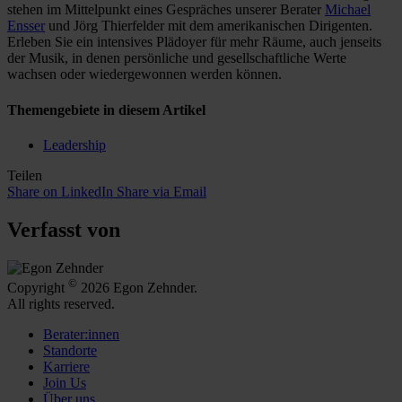
stehen im Mittelpunkt eines Gespräches unserer Berater
Michael
Ensser
und Jörg Thierfelder mit dem amerikanischen Dirigenten.
Erleben Sie ein intensives Plädoyer für mehr Räume, auch jenseits
der Musik, in denen persönliche und gesellschaftliche Werte
wachsen oder wiedergewonnen werden können.
Themengebiete in diesem Artikel
Leadership
Teilen
Share on LinkedIn
Share via Email
Verfasst von
©
Copyright
2026 Egon Zehnder.
All rights reserved.
Berater:innen
Standorte
Karriere
Join Us
Über uns